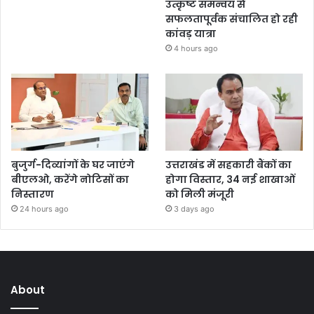
उत्कृष्ट समन्वय से
सफलतापूर्वक संचालित हो रही
कांवड़ यात्रा
4 hours ago
बुजुर्ग-दिव्यांगों के घर जाएंगे
उत्तराखंड में सहकारी बैंकों का
बीएलओ, करेंगे नोटिसों का
होगा विस्तार, 34 नई शाखाओं
निस्तारण
को मिली मंजूरी
24 hours ago
3 days ago
About