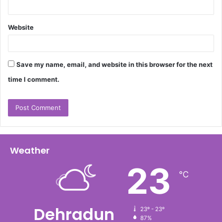
Website
Save my name, email, and website in this browser for the next
time I comment.
Weather
23
℃
Dehradun
23º - 23º
87%