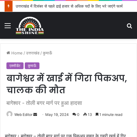
उत्तराखंड में दिसंबर से पहले ढाई हजार से अधिक पदों के लिए भरे जाएंगे फार्म
Menu
S
fo
Home
/
उत्तराखंड
/
कुमाऊँ
एक्सीडेंट
कुमाऊँ
बागेश्वर में खाई में गिरा पिकअप,
चालक की मौत
बागेश्वर - तोली बगर मार्ग पर हुआ हादसा
Web Editor
S
May 19, 2024
0
13
1 minute read
e
n
बागेश्वर। बागेश्वर – तोली बगर मार्ग पर एक पिकअप वाहन के गहरी खाई में गिर
d