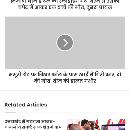
निर्माणाधीन होटल का स्लाइडिंग गेट गिरने से उसकी
चपेट में आकर एक बच्चे की मौत, दूसरा घायल
मसूरी रोड पर शिखर फॉल के पास खाई में गिरी कार, दो
की मौत, तीन की हालत गंभीर
Related Articles
उत्तराखंड में गहराता मानव-
वन्यजीव संघर्ष: सल्ट क्षेत्र में बाघ