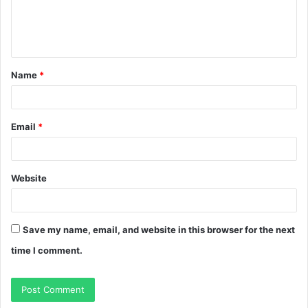
e
n
t
Name
*
*
Email
*
Website
Save my name, email, and website in this browser for the next
time I comment.