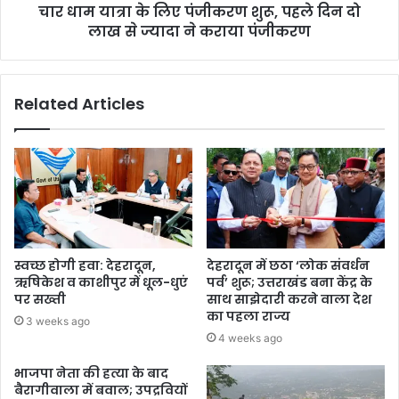
चार धाम यात्रा के लिए पंजीकरण शुरू, पहले दिन दो
लाख से ज्यादा ने कराया पंजीकरण
Related Articles
स्वच्छ होगी हवा: देहरादून,
देहरादून में छठा ‘लोक संवर्धन
ऋषिकेश व काशीपुर में धूल-धुएं
पर्व’ शुरू; उत्तराखंड बना केंद्र के
पर सख्ती
साथ साझेदारी करने वाला देश
का पहला राज्य
3 weeks ago
4 weeks ago
भाजपा नेता की हत्या के बाद
बैरागीवाला में बवाल; उपद्रवियों