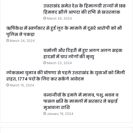
उत्तराखंड समेत देश के हिमालयी राज्यों में 188
हिमनद झीलें आपदा की दृष्टि से खतरनाक
March 26, 2024
ऋषिकेश में स्वर्णकार से हुई लूट के मामले में दूसरे आरोपी को भी
पुलिस ने पकड़ा
March 24, 2024
चमोली और टिहरी में हुए अलग अलग सड़क
हादसों में चार लोगों की मृत्यु
March 23, 2024
लोकसभा चुनाव की घोषणा से पहले उत्तराखंड के युवाओं को मिली
राहत, 1774 पदों के लिए कर सकेंगे आवेदन
March 15, 2024
वन्यजीवों के हमले में मानव, पशु, भवन व
फसल क्षति के मामलों में सरकार ने बढ़ाई
मुआवजा राशि
January 19, 2024