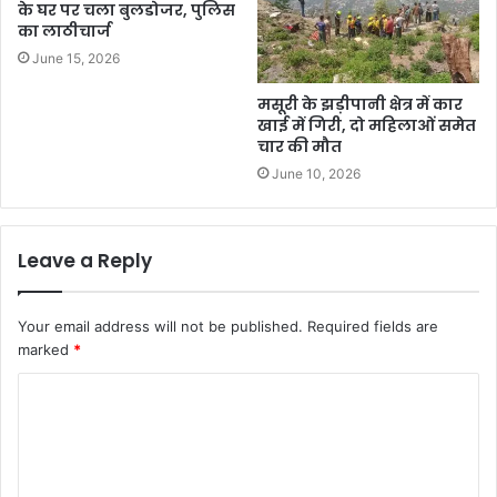
के घर पर चला बुलडोजर, पुलिस
का लाठीचार्ज
June 15, 2026
मसूरी के झड़ीपानी क्षेत्र में कार
खाई में गिरी, दो महिलाओं समेत
चार की मौत
June 10, 2026
Leave a Reply
Your email address will not be published.
Required fields are
marked
*
C
o
m
m