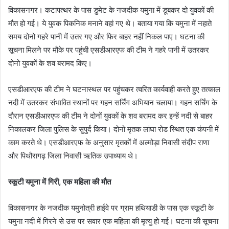
विकासनगर। कटापत्थर के पास डुमेट के नजदीक यमुना में डूबकर दो युवकों की
d
मौत हो गई। ये युवक पिकनिक मनाने वहां गए थे। बताया गया कि यमुना में नहाते
a
समय दोनो गहरे पानी में उतर गए और फिर बाहर नहीं निकल पाए। घटना की
n
e
सूचना मिलने पर मौके पर पहुंची एसडीआरएफ की टीम ने गहरे पानी में उतरकर
m
दोनो युवकों के शव बरामद किए।
a
i
एसडीआरएफ की टीम ने घटनास्थल पर पहुंचकर त्वरित कार्यवाही करते हुए तत्काल
l
नदी में उतरकर संभावित स्थानों पर गहन सर्चिंग अभियान चलाया। गहन सर्चिंग के
दौरान एसडीआरएफ की टीम ने दोनों युवकों के शव बरामद कर इन्हें नदी से बाहर
निकालकर जिला पुलिस के सुपुर्द किया। दोनो मृतक लांघा रोड स्थित एक कंपनी में
काम करते थे। एसडीआरएफ के अनुसार मृतकों में अल्मोड़ा निवासी संदीप राणा
और पिथौरागढ़ जिला निवासी ऋतिक उपाध्याय थे।
स्कूटी यमुना में गिरी, एक महिला की मौत
विकासनगर के नजदीक यमुनोत्री हाईवे पर ग्राम हथियाडी के पास एक स्कूटी के
यमुना नदी में गिरने से उस पर सवार एक महिला की मृत्यु हो गई। घटना की सूचना