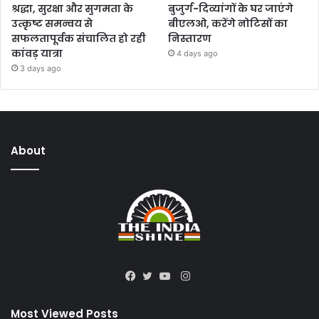
श्रद्धा, सुरक्षा और सुगमता के
बुजुर्ग-दिव्यांगों के घर जाएंगे
उत्कृष्ट समन्वय से
बीएलओ, करेंगे नोटिसों का
सफलतापूर्वक संचालित हो रही
निस्तारण
कांवड़ यात्रा
4 days ago
3 days ago
About
Instagram
Facebook
Twitter
YouTube
Most Viewed Posts