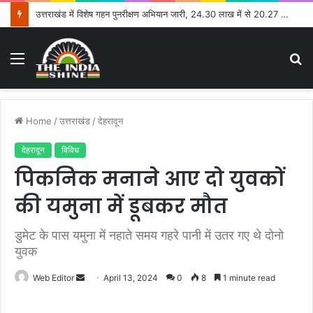
उत्तराखंड में विशेष गहन पुनरीक्षण अभियान जारी, 24.30 लाख में से 20.27 लाख मतदाताओं तक पहुंचे नोटिस: सीईओ
Menu
S
fo
Home
/
उत्तराखंड
/
देहरादून
देहरादून
विविध
पिकनिक मनाने आए दो युवकों
की यमुना में डूबकर मौत
डुमेट के पास यमुना में नहाते समय गहरे पानी में उतर गए थे दोनो
युवक
Web Editor
S
April 13, 2024
0
8
1 minute read
e
n