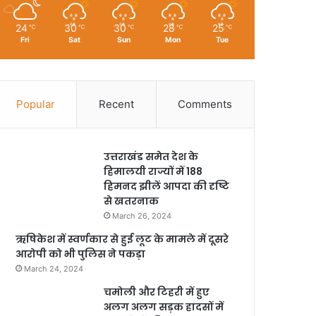
24
30
30
28
25
℃
℃
℃
℃
℃
Fri
Sat
Sun
Mon
Tue
Popular
Recent
Comments
उत्तराखंड समेत देश के
हिमालयी राज्यों में 188
हिमनद झीलें आपदा की दृष्टि
से खतरनाक
March 26, 2024
ऋषिकेश में स्वर्णकार से हुई लूट के मामले में दूसरे
आरोपी को भी पुलिस ने पकड़ा
March 24, 2024
चमोली और टिहरी में हुए
अलग अलग सड़क हादसों में