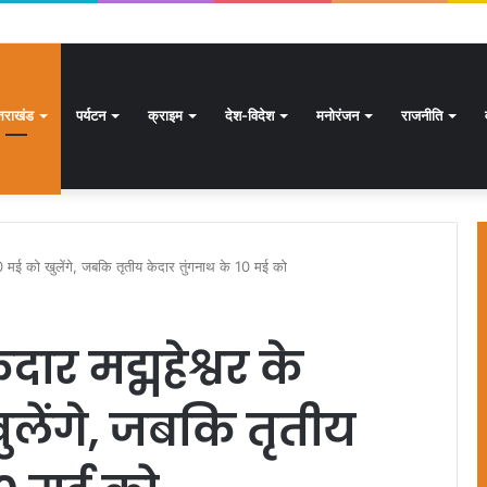
ार से अधिक पदों के लिए भरे जाएंगे फार्म
्तराखंड
पर्यटन
क्राइम
देश-विदेश
मनोरंजन
राजनीति
ट 20 मई को खुलेंगे, जबकि तृतीय केदार तुंगनाथ के 10 मई को
ेदार मद्महेश्वर के
लेंगे, जबकि तृतीय