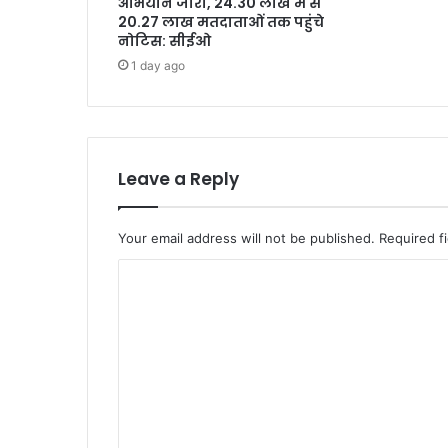
अभियान जारी, 24.30 लाख में से
20.27 लाख मतदाताओं तक पहुंचे
नोटिस: सीईओ
1 day ago
Leave a Reply
Your email address will not be published.
Required f
C
o
m
m
e
n