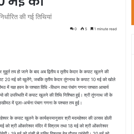
10 मई को
 निर्धारित की गई तिथियां
0
5
1 minute read
र मुहूर्त तय हो जाने के बाद अब द्वितीय व तृतीय केदार के कपाट खुलने की
 कपाट 20 मई को खुलेंगे, जबकि तृतीय केदार तुंगनाथ के कपाट 10 मई को खोले
ीमठ में यज्ञ हवन के पश्चात विधि -विधान तथा पंचांग गणना पश्चात आचार्य
ियो की उपस्थिति में कपाट खुलने की तिथि निश्चित हुई। श्री तुंगनाथ जी के
 उखीमठ में पूजा-अर्चना पंचाग गणना के पश्चात तय हुई।
द्महेश्वर के कपाट खुलने के कार्यक्रमानुसार श्री मदमहेश्वर की उत्सव डोली
मई को श्री ओंकारेश्वर मंदिर में विश्राम तथा 18 मई को श्री ओंकारेश्वर
ुंचेगी। 19 मई को रांसी से रात्रि विश्राम हेतु गौडार पहुंचेगी। 20 मई को