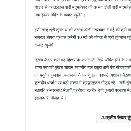
गौडार से प्रात:काल श्री मद्महेश्वर की उत्सव डोली श्री मदमहेश्वर 
मदमहेश्वर मंदिर के कपाट खुलेंगे।
इसी तरह श्री तुंगनाथ की उत्सव डोली मंगलवार 7 मई को श्री मार्
चलकर चोपता प्रवास करेगी 10 मई को चोपता से श्री तुंगनाथ पहुं
कपाट खुलेंगे।
द्वितीय केदार श्री मद्महेश्वर के कपाट की तिथि घोषित होने के 
थाना प्रभारी मुकेश चौहान,स्थानीय हक हकूकधारी पंच गौंडारवा
एवं यदुवीर पुष्पवान ,धर्माचार्य औकार शुक्ला, वेदपाठी यशोधर मैठ
कुलदीप धर्म्वाण एवं बड़ी संख्या में श्रद्धालुजन मौजूद रहे। श्री 
मठापति रामप्रसाद मैठाणी,प्रबंधक बलबीर नेगी,पुजारी प्रकाश मै
हकूकधारी मौजूद थे।
#तृतीय केदार तु