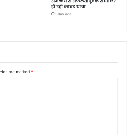
समन्वय से सफलतापूर्वक संचालित
हो रही कांवड़ यात्रा
1 day ago
ields are marked
*