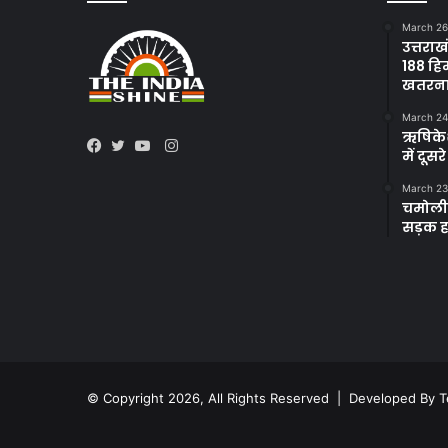
March 26
उत्तराख
188 हि
खतरन
March 24
ऋषिकेश 
Instagram
में दूस
Facebook
Twitter
YouTube
March 23
चमोली 
सड़क हा
© Copyright 2026, All Rights Reserved | Developed By
T