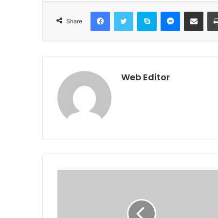
Facebook
Twitter
Skype
Messenger
Share via Email
Share
Web Editor