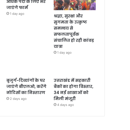
अधिक पदों के लिए भरे
जाएंगे फार्म
1 day ago
श्रद्धा, सुरक्षा और
सुगमता के उत्कृष्ट
समन्वय से
सफलतापूर्वक
संचालित हो रही कांवड़
यात्रा
1 day ago
बुजुर्ग-दिव्यांगों के घर
उत्तराखंड में सहकारी
जाएंगे बीएलओ, करेंगे
बैंकों का होगा विस्तार,
नोटिसों का निस्तारण
34 नई शाखाओं को
मिली मंजूरी
2 days ago
4 days ago