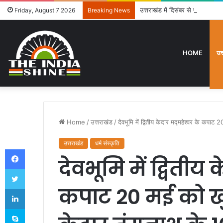
उत्तराखंड में दिसंबर से पहले ढाई हज
Friday, August 7 2026
Breaking News
HOME
उत
Home
/
उत्तराखंड
/
देवभूमि में द्वितीय केदार मद्महेश्वर के कपा
उत्तराखंड
धर्म संस्कृति
Facebook
देवभूमि में द्वितीय क
Twitter
कपाट 20 मई को खु
LinkedIn
Skype