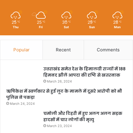
25
25
30
29
28
℃
℃
℃
℃
℃
Thu
Fri
Sat
Sun
Mon
Popular
Recent
Comments
उत्तराखंड समेत देश के हिमालयी राज्यों में 188
हिमनद झीलें आपदा की दृष्टि से खतरनाक
March 26, 2024
ऋषिकेश में स्वर्णकार से हुई लूट के मामले में दूसरे आरोपी को भी
पुलिस ने पकड़ा
March 24, 2024
चमोली और टिहरी में हुए अलग अलग सड़क
हादसों में चार लोगों की मृत्यु
March 23, 2024