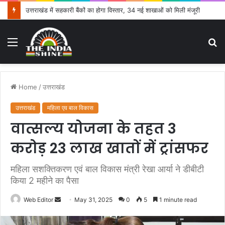
उत्तराखंड में सहकारी बैंकों का होगा विस्तार, 34 नई शाखाओं को मिली मंजूरी
Menu
S
fo
Home
/
उत्तराखंड
उत्तराखंड
महिला एव बाल विकास
वात्सल्य योजना के तहत 3
करोड़ 23 लाख खातों में ट्रांसफर
महिला सशक्तिकरण एवं बाल विकास मंत्री रेखा आर्या ने डीबीटी
किया 2 महीने का पैसा
Web Editor
S
May 31, 2025
0
5
1 minute read
e
n