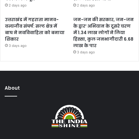
2 days ago
2 days ago
उत्तराखंड में गहराता मानव-
जन-जन की सरकार, जन-जन
वन्यजीव संघर्ष: सल्ट क्षेत्र में
के द्वार’ अभियान के दूसरे चरण
बाघ ने नवविवाहिता को बनाया
में 1.34 लाख लोगों ने लिया
शिकार
हिस्सा, कुल जनभागीदारी 6.68
लाख के पार
3 days ago
3 days ago
About