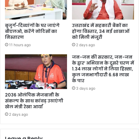
बुजुर्ग-दिव्यांगों के घर जाएंगे
उत्तराखंड में सहकारी बैंकों का
बीएलओ, करेंगे नोटिसों का
होगा विस्तार, 34 नई शाखाओं
निस्तारण
को मिली मंजूरी
11 hours ago
2 days ago
जन-जन की सरकार, जन-जन
के द्वार’ अभियान के दूसरे चरण में
1.34 लाख लोगों ने लिया हिस्सा,
कुल जनभागीदारी 6.68 लाख
के पार
3 days ago
2036 ओलंपिक मेजबानी के
संकल्प के साथ कांवड़ उठाएंगी
खेल मंत्री रेखा आर्या
2 days ago
Leave a Reply