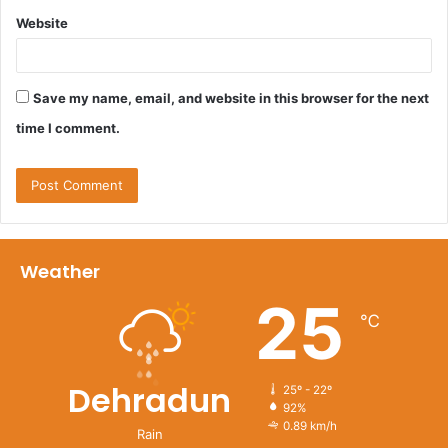
Website
Save my name, email, and website in this browser for the next
time I comment.
Weather
25
℃
Dehradun
25º - 22º
92%
0.89 km/h
Rain