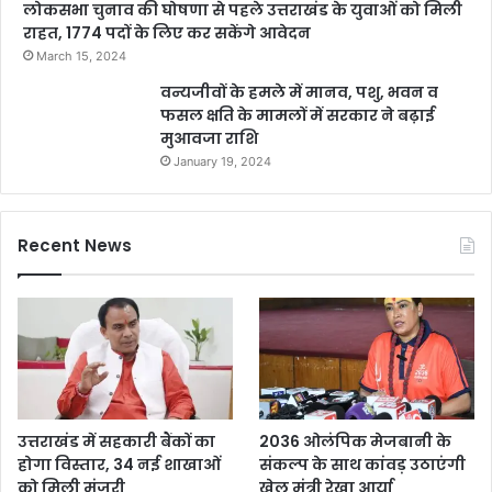
लोकसभा चुनाव की घोषणा से पहले उत्तराखंड के युवाओं को मिली
राहत, 1774 पदों के लिए कर सकेंगे आवेदन
March 15, 2024
वन्यजीवों के हमले में मानव, पशु, भवन व
फसल क्षति के मामलों में सरकार ने बढ़ाई
मुआवजा राशि
January 19, 2024
Recent News
उत्तराखंड में सहकारी बैंकों का
2036 ओलंपिक मेजबानी के
होगा विस्तार, 34 नई शाखाओं
संकल्प के साथ कांवड़ उठाएंगी
को मिली मंजूरी
खेल मंत्री रेखा आर्या