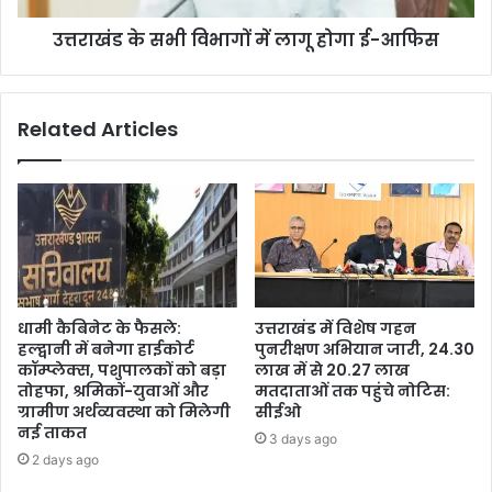
उत्तराखंड के सभी विभागों में लागू होगा ई-आफिस
Related Articles
धामी कैबिनेट के फैसले:
उत्तराखंड में विशेष गहन
हल्द्वानी में बनेगा हाईकोर्ट
पुनरीक्षण अभियान जारी, 24.30
कॉम्प्लेक्स, पशुपालकों को बड़ा
लाख में से 20.27 लाख
तोहफा, श्रमिकों-युवाओं और
मतदाताओं तक पहुंचे नोटिस:
ग्रामीण अर्थव्यवस्था को मिलेगी
सीईओ
नई ताकत
3 days ago
2 days ago