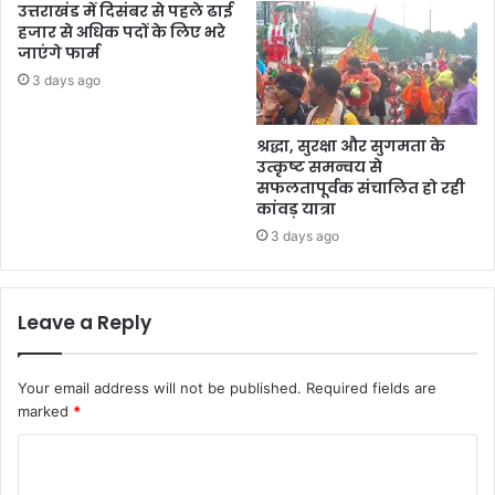
उत्तराखंड में दिसंबर से पहले ढाई
हजार से अधिक पदों के लिए भरे
जाएंगे फार्म
3 days ago
श्रद्धा, सुरक्षा और सुगमता के
उत्कृष्ट समन्वय से
सफलतापूर्वक संचालित हो रही
कांवड़ यात्रा
3 days ago
Leave a Reply
Your email address will not be published.
Required fields are
marked
*
C
o