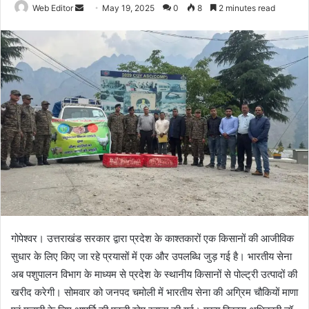
Web Editor
S
May 19, 2025
0
8
2 minutes read
e
n
d
a
n
e
m
a
i
l
गोपेश्वर। उत्तराखंड सरकार द्वारा प्रदेश के काश्तकारों एक किसानों की आजीविक
सुधार के लिए किए जा रहे प्रयासों में एक और उपलब्धि जुड़ गई है। भारतीय सेना
अब पशुपालन विभाग के माध्यम से प्रदेश के स्थानीय किसानों से पोल्ट्री उत्पादों की
खरीद करेगी। सोमवार को जनपद चमोली में भारतीय सेना की अग्रिम चौकियों माणा