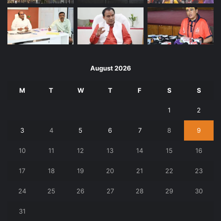
August 2026
M
T
W
T
F
S
S
1
2
3
4
5
6
7
8
9
10
11
12
13
14
15
16
17
18
19
20
21
22
23
24
25
26
27
28
29
30
31