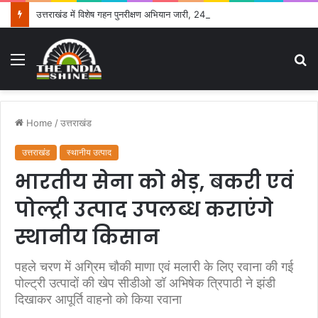
उत्तराखंड में विशेष गहन पुनरीक्षण अभियान जारी, 24.30 लाख में से 20.27 लाख मतदाताओं तक पहुंचे नोटिस: सीईओ
Menu
S
fo
Home
/
उत्तराखंड
उत्तराखंड
स्थानीय उत्पाद
भारतीय सेना को भेड़, बकरी एवं
पोल्ट्री उत्पाद उपलब्ध कराएंगे
स्थानीय किसान
पहले चरण में अग्रिम चौकी माणा एवं मलारी के लिए रवाना की गई
पोल्ट्री उत्पादों की खेप सीडीओ डॉ अभिषेक त्रिपाठी ने झंडी
दिखाकर आपूर्ति वाहनो को किया रवाना