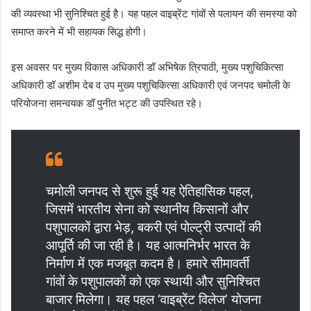
की व्यवस्था भी सुनिश्चित हुई है। यह पहल वाइब्रेंट गांवों से पलायन की समस्या को
समाप्त करने में भी सहायक सिद्ध होगी।
इस अवसर पर मुख्य विकास अधिकारी डॉ अभिषेक त्रिपाठी, मुख्य पशुचिकित्सा
अधिकारी डॉ अशीम देब व उप मुख्य पशुचिकित्सा अधिकारी एवं जनपद चमोली के
परियोजना समन्वयक डॉ पुनीत भट्ट की उपस्थित रहे।
चमोली जनपद से शुरू हुई यह ऐतिहासिक पहल,
जिसमें भारतीय सेना को स्थानीय किसानों और
पशुपालकों द्वारा भेड़, बकरी एवं पोल्ट्री उत्पादों की
आपूर्ति की जा रही है। यह आत्मनिर्भर भारत के
निर्माण में एक मजबूत कदम है। हमारे सीमावर्ती
गांवों के पशुपालकों को एक स्थायी और सुनिश्चित
बाजार मिलेगा। यह पहल ‘वाइब्रेंट विलेज’ योजना