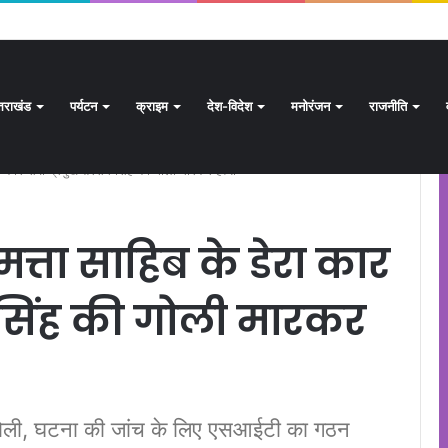
क्षण अभियान जारी, 24.30 लाख में से 20.27 लाख मतदाताओं तक पहुंचे नोटिस: सीईओ
्तराखंड
पर्यटन
क्राइम
देश-विदेश
मनोरंजन
राजनीति
ेरा कार सेवा प्रमुख तरसेम सिंह की गोली मारकर हत्या
कमत्ता साहिब के डेरा कार
 सिंह की गोली मारकर
 गोली, घटना की जांच के लिए एसआईटी का गठन