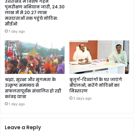
उत्तराखंड में विशेष गहन
पुनरीक्षण अभियान जारी, 24.30
लाख में से 20.27 लाख
मतदाताओं तक पहुंचे नोटिस:
सीईओ
1 day ago
श्रद्धा, सुरक्षा और सुगमता के
बुजुर्ग-दिव्यांगों के घर जाएंगे
उत्कृष्ट समन्वय से
बीएलओ, करेंगे नोटिसों का
सफलतापूर्वक संचालित हो रही
निस्तारण
कांवड़ यात्रा
2 days ago
1 day ago
Leave a Reply