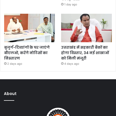
1 day ago
बुजुर्ग-दिव्यांगों के घर जाएंगे
उत्तराखंड में सहकारी बैंकों का
बीएलओ, करेंगे नोटिसों का
होगा विस्तार, 34 नई शाखाओं
निस्तारण
को मिली मंजूरी
2 days ago
4 days ago
About