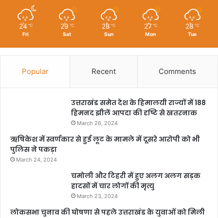
24
29
28
27
28
℃
℃
℃
℃
℃
Fri
Sat
Sun
Mon
Tue
Popular
Recent
Comments
उत्तराखंड समेत देश के हिमालयी राज्यों में 188
हिमनद झीलें आपदा की दृष्टि से खतरनाक
March 26, 2024
ऋषिकेश में स्वर्णकार से हुई लूट के मामले में दूसरे आरोपी को भी
पुलिस ने पकड़ा
March 24, 2024
चमोली और टिहरी में हुए अलग अलग सड़क
हादसों में चार लोगों की मृत्यु
March 23, 2024
लोकसभा चुनाव की घोषणा से पहले उत्तराखंड के युवाओं को मिली