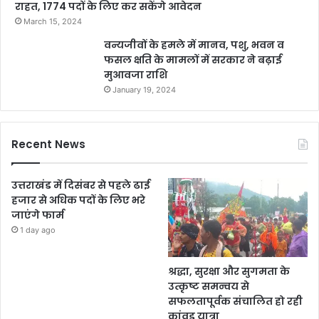
राहत, 1774 पदों के लिए कर सकेंगे आवेदन
March 15, 2024
वन्यजीवों के हमले में मानव, पशु, भवन व
फसल क्षति के मामलों में सरकार ने बढ़ाई
मुआवजा राशि
January 19, 2024
Recent News
उत्तराखंड में दिसंबर से पहले ढाई
हजार से अधिक पदों के लिए भरे
जाएंगे फार्म
1 day ago
श्रद्धा, सुरक्षा और सुगमता के
उत्कृष्ट समन्वय से
सफलतापूर्वक संचालित हो रही
कांवड़ यात्रा