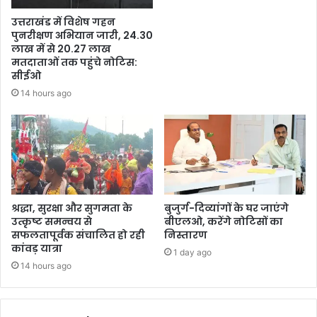
उत्तराखंड में विशेष गहन
पुनरीक्षण अभियान जारी, 24.30
लाख में से 20.27 लाख
मतदाताओं तक पहुंचे नोटिस:
सीईओ
14 hours ago
श्रद्धा, सुरक्षा और सुगमता के
बुजुर्ग-दिव्यांगों के घर जाएंगे
उत्कृष्ट समन्वय से
बीएलओ, करेंगे नोटिसों का
सफलतापूर्वक संचालित हो रही
निस्तारण
कांवड़ यात्रा
1 day ago
14 hours ago