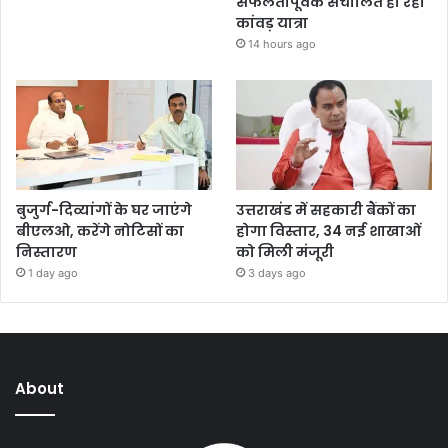
सफलतापूर्वक संचालित हो रही
कांवड़ यात्रा
14 hours ago
बुजुर्ग-दिव्यांगों के घर जाएंगे
उत्तराखंड में सहकारी बैंकों का
बीएलओ, करेंगे नोटिसों का
होगा विस्तार, 34 नई शाखाओं
निस्तारण
को मिली मंजूरी
1 day ago
3 days ago
About