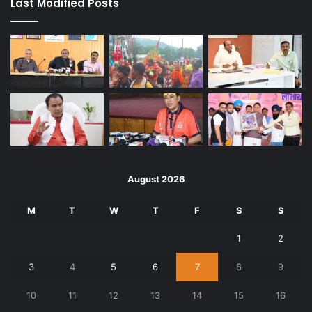
Last Modified Posts
August 2026
M
T
W
T
F
S
S
1
2
3
4
5
6
7
8
9
10
11
12
13
14
15
16