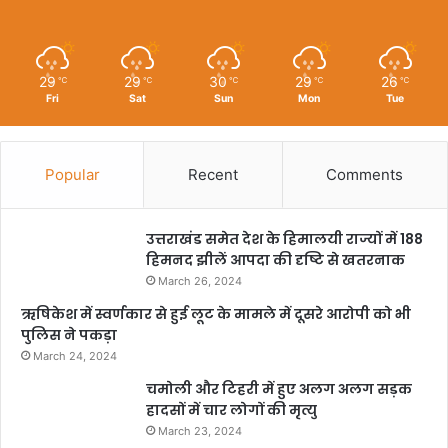
29
29
30
29
26
℃
℃
℃
℃
℃
Fri
Sat
Sun
Mon
Tue
Popular
Recent
Comments
उत्तराखंड समेत देश के हिमालयी राज्यों में 188
हिमनद झीलें आपदा की दृष्टि से खतरनाक
March 26, 2024
ऋषिकेश में स्वर्णकार से हुई लूट के मामले में दूसरे आरोपी को भी
पुलिस ने पकड़ा
March 24, 2024
चमोली और टिहरी में हुए अलग अलग सड़क
हादसों में चार लोगों की मृत्यु
March 23, 2024