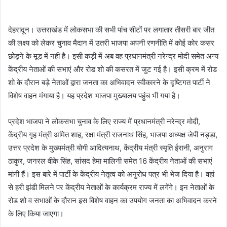
e
n
देहरादून। उत्तराखंड में लोकसभा की सभी पांच सीटों पर लगातार तीसरी बार जीत
d
की लक्ष्य को लेकर चुनाव मैदान में उतरी भाजपा अपनी रणनीति में कोई कोर कसर
a
छोड़ने के मूड में नहीं है। इसी कड़ी में अब वह प्रधानमंत्री नरेन्द्र मोदी समेत अन्य
n
e
केंद्रीय नेताओं की सभाएं और रोड शो की कसरत में जुट गई है। इसी क्रम में रोड
m
शो के दौरान बड़े नेताओं द्वारा जनता का अभिवादन स्वीकारने के दृष्टिगत पार्टी ने
a
विशेष वाहन मंगाया है। यह प्रदेश भाजपा मुख्यालय पहुंच भी गया है।
i
l
प्रदेश भाजपा ने लोकसभा चुनाव के लिए राज्य में प्रधानमंत्री नरेन्द्र मोदी,
केंद्रीय गृह मंत्री अमित शाह, रक्षा मंत्री राजनाथ सिंह, भाजपा अध्यक्ष जेपी नड्डा,
उत्तर प्रदेश के मुख्यमंत्री योगी आदित्यनाथ, केंद्रीय मंत्री स्मृति ईरानी, अनुराग
ठाकुर, जनरल वीके सिंह, सांसद हेमा मालिनी समेत 16 केंद्रीय नेताओं की सभाएं
मांगी हैं। इस बारे में पार्टी के केंद्रीय नेतृत्व को अनुरोध पत्र भी भेज दिया है। वहां
से हरी झंडी मिलने पर केंद्रीय नेताओं के कार्यक्रम राज्य में लगेंगे। इन नेताओं के
रोड शो व सभाओं के दौरान इस विशेष वाहन का उपयोग जनता का अभिवादन करने
के लिए किया जाएगा।