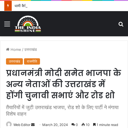
धामी कैबिनेट के फैसले: हल्द्वानी में बनेगा हाईकोर्ट कॉम्प्लेक्स, पशुपालकों को बड़ा तोहफा, श्रमिकों-युवाओं और ग्रामीण अर्थव्यवस्था को मिलेगी नई ताकत
Menu
S
fo
Home
/
उत्तराखंड
उत्तराखंड
राजनीति
प्रधानमंत्री मोदी समेत भाजपा के
अन्य नेताओं की उत्तराखंड में
होंगी चुनावी सभाएं और रोड शो
तैयारियों में जुटी उत्तराखंड भाजपा, रोड शो के लिए पार्टी ने मंगाया
विशेष वाहन
Web Editor
S
March 20, 2024
0
10
1 minute read