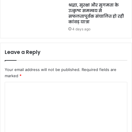
श्रद्धा, सुरक्षा और सुगमता के
उत्कृष्ट समन्वय से
सफलतापूर्वक संचालित हो रही
कांवड़ यात्रा
4 days ago
Leave a Reply
Your email address will not be published.
Required fields are
marked
*
C
o
m
m
e
n