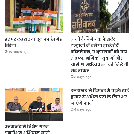
हर घर लहराएगा दून का हैंडमेड
धामी कैबिनेट के फैसले:
तिरंगा
हल्द्वानी में बनेगा हाईकोर्ट
कॉम्प्लेक्स, पशुपालकों को बड़ा
18 hours ago
तोहफा, श्रमिकों-युवाओं और
ग्रामीण अर्थव्यवस्था को मिलेगी
नई ताकत
3 days ago
उत्तराखंड में दिसंबर से पहले ढाई
हजार से अधिक पदों के लिए भरे
जाएंगे फार्म
4 days ago
उत्तराखंड में विशेष गहन
पुनरीक्षण अभियान जारी,