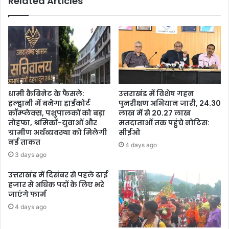
Related Articles
धामी कैबिनेट के फैसले:
उत्तराखंड में विशेष गहन
हल्द्वानी में बनेगा हाईकोर्ट
पुनरीक्षण अभियान जारी, 24.30
कॉम्प्लेक्स, पशुपालकों को बड़ा
लाख में से 20.27 लाख
तोहफा, श्रमिकों-युवाओं और
मतदाताओं तक पहुंचे नोटिस:
ग्रामीण अर्थव्यवस्था को मिलेगी
सीईओ
नई ताकत
4 days ago
3 days ago
उत्तराखंड में दिसंबर से पहले ढाई
हजार से अधिक पदों के लिए भरे
जाएंगे फार्म
4 days ago