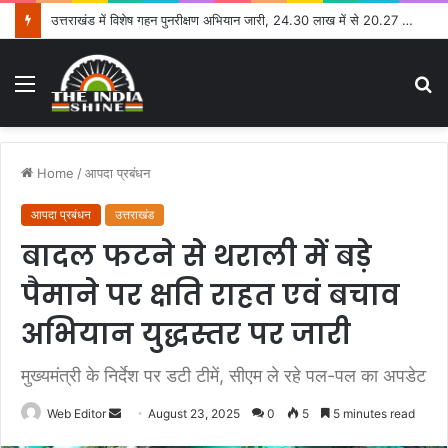
उत्तराखंड में विशेष गहन पुनरीक्षण अभियान जारी, 24.30 लाख में से 20.27 लाख मतदाताओं तक पहुंचे नोटिस: सीईओ
Menu
S
fo
Home
/
आपदा प्रबंधन
आपदा प्रबंधन
उत्तराखंड
बादल फटने से थराली में बड़े
पैमाने पर क्षति राहत एवं बचाव
अभियान युद्धस्तर पर जारी
मुख्यमंत्री के निर्देश पर डटी टीमें, सीएम ले रहे पल-पल का अपडेट
Web Editor
S
August 23, 2025
0
5
5 minutes read
e