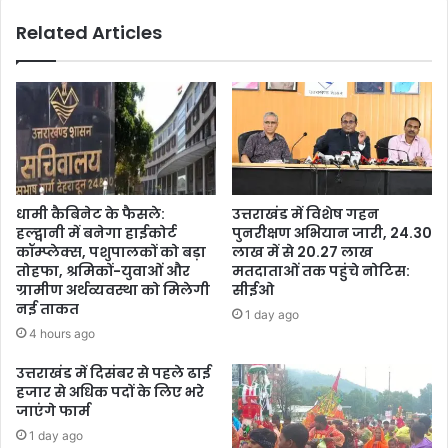
Related Articles
धामी कैबिनेट के फैसले:
उत्तराखंड में विशेष गहन
हल्द्वानी में बनेगा हाईकोर्ट
पुनरीक्षण अभियान जारी, 24.30
कॉम्प्लेक्स, पशुपालकों को बड़ा
लाख में से 20.27 लाख
तोहफा, श्रमिकों-युवाओं और
मतदाताओं तक पहुंचे नोटिस:
ग्रामीण अर्थव्यवस्था को मिलेगी
सीईओ
नई ताकत
1 day ago
4 hours ago
उत्तराखंड में दिसंबर से पहले ढाई
हजार से अधिक पदों के लिए भरे
जाएंगे फार्म
1 day ago