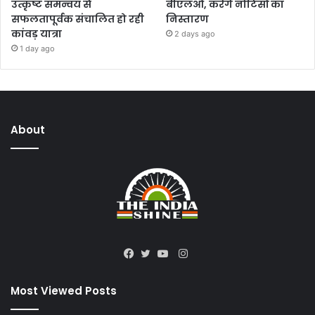
उत्कृष्ट समन्वय से
बीएलओ, करेंगे नोटिसों का
सफलतापूर्वक संचालित हो रही
निस्तारण
कांवड़ यात्रा
2 days ago
1 day ago
About
Instagram
Facebook
Twitter
YouTube
Most Viewed Posts