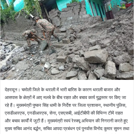
n
d
a
n
e
m
a
i
l
देहरादून। चमोली जिले के थराली में भारी बारिश के कारण थराली बाजार और
आसपास के क्षेत्रों में आए मलबे के बीच राहत और बचाव कार्य युद्धस्तर पर किए जा
रहे हैं। मुख्यमंत्री पुष्कर सिंह धामी के निर्देश पर जिला प्रशासन, स्थानीय पुलिस,
एसडीआरएफ, एनडीआरएफ, सेना, एसएसबी, आईटीबीपी की विभिन्न टीमें राहत
और बचाव कार्यों में जुटी हैं। मुख्यमंत्री स्वयं रेस्क्यू अभियान की निगरानी करते हुए
मुख्य सचिव आनंद बर्द्धन, सचिव आपदा प्रबंधन एवं पुनर्वास विनोद कुमार सुमन तथा