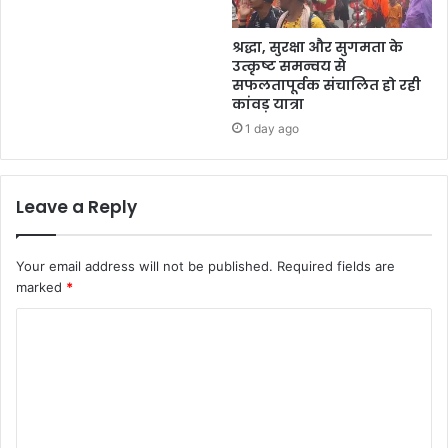
श्रद्धा, सुरक्षा और सुगमता के
उत्कृष्ट समन्वय से
सफलतापूर्वक संचालित हो रही
कांवड़ यात्रा
1 day ago
Leave a Reply
Your email address will not be published.
Required fields are
marked
*
C
o
m
m
e