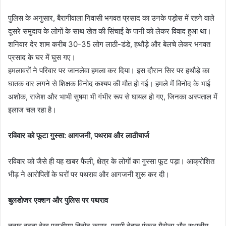
पुलिस के अनुसार, बैरागीवाला निवासी भगवत प्रसाद का उनके पड़ोस में रहने वाले
दूसरे समुदाय के लोगों के साथ खेत की सिंचाई के पानी को लेकर विवाद हुआ था।
शनिवार देर शाम करीब 30-35 लोग लाठी-डंडे, हथौड़े और बेलचे लेकर भगवत
प्रसाद के घर में घुस गए।
​हमलावरों ने परिवार पर जानलेवा हमला कर दिया। इस दौरान सिर पर हथौड़े का
घातक वार लगने से शिक्षक विनोद कश्यप की मौत हो गई। हमले में विनोद के भाई
अशोक, राजेश और भाभी सुषमा भी गंभीर रूप से घायल हो गए, जिनका अस्पताल में
इलाज चल रहा है।
रविवार को फूटा गुस्सा: आगजनी, पथराव और लाठीचार्ज
रविवार को जैसे ही यह खबर फैली, क्षेत्र के लोगों का गुस्सा फूट पड़ा। आक्रोशित
भीड़ ने आरोपितों के घरों पर पथराव और आगजनी शुरू कर दी।
बुलडोजर एक्शन और पुलिस पर पथराव
तनाव बढ़ता देख एसडीएम विनोद कुमार, एसपी देहात पंकज गैरोला और स्थानीय