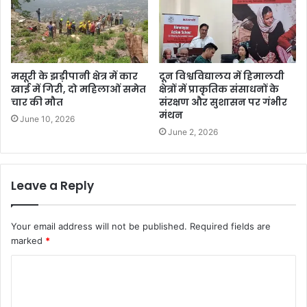
मसूरी के झड़ीपानी क्षेत्र में कार
दून विश्वविद्यालय में हिमालयी
खाई में गिरी, दो महिलाओं समेत
क्षेत्रों में प्राकृतिक संसाधनों के
चार की मौत
संरक्षण और सुशासन पर गंभीर
मंथन
June 10, 2026
June 2, 2026
Leave a Reply
Your email address will not be published.
Required fields are
marked
*
C
o
m