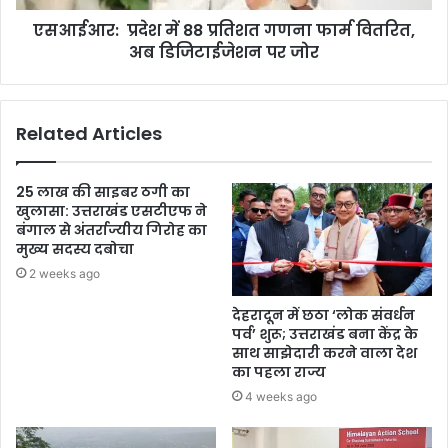
एसआईआर: प्रदेश में 88 प्रतिशत गणना फार्म वितरित,
अब डिजिटाईजेशन पर जोर
Related Articles
25 लाख की साइबर ठगी का
खुलासा: उत्तराखंड एसटीएफ ने
बंगाल से अंतर्राज्यीय गिरोह का
मुख्य सदस्य दबोचा
2 weeks ago
देहरादून में छठा ‘लोक संवर्धन
पर्व’ शुरू; उत्तराखंड बना केंद्र के
साथ साझेदारी करने वाला देश
का पहला राज्य
4 weeks ago