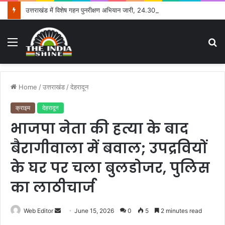
उत्तराखंड में विशेष गहन पुनरीक्षण अभियान जारी, 24.30 लाख में से 20.27 लाख मतदाताओं तक पहुंचे नोटिस: सीईओ
Menu
S
fo
Home
/
उत्तराखंड
/
देहरादून
क्राइम
देहरादून
भाजपा नेता की हत्या के बाद
बैरागीवाला में बवाल; उपद्रवियों
के घर पर चला बुलडोजर, पुलिस
का लाठीचार्ज
Web Editor
S
June 15, 2026
0
5
2 minutes read
e