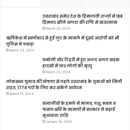
उत्तराखंड समेत देश के हिमालयी राज्यों में 188
हिमनद झीलें आपदा की दृष्टि से खतरनाक
March 26, 2024
ऋषिकेश में स्वर्णकार से हुई लूट के मामले में दूसरे आरोपी को भी
पुलिस ने पकड़ा
March 24, 2024
चमोली और टिहरी में हुए अलग अलग सड़क
हादसों में चार लोगों की मृत्यु
March 23, 2024
लोकसभा चुनाव की घोषणा से पहले उत्तराखंड के युवाओं को मिली
राहत, 1774 पदों के लिए कर सकेंगे आवेदन
March 15, 2024
वन्यजीवों के हमले में मानव, पशु, भवन व
फसल क्षति के मामलों में सरकार ने बढ़ाई
मुआवजा राशि
January 19, 2024