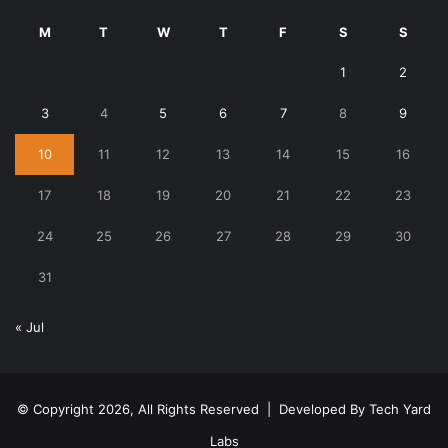
M
T
W
T
F
S
S
1
2
3
4
5
6
7
8
9
10
11
12
13
14
15
16
17
18
19
20
21
22
23
24
25
26
27
28
29
30
31
« Jul
© Copyright 2026, All Rights Reserved | Developed By
Tech Yard
Labs