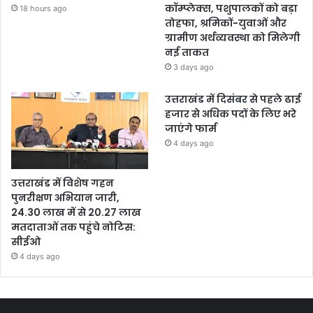
कॉम्प्लेक्स, पशुपालकों को बड़ा
18 hours ago
तोहफा, श्रमिकों-युवाओं और
ग्रामीण अर्थव्यवस्था को मिलेगी
नई ताकत
3 days ago
उत्तराखंड में दिसंबर से पहले ढाई
हजार से अधिक पदों के लिए भरे
जाएंगे फार्म
4 days ago
उत्तराखंड में विशेष गहन
पुनरीक्षण अभियान जारी,
24.30 लाख में से 20.27 लाख
मतदाताओं तक पहुंचे नोटिस:
सीईओ
4 days ago