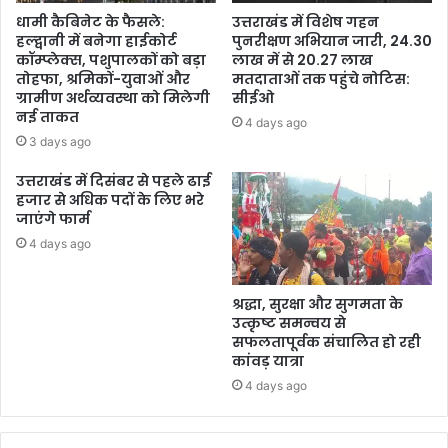
धामी कैबिनेट के फैसले:
उत्तराखंड में विशेष गहन
हल्द्वानी में बनेगा हाईकोर्ट
पुनरीक्षण अभियान जारी, 24.30
कॉम्प्लेक्स, पशुपालकों को बड़ा
लाख में से 20.27 लाख
तोहफा, श्रमिकों-युवाओं और
मतदाताओं तक पहुंचे नोटिस:
ग्रामीण अर्थव्यवस्था को मिलेगी
सीईओ
नई ताकत
4 days ago
3 days ago
उत्तराखंड में दिसंबर से पहले ढाई
हजार से अधिक पदों के लिए भरे
जाएंगे फार्म
4 days ago
श्रद्धा, सुरक्षा और सुगमता के
उत्कृष्ट समन्वय से
सफलतापूर्वक संचालित हो रही
कांवड़ यात्रा
4 days ago