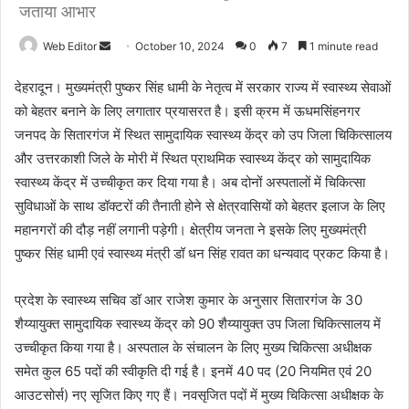
जताया आभार
Web Editor
S
October 10, 2024
0
7
1 minute read
e
देहरादून। मुख्यमंत्री पुष्कर सिंह धामी के नेतृत्व में सरकार राज्य में स्वास्थ्य सेवाओं
n
को बेहतर बनाने के लिए लगातार प्रयासरत है। इसी क्रम में ऊधमसिंहनगर
d
जनपद के सितारगंज में स्थित सामुदायिक स्वास्थ्य केंद्र को उप जिला चिकित्सालय
a
n
और उत्तरकाशी जिले के मोरी में स्थित प्राथमिक स्वास्थ्य केंद्र को सामुदायिक
e
स्वास्थ्य केंद्र में उच्चीकृत कर दिया गया है। अब दोनों अस्पतालों में चिकित्सा
m
सुविधाओं के साथ डॉक्टरों की तैनाती होने से क्षेत्रवासियों को बेहतर इलाज के लिए
a
महानगरों की दौड़ नहीं लगानी पड़ेगी। क्षेत्रीय जनता ने इसके लिए मुख्यमंत्री
i
पुष्कर सिंह धामी एवं स्वास्थ्य मंत्री डॉ धन सिंह रावत का धन्यवाद प्रकट किया है।
l
प्रदेश के स्वास्थ्य सचिव डॉ आर राजेश कुमार के अनुसार सितारगंज के 30
शैय्यायुक्त सामुदायिक स्वास्थ्य केंद्र को 90 शैय्यायुक्त उप जिला चिकित्सालय में
उच्चीकृत किया गया है। अस्पताल के संचालन के लिए मुख्य चिकित्सा अधीक्षक
समेत कुल 65 पदों की स्वीकृति दी गई है। इनमें 40 पद (20 नियमित एवं 20
आउटसोर्स) नए सृजित किए गए हैं। नवसृजित पदों में मुख्य चिकित्सा अधीक्षक के