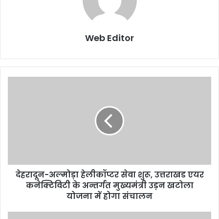
Web Editor
देहरादून-अल्मोड़ा हेलीकॉप्टर सेवा शुरू, उत्तराखड एयर
कनेक्टिविटी के अन्तर्गत मुख्यमंत्री उड़न खटोला
योजना में होगा संचालन