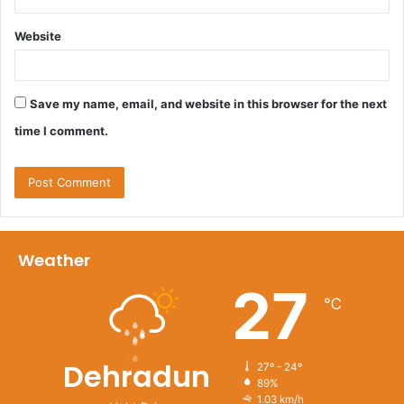
Website
Save my name, email, and website in this browser for the next
time I comment.
Weather
27
℃
Dehradun
27º - 24º
89%
1.03 km/h