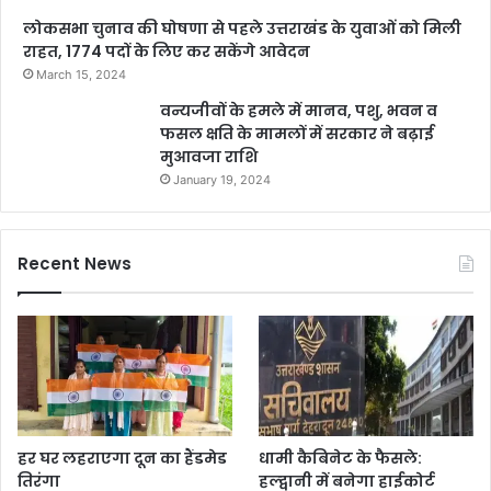
लोकसभा चुनाव की घोषणा से पहले उत्तराखंड के युवाओं को मिली
राहत, 1774 पदों के लिए कर सकेंगे आवेदन
March 15, 2024
वन्यजीवों के हमले में मानव, पशु, भवन व
फसल क्षति के मामलों में सरकार ने बढ़ाई
मुआवजा राशि
January 19, 2024
Recent News
हर घर लहराएगा दून का हैंडमेड
धामी कैबिनेट के फैसले:
तिरंगा
हल्द्वानी में बनेगा हाईकोर्ट