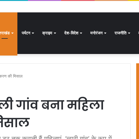
क्षण अभियान जारी, 24.30 लाख में से 20.27 लाख मतदाताओं तक पहुंचे नोटिस: सीईओ
्तराखंड
पर्यटन
क्राइम
देश-विदेश
मनोरंजन
राजनीति
तिकरण की मिसाल
ली गांव बना महिला
मिसाल
र तक कराती हैं महिलाएं, ‘ब्वारी गांव’ के रूप में