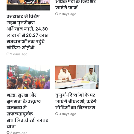
अधिक पदों के लिए भरे
जाएंगे फार्म
2 days ago
उत्तराखंड में विशेष
गहन पुनरीक्षण
अभियान जारी, 24.30
लाख में से 20.27 लाख
मतदाताओं तक पहुंचे
नोटिस: सीईओ
2 days ago
श्रद्धा, सुरक्षा और
बुजुर्ग-दिव्यांगों के घर
सुगमता के उत्कृष्ट
जाएंगे बीएलओ, करेंगे
समन्वय से
नोटिसों का निस्तारण
सफलतापूर्वक
3 days ago
संचालित हो रही कांवड़
यात्रा
2 days ago