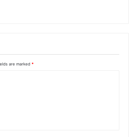
ields are marked
*