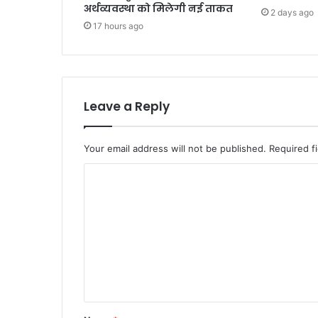
अर्थव्यवस्था को मिलेगी नई ताकत
2 days ago
17 hours ago
Leave a Reply
Your email address will not be published.
Required f
C
o
m
m
e
n
t