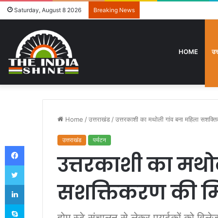
उत्तराखंड में विशेष गहन पुनरी
Saturday, August 8 2026
Breaking News
HOME
उत
Home
/
उत्तराखंड
/
उत्तरकाशी का मथोली गांव बना महिला सशक्
उत्तराखंड
पर्यटन
Facebook
उत्तरकाशी का मथो
Twitter
सशक्तिकरण की 
LinkedIn
Skype
होम स्टे संचालन से लेकर पयर्टकों को विलेज टू