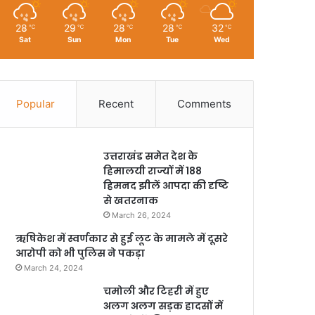
28
29
28
28
32
℃
℃
℃
℃
℃
Sat
Sun
Mon
Tue
Wed
Popular
Recent
Comments
उत्तराखंड समेत देश के
हिमालयी राज्यों में 188
हिमनद झीलें आपदा की दृष्टि
से खतरनाक
March 26, 2024
ऋषिकेश में स्वर्णकार से हुई लूट के मामले में दूसरे
आरोपी को भी पुलिस ने पकड़ा
March 24, 2024
चमोली और टिहरी में हुए
अलग अलग सड़क हादसों में