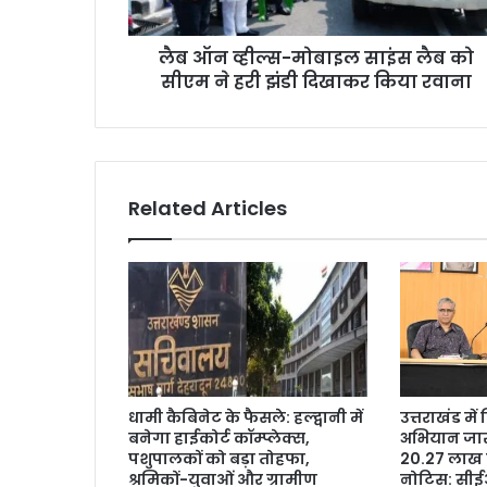
लैब ऑन व्हील्स-मोबाइल साइंस लैब को
सीएम ने हरी झंडी दिखाकर किया रवाना
Related Articles
धामी कैबिनेट के फैसले: हल्द्वानी में
उत्तराखंड मे
बनेगा हाईकोर्ट कॉम्प्लेक्स,
अभियान जारी
पशुपालकों को बड़ा तोहफा,
20.27 लाख 
श्रमिकों-युवाओं और ग्रामीण
नोटिस: सी