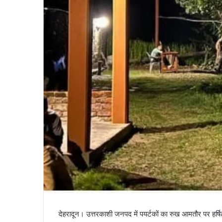
देहरादून। उत्तरकाशी जनपद में पयर्टकों का रुख आमतौर पर हर्षिल 