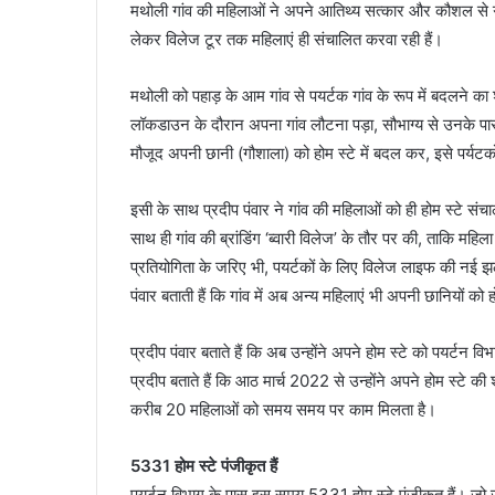
मथोली गांव की महिलाओं ने अपने आतिथ्य सत्कार और कौशल से गांव
लेकर विलेज टूर तक महिलाएं ही संचालित करवा रही हैं।
मथोली को पहाड़ के आम गांव से पयर्टक गांव के रूप में बदलने का 
लॉकडाउन के दौरान अपना गांव लौटना पड़ा, सौभाग्य से उनके पास 
मौजूद अपनी छानी (गौशाला) को होम स्टे में बदल कर, इसे पर्यट
इसी के साथ प्रदीप पंवार ने गांव की महिलाओं को ही होम स्टे सं
साथ ही गांव की ब्रांडिंग ‘ब्वारी विलेज’ के तौर पर की, ताकि महिल
प्रतियोगिता के जरिए भी, पयर्टकों के लिए विलेज लाइफ की नई झ
पंवार बताती हैं कि गांव में अब अन्य महिलाएं भी अपनी छानियों को ह
प्रदीप पंवार बताते हैं कि अब उन्होंने अपने होम स्टे को पयर्टन 
प्रदीप बताते हैं कि आठ मार्च 2022 से उन्होंने अपने होम स्टे 
करीब 20 महिलाओं को समय समय पर काम मिलता है।
5331 होम स्टे पंजीकृत हैं
पयर्टन विभाग के पास इस समय 5331 होम स्टे पंजीकृत हैं। जो ज्या