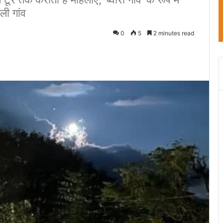
ली गांव
0
5
2 minutes read