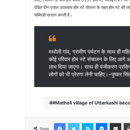
पंडित दीन दयाल उपाध्याय होम स्टे योजना के तहत होम स्टे की लाग
सब्सिडी प्रदान करती है।
मथोली गांव, ग्रामीण पर्यटन के साथ ही म
कोई परिवार होम स्टे संचालन के लिए आगे आ
लाभ दिया जाएगा। साथ ही पंजीकरण प्रक्रि
लोगों को भी प्रेरणा लेनी चाहिए।–पुष्कर सिंह
#Matholi village of Uttarkashi 
Facebook
Twitter
Skype
Messenger
Share via Email
Share