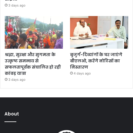
3 days ago
श्रद्धा, सुरक्षा और सुगमता के
बुजुर्ग-दिव्यांगों के घर जाएंगे
उत्कृष्ट समन्वय से
बीएलओ, करेंगे नोटिसों का
सफलतापूर्वक संचालित हो रही
निस्तारण
कांवड़ यात्रा
4 days ago
3 days ago
About