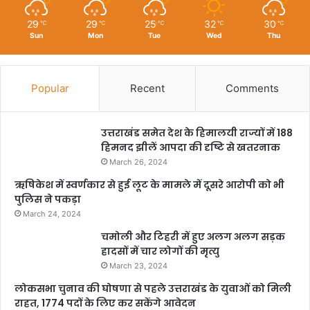
29
29
25
32
30
℃
℃
℃
℃
℃
Sun
Mon
Tue
Wed
Thu
Popular
Recent
Comments
उत्तराखंड समेत देश के हिमालयी राज्यों में 188
हिमनद झीलें आपदा की दृष्टि से खतरनाक
March 26, 2024
ऋषिकेश में स्वर्णकार से हुई लूट के मामले में दूसरे आरोपी को भी
पुलिस ने पकड़ा
March 24, 2024
चमोली और टिहरी में हुए अलग अलग सड़क
हादसों में चार लोगों की मृत्यु
March 23, 2024
लोकसभा चुनाव की घोषणा से पहले उत्तराखंड के युवाओं को मिली
राहत, 1774 पदों के लिए कर सकेंगे आवेदन