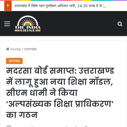
उत्तराखंड में विशेष गहन पुनरीक्षण अभियान जारी, 24.30 लाख में से 20.27 लाख मतदाताओं तक पहुंचे नोटिस: सीईओ
Menu
S
fo
Home
/
उत्तराखंड
उत्तराखंड
मदरसा बोर्ड समाप्त: उत्तराखण्ड
में लागू हुआ नया शिक्षा मॉडल,
सीएम धामी ने किया
‘अल्पसंख्यक शिक्षा प्राधिकरण’
का गठन