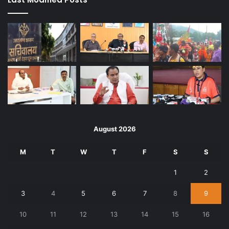
August 2026
M
T
W
T
F
S
S
1
2
3
4
5
6
7
8
9
10
11
12
13
14
15
16