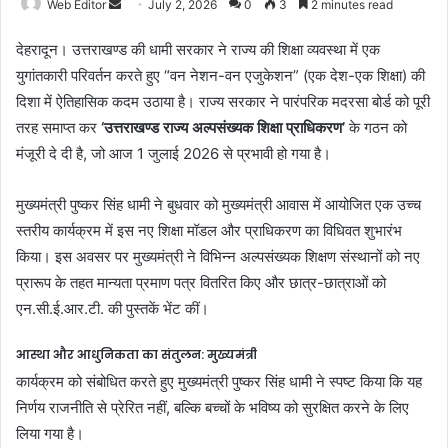
Web Editor
S
July 2, 2026
0
3
2 minutes read
e
देहरादून। उत्तराखण्ड की धामी सरकार ने राज्य की शिक्षा व्यवस्था में एक
n
युगांतकारी परिवर्तन करते हुए “वन नेशन-वन एजुकेशन” (एक देश-एक शिक्षा) की
d
दिशा में ऐतिहासिक कदम उठाया है। राज्य सरकार ने पारंपरिक मदरसा बोर्ड को पूरी
a
n
तरह समाप्त कर
‘उत्तराखण्ड राज्य अल्पसंख्यक शिक्षा प्राधिकरण’
के गठन को
e
मंजूरी दे दी है, जो आज 1 जुलाई 2026 से प्रभावी हो गया है।
m
a
​मुख्यमंत्री पुष्कर सिंह धामी ने बुधवार को मुख्यमंत्री आवास में आयोजित एक उच्च
i
स्तरीय कार्यक्रम में इस नए शिक्षा मॉडल और प्राधिकरण का विधिवत शुभारंभ
l
किया। इस अवसर पर मुख्यमंत्री ने विभिन्न अल्पसंख्यक शिक्षण संस्थानों को नए
प्रारूप के तहत मान्यता प्रमाण पत्र वितरित किए और छात्र-छात्राओं को
एन.सी.ई.आर.टी. की पुस्तकें भेंट कीं।
आस्था और आधुनिकता का संतुलन: मुख्यमंत्री
​कार्यक्रम को संबोधित करते हुए मुख्यमंत्री पुष्कर सिंह धामी ने स्पष्ट किया कि यह
निर्णय राजनीति से प्रेरित नहीं, बल्कि बच्चों के भविष्य को सुरक्षित करने के लिए
लिया गया है।