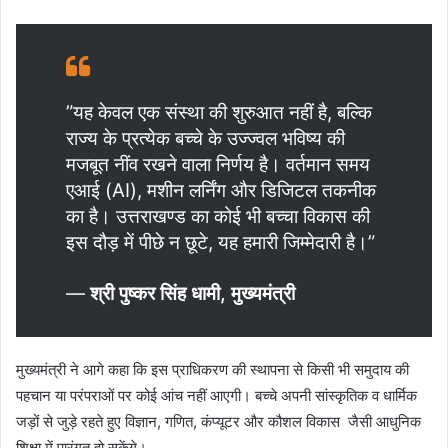
​”यह केवल एक संस्था की शुरुआत नहीं है, बल्कि
राज्य के प्रत्येक बच्चे के उज्ज्वल भविष्य की
मजबूत नींव रखने वाला निर्णय है। वर्तमान समय
एआई (AI), मशीन लर्निंग और डिजिटल तकनीक
का है। उत्तराखण्ड का कोई भी बच्चा विकास की
इस दौड़ में पीछे न छूटे, यह हमारी जिम्मेदारी है।”
—
श्री पुष्कर सिंह धामी, मुख्यमंत्री
​मुख्यमंत्री ने आगे कहा कि इस प्राधिकरण की स्थापना से किसी भी समुदाय की
पहचान या परंपराओं पर कोई आंच नहीं आएगी। बच्चे अपनी सांस्कृतिक व धार्मिक
जड़ों से जुड़े रहते हुए विज्ञान, गणित, कंप्यूटर और कौशल विकास जैसी आधुनिक
शिक्षा में पारंगत हो सकेंगे।