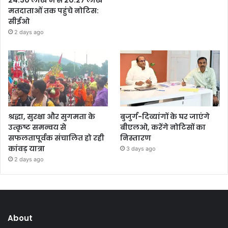
मतदाताओं तक पहुंचे नोटिस:
सीईओ
2 days ago
श्रद्धा, सुरक्षा और सुगमता के
बुजुर्ग-दिव्यांगों के घर जाएंगे
उत्कृष्ट समन्वय से
बीएलओ, करेंगे नोटिसों का
सफलतापूर्वक संचालित हो रही
निस्तारण
कांवड़ यात्रा
3 days ago
2 days ago
About