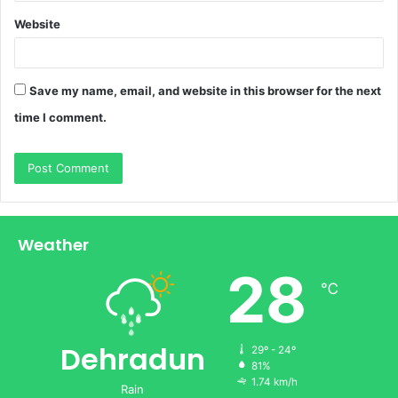
Website
Save my name, email, and website in this browser for the next
time I comment.
Weather
28
℃
Dehradun
29º - 24º
81%
1.74 km/h
Rain