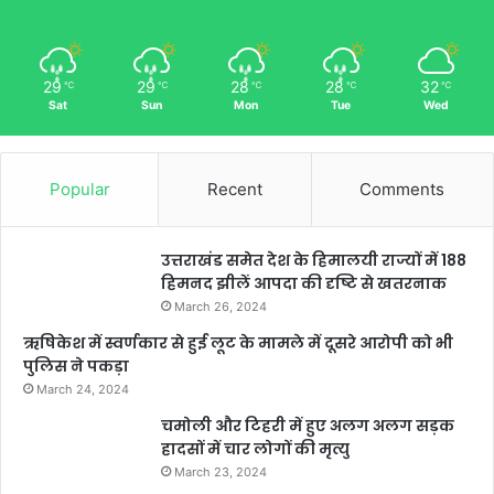
29
29
28
28
32
℃
℃
℃
℃
℃
Sat
Sun
Mon
Tue
Wed
Popular
Recent
Comments
उत्तराखंड समेत देश के हिमालयी राज्यों में 188
हिमनद झीलें आपदा की दृष्टि से खतरनाक
March 26, 2024
ऋषिकेश में स्वर्णकार से हुई लूट के मामले में दूसरे आरोपी को भी
पुलिस ने पकड़ा
March 24, 2024
चमोली और टिहरी में हुए अलग अलग सड़क
हादसों में चार लोगों की मृत्यु
March 23, 2024