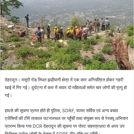
d
a
n
e
m
a
i
l
देहरादून। मसूरी रोड स्थित झड़ीपानी क्षेत्र में एक कार अनियंत्रित होकर गहरी
खाई में गिर गई। दुर्घटना में कार में सवार दो महिलाओं समेत चार लोगों की मृत्यु हो
गई।
हादसे की सूचना प्राप्त होते ही पुलिस, SDRF, फायर सर्विस एवं अन्य बचाव
एजेंसियों की टीमें तत्काल घटनास्थल पर पहुँचीं तथा संयुक्त रूप से रेस्क्यू अभियान
प्रारम्भ किया गया DCR देहरादून की सूचना पर पोस्ट सहस्त्रधारा से अपर उप
निरीक्षक मनोज जोशी के नेतृत्व में SDRF टीम मौके पर पहुँची।