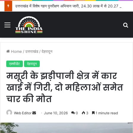
उत्तराखंड में विशेष गहन पुनरीक्षण अभियान जारी, 24.30 लाख में से 20.27 लाख मतदाताओं तक पहुंचे नोटिस: सीईओ
Menu
S
fo
Home
/
उत्तराखंड
/
देहरादून
एक्सीडेंट
देहरादून
मसूरी के झड़ीपानी क्षेत्र में कार
खाई में गिरी, दो महिलाओं समेत
चार की मौत
Web Editor
S
June 10, 2026
0
3
1 minute read
e
n