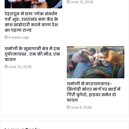
June 15, 2026
देहरादून में छठा ‘लोक संवर्धन
पर्व’ शुरू; उत्तराखंड बना केंद्र के
साथ साझेदारी करने वाला देश
का पहला राज्य
4 weeks ago
चमोली के मूसापानी क्षेत्र में ट्रक
दुर्घटनाग्रस्त , एक की मौत, एक
घायल
June 10, 2026
चमोली में नारायणबगड़-
सिलोड़ी मोटर मार्ग पर खाई में
गिरी बुलेरो, ड्राइवर समेत दो
घायल
June 8, 2026