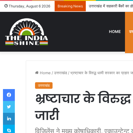
उत्तराखंड में सहकारी बैंकों का
Thursday, August 6 2026
Breaking News
HOME
उत
Home
/
उत्तराखंड
/
भ्रष्टाचार के विरुद्ध धामी सरकार का प्रहार ज
उत्तराखंड
Facebook
भ्रष्टाचार के विरुद
Twitter
जारी
LinkedIn
Skype
विजिलेंस ने मुख्य कोषाधिकारी, एकाउन्टेन