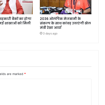
 सहकारी बैंकों का होगा
2036 ओलंपिक मेजबानी के
4 नई शाखाओं को मिली
संकल्प के साथ कांवड़ उठाएंगी खेल
मंत्री रेखा आर्या
3 days ago
ields are marked
*