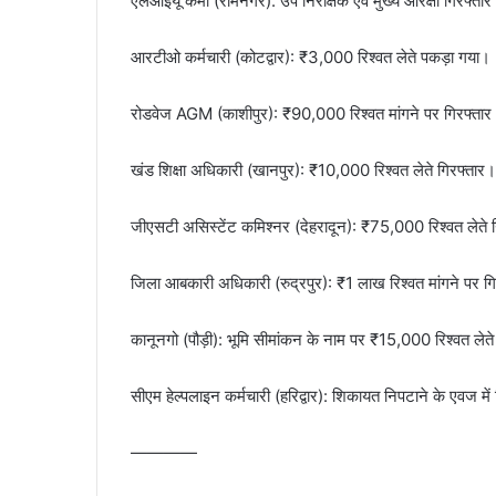
एलआईयू कर्मी (रामनगर): उप निरीक्षक एवं मुख्य आरक्षी गिरफ्ता
आरटीओ कर्मचारी (कोटद्वार): ₹3,000 रिश्वत लेते पकड़ा गया।
रोडवेज AGM (काशीपुर): ₹90,000 रिश्वत मांगने पर गिरफ्तार
खंड शिक्षा अधिकारी (खानपुर): ₹10,000 रिश्वत लेते गिरफ्तार।
जीएसटी असिस्टेंट कमिश्नर (देहरादून): ₹75,000 रिश्वत लेते 
जिला आबकारी अधिकारी (रुद्रपुर): ₹1 लाख रिश्वत मांगने पर ग
कानूनगो (पौड़ी): भूमि सीमांकन के नाम पर ₹15,000 रिश्वत लेत
सीएम हेल्पलाइन कर्मचारी (हरिद्वार): शिकायत निपटाने के एवज में 
————