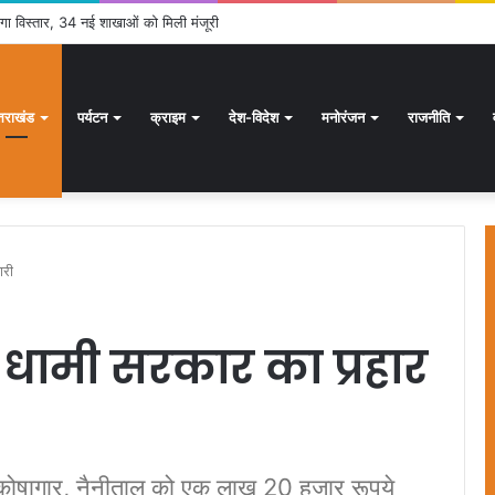
 होगा विस्तार, 34 नई शाखाओं को मिली मंजूरी
्तराखंड
पर्यटन
क्राइम
देश-विदेश
मनोरंजन
राजनीति
ारी
्ध धामी सरकार का प्रहार
्ट कोषागार, नैनीताल को एक लाख 20 हजार रूपये