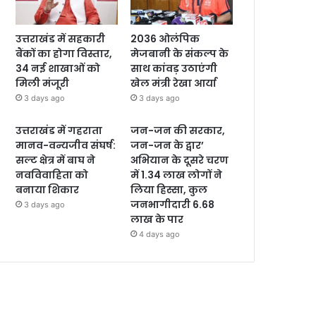
उत्तराखंड में सहकारी
2036 ओलंपिक
बैंकों का होगा विस्तार,
मेजबानी के संकल्प के
34 नई शाखाओं को
साथ कांवड़ उठाएंगी
मिली मंजूरी
खेल मंत्री रेखा आर्या
3 days ago
3 days ago
उत्तराखंड में गहराता
जन-जन की सरकार,
मानव-वन्यजीव संघर्ष:
जन-जन के द्वार’
सल्ट क्षेत्र में बाघ ने
अभियान के दूसरे चरण
नवविवाहिता को
में 1.34 लाख लोगों ने
बनाया शिकार
लिया हिस्सा, कुल
जनभागीदारी 6.68
3 days ago
लाख के पार
4 days ago