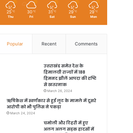
25
30
31
29
29
℃
℃
℃
℃
℃
Thu
Fri
Sat
Sun
Mon
Popular
Recent
Comments
उत्तराखंड समेत देश के
हिमालयी राज्यों में 188
हिमनद झीलें आपदा की दृष्टि
से खतरनाक
March 26, 2024
ऋषिकेश में स्वर्णकार से हुई लूट के मामले में दूसरे
आरोपी को भी पुलिस ने पकड़ा
March 24, 2024
चमोली और टिहरी में हुए
अलग अलग सड़क हादसों में