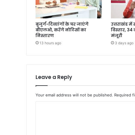
बुजुर्ग-दिव्यांगों के घर जाएंगे
उत्तराखंड में
बीएलओ, करेंगे नोटिसों का
विस्तार, 3
निस्तारण
मंजूरी
13 hours ago
3 days ago
Leave a Reply
Your email address will not be published.
Required f
C
o
m
m