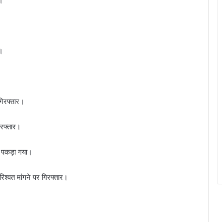
र।
।
गिरफ्तार।
िरफ्तार।
े पकड़ा गया।
रिश्वत मांगने पर गिरफ्तार।