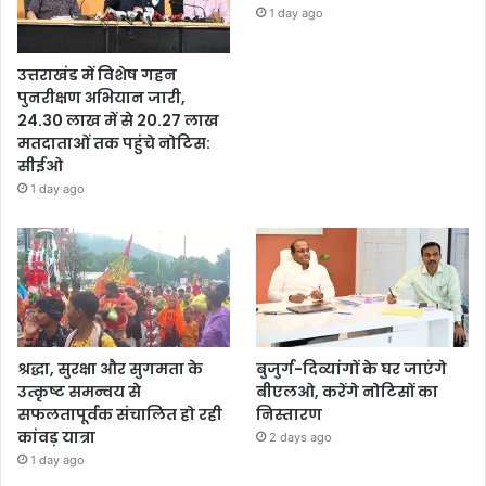
1 day ago
उत्तराखंड में विशेष गहन
पुनरीक्षण अभियान जारी,
24.30 लाख में से 20.27 लाख
मतदाताओं तक पहुंचे नोटिस:
सीईओ
1 day ago
श्रद्धा, सुरक्षा और सुगमता के
बुजुर्ग-दिव्यांगों के घर जाएंगे
उत्कृष्ट समन्वय से
बीएलओ, करेंगे नोटिसों का
सफलतापूर्वक संचालित हो रही
निस्तारण
कांवड़ यात्रा
2 days ago
1 day ago