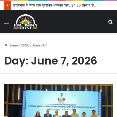
उत्तराखंड में विशेष गहन पुनरीक्षण अभियान जारी, 24.30 लाख में से 20.27 लाख मतदाताओं तक पहुंचे नोटिस: सीईओ
Menu
S
fo
Home
/
2026
/
June
/
07
Day:
June 7, 2026