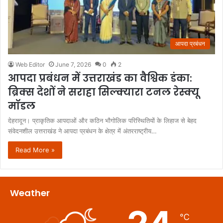
आपदा प्रबंधन
Web Editor
June 7, 2026
0
2
आपदा प्रबंधन में उत्तराखंड का वैश्विक डंका:
ब्रिक्स देशों ने सराहा सिल्क्यारा टनल रेस्क्यू
मॉडल
​देहरादून। प्राकृतिक आपदाओं और कठिन भौगोलिक परिस्थितियों के लिहाज से बेहद
संवेदनशील उत्तराखंड ने आपदा प्रबंधन के क्षेत्र में अंतरराष्ट्रीय…
Read More »
Weather
℃