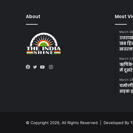
About
Most V
March 26
उत्तराख
188 हि
खतरन
March 24
ऋषिकेश 
Instagram
में दूस
Facebook
Twitter
YouTube
March 23
चमोली 
सड़क हा
© Copyright 2026, All Rights Reserved | Developed By
T