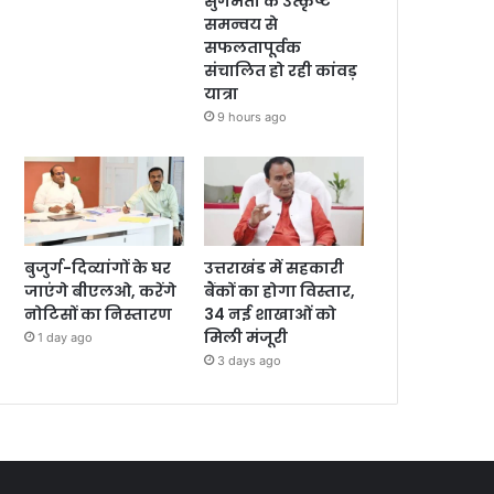
सुगमता के उत्कृष्ट
समन्वय से
सफलतापूर्वक
संचालित हो रही कांवड़
यात्रा
9 hours ago
बुजुर्ग-दिव्यांगों के घर
उत्तराखंड में सहकारी
जाएंगे बीएलओ, करेंगे
बैंकों का होगा विस्तार,
नोटिसों का निस्तारण
34 नई शाखाओं को
मिली मंजूरी
1 day ago
3 days ago