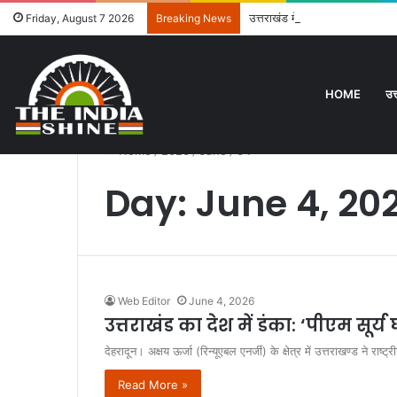
उत्तराखंड में दिसंबर से पहले ढाई हज
Friday, August 7 2026
Breaking News
HOME
उत
Home
/
2026
/
June
/
04
Day:
June 4, 20
Web Editor
June 4, 2026
उत्तराखंड का देश में डंका: ‘पीएम सूर्य 
देहरादून। अक्षय ऊर्जा (रिन्यूएबल एनर्जी) के क्षेत्र में उत्तराखण्ड ने रा
Read More »