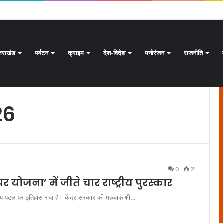
ार से अधिक पदों के लिए भरे जाएंगे फार्म
्तराखंड
पर्यटन
क्राइम
देश-विदेश
मनोरंजन
राजनीति
26
0
2
घर योजना’ में जीते चार राष्ट्रीय पुरस्कार
ष्ट्रीय पटल पर इतिहास रचा है। केंद्र सरकार की महत्वाकांक्षी…