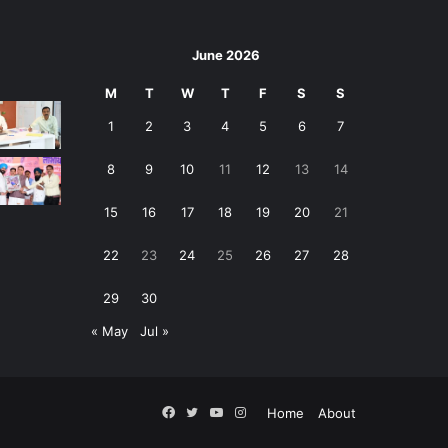
June 2026
M
T
W
T
F
S
S
1
2
3
4
5
6
7
8
9
10
11
12
13
14
15
16
17
18
19
20
21
22
23
24
25
26
27
28
29
30
« May
Jul »
Facebook
Twitter
YouTube
Instagram
Home
About