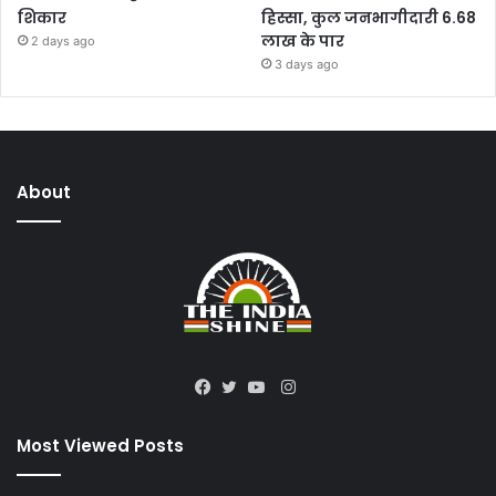
शिकार
हिस्सा, कुल जनभागीदारी 6.68
लाख के पार
2 days ago
3 days ago
About
Instagram
Facebook
Twitter
YouTube
Most Viewed Posts