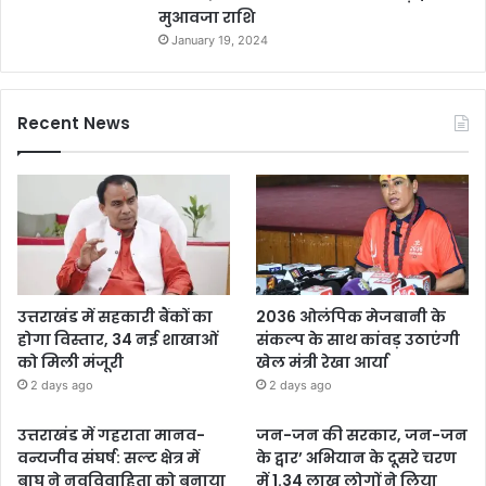
मुआवजा राशि
January 19, 2024
Recent News
उत्तराखंड में सहकारी बैंकों का
2036 ओलंपिक मेजबानी के
होगा विस्तार, 34 नई शाखाओं
संकल्प के साथ कांवड़ उठाएंगी
को मिली मंजूरी
खेल मंत्री रेखा आर्या
2 days ago
2 days ago
उत्तराखंड में गहराता मानव-
जन-जन की सरकार, जन-जन
वन्यजीव संघर्ष: सल्ट क्षेत्र में
के द्वार’ अभियान के दूसरे चरण
बाघ ने नवविवाहिता को बनाया
में 1.34 लाख लोगों ने लिया