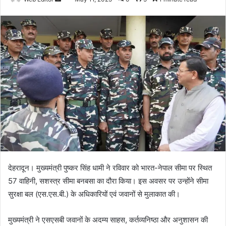
e
n
d
a
n
e
m
a
i
l
देहरादून। मुख्यमंत्री पुष्कर सिंह धामी ने रविवार को भारत-नेपाल सीमा पर स्थित
57 वाहिनी, सशस्त्र सीमा बनबसा का दौरा किया। इस अवसर पर उन्होंने सीमा
सुरक्षा बल (एस.एस.बी.) के अधिकारियों एवं जवानों से मुलाकात की।
मुख्यमंत्री ने एसएसबी जवानों के अदम्य साहस, कर्तव्यनिष्ठा और अनुशासन की