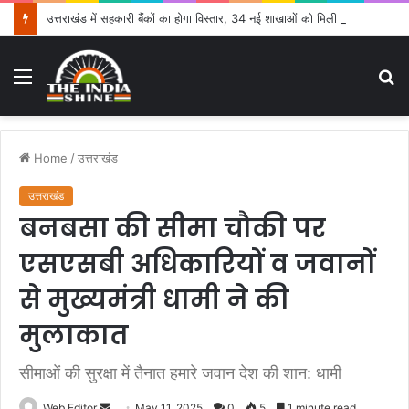
उत्तराखंड में सहकारी बैंकों का होगा विस्तार, 34 नई शाखाओं को मिली मंजूरी
Menu
S
fo
Home
/
उत्तराखंड
उत्तराखंड
बनबसा की सीमा चौकी पर
एसएसबी अधिकारियों व जवानों
से मुख्यमंत्री धामी ने की
मुलाकात
सीमाओं की सुरक्षा में तैनात हमारे जवान देश की शान: धामी
Web Editor
S
May 11, 2025
0
5
1 minute read