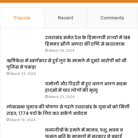
Popular
Recent
Comments
उत्तराखंड समेत देश के हिमालयी राज्यों में 188
हिमनद झीलें आपदा की दृष्टि से खतरनाक
March 26, 2024
ऋषिकेश में स्वर्णकार से हुई लूट के मामले में दूसरे आरोपी को भी
पुलिस ने पकड़ा
March 24, 2024
चमोली और टिहरी में हुए अलग अलग सड़क
हादसों में चार लोगों की मृत्यु
March 23, 2024
लोकसभा चुनाव की घोषणा से पहले उत्तराखंड के युवाओं को मिली
राहत, 1774 पदों के लिए कर सकेंगे आवेदन
March 15, 2024
वन्यजीवों के हमले में मानव, पशु, भवन व
फसल क्षति के मामलों में सरकार ने बढ़ाई