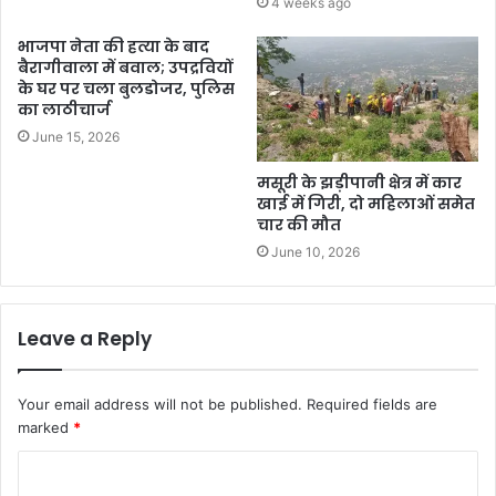
4 weeks ago
भाजपा नेता की हत्या के बाद
बैरागीवाला में बवाल; उपद्रवियों
के घर पर चला बुलडोजर, पुलिस
का लाठीचार्ज
June 15, 2026
मसूरी के झड़ीपानी क्षेत्र में कार
खाई में गिरी, दो महिलाओं समेत
चार की मौत
June 10, 2026
Leave a Reply
Your email address will not be published.
Required fields are
marked
*
C