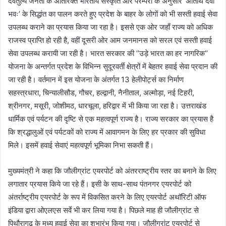
देवतुल्य जनता के अतिरिक्त भारतीय संस्कृति और परम्परा के अनुसार ’अतिथि देवों
भवः’ के सिद्धांत का पालन करते हुए प्रदेश के बाहर के लोगों को भी सस्ती हवाई सेवा
उपलब्ध कराने का प्रयास किया जा रहा है। इससे एक ओर जहाँ राज्य को अधिक
राजस्व प्राप्ति हो रही है, वहीं दूसरी ओर आम जनमानस को सरल एवं सस्ती हवाई
सेवा उपलब्ध करायी जा रही है। भारत सरकार की ’’उड़े भारत का हर नागरिक’’
योजना के अन्तर्गत प्रदेश के विभिन्न सुदूरवर्ती क्षेत्रों में बेहतर हवाई सेवा प्रदान की
जा रही है। वर्तमान में इस योजना के अंतर्गत 13 हेलीपोर्ट्स का निर्माण
सहस्त्रधारा, चिन्यालीसौड, गौचर, हल्द्वानी, नैनीताल, अल्मोड़ा, नई टिहरी,
श्रीनगर, मसूरी, जोशीमठ, धारचूला, हरिद्वार में भी किया जा रहा है। उत्तराखंड
धार्मिक एवं पर्यटन की दृष्टि से एक महत्वपूर्ण राज्य है। राज्य सरकार का प्रयास है
कि श्रद्धालुओं एवं पर्यटकों को राज्य में आवागमन के लिए हर प्रकार की सुविधा
मिले। इसमें हवाई सेवाएं महत्वपूर्ण भूमिका निभा सकती हैं।
मुख्यमंत्री ने कहा कि जौलीग्रांट एयरपोर्ट को अंतरराष्ट्रीय स्तर का बनाने के लिए
लगातार प्रयास किये जा रहे हैं। इसी के साथ-साथ पंतनगर एयरपोर्ट को
अंतर्राष्ट्रीय एयरपोर्ट के रूप में विकसित करने के लिए एयरपोर्ट अथॉरिटी ऑफ
इंडिया द्वारा ओएलएस सर्वे भी कर लिया गया है। पिछले माह ही जौलीग्रांट से
पिथौरागढ़ के मध्य हवाई सेवा का शुभारंभ किया गया। जौलीग्रांट एयरपोर्ट से