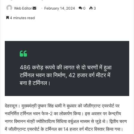
Web Editor
S
February 14, 2024
0
3
e
4 minutes read
n
d
a
n
e
m
a
486 करोड़ रूपये की लागत से दो चरणों में हुआ
i
टर्मिनल भवन का निर्माण, 42 हजार वर्ग मीटर में
l
बना है टर्मिनल।
देहरादून। मुख्यमंत्री पुष्कर सिंह धामी ने बुधवार को जौलीग्रान्ट एयरपोर्ट पर
नवनिर्मित टर्मिनल भवन फेज-2 का लोकार्पण किया। इस अवसर पर केन्द्रीय
नागर विमानन मंत्री ज्योतिरादित्य सिंधिया वर्चुअल माध्यम से जुड़े थे। द्वितीय चरण
में जौलीग्रान्ट एयरपोर्ट के टर्मिनल का 14 हजार वर्ग मीटर विस्तार किया गया।