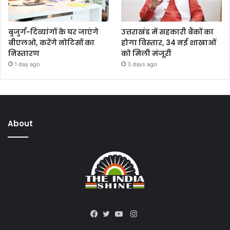
बुजुर्ग-दिव्यांगों के घर जाएंगे
उत्तराखंड में सहकारी बैंकों का
बीएलओ, करेंगे नोटिसों का
होगा विस्तार, 34 नई शाखाओं
निस्तारण
को मिली मंजूरी
1 day ago
3 days ago
About
Instagram
Facebook
Twitter
YouTube