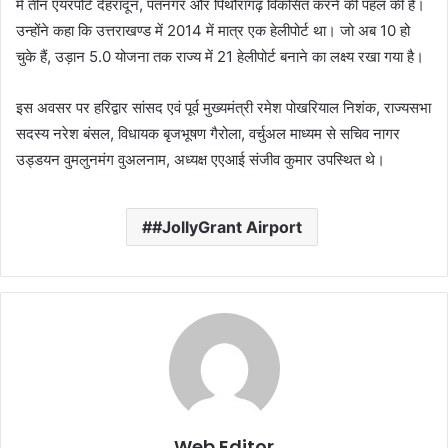
में तीन एयरपोर्ट देहरादून, पंतनगर और पिथौरागढ़ विकसित करने की पहल की है।
उन्होंने कहा कि उत्तराखण्ड में 2014 में मात्र एक हेलीपोर्ट था। जो अब 10 हो
चुके हैं, उड़ान 5.0 योजना तक राज्य में 21 हेलीपोर्ट बनाने का लक्ष्य रखा गया है।
इस अवसर पर हरिद्वार सांसद एवं पूर्व मुख्यमंत्री रमेश पोखरियाल निशंक, राज्यसभा
सदस्य नरेश बंसल, विधायक बृजभूषण गैरोला, वर्चुअल माध्यम से सचिव नागर
उड्डयन वुमलुनमंग वुअलनाम, अध्यक्ष एएआई संजीव कुमार उपस्थित थे।
#JollyGrant Airport
Web Editor