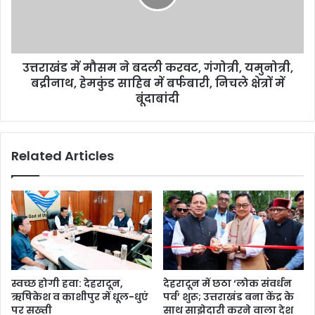
उत्तराखंड में मौसम ने बदली करवट, गंगोत्री, यमुनोत्री,
बद्रीनाथ, हेमकुंड साहिब में बर्फबारी, निचले क्षेत्रों में
बूंदाबांदी
Related Articles
स्वच्छ होगी हवा: देहरादून,
देहरादून में छठा ‘लोक संवर्धन
ऋषिकेश व काशीपुर में धूल-धुएं
पर्व’ शुरू; उत्तराखंड बना केंद्र के
पर सख्ती
साथ साझेदारी करने वाला देश