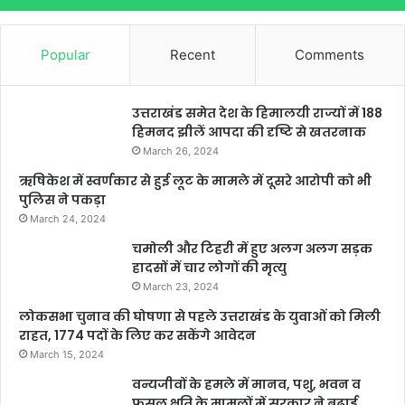
Popular
Recent
Comments
उत्तराखंड समेत देश के हिमालयी राज्यों में 188
हिमनद झीलें आपदा की दृष्टि से खतरनाक
March 26, 2024
ऋषिकेश में स्वर्णकार से हुई लूट के मामले में दूसरे आरोपी को भी
पुलिस ने पकड़ा
March 24, 2024
चमोली और टिहरी में हुए अलग अलग सड़क
हादसों में चार लोगों की मृत्यु
March 23, 2024
लोकसभा चुनाव की घोषणा से पहले उत्तराखंड के युवाओं को मिली
राहत, 1774 पदों के लिए कर सकेंगे आवेदन
March 15, 2024
वन्यजीवों के हमले में मानव, पशु, भवन व
फसल क्षति के मामलों में सरकार ने बढ़ाई