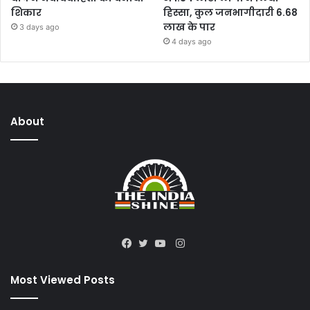
शिकार
हिस्सा, कुल जनभागीदारी 6.68
लाख के पार
3 days ago
4 days ago
About
Instagram
Facebook
Twitter
YouTube
Most Viewed Posts