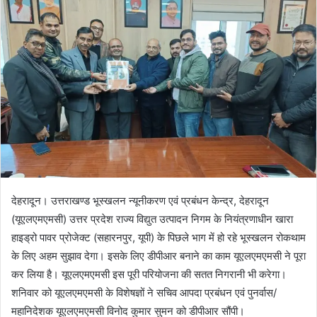
d
a
n
e
m
a
i
l
देहरादून। उत्तराखण्ड भूस्खलन न्यूनीकरण एवं प्रबंधन केन्द्र, देहरादून
(यूएलएमएमसी) उत्तर प्रदेश राज्य विद्युत उत्पादन निगम के नियंत्रणाधीन खारा
हाइड्रो पावर प्रोजेक्ट (सहारनपुर, यूपी) के पिछले भाग में हो रहे भूस्खलन रोकथाम
के लिए अहम सुझाव देगा। इसके लिए डीपीआर बनाने का काम यूएलएमएमसी ने पूरा
कर लिया है। यूएलएमएमसी इस पूरी परियोजना की सतत निगरानी भी करेगा।
शनिवार को यूएलएमएमसी के विशेषज्ञों ने सचिव आपदा प्रबंधन एवं पुनर्वास/
महानिदेशक यूएलएमएमसी विनोद कुमार सुमन को डीपीआर सौंपी।