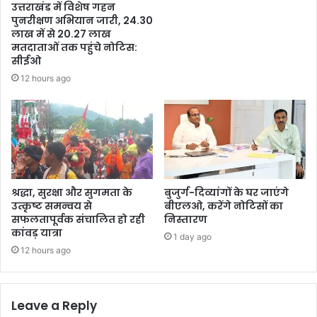
उत्तराखंड में विशेष गहन
पुनरीक्षण अभियान जारी, 24.30
लाख में से 20.27 लाख
मतदाताओं तक पहुंचे नोटिस:
सीईओ
12 hours ago
श्रद्धा, सुरक्षा और सुगमता के
बुजुर्ग-दिव्यांगों के घर जाएंगे
उत्कृष्ट समन्वय से
बीएलओ, करेंगे नोटिसों का
सफलतापूर्वक संचालित हो रही
निस्तारण
कांवड़ यात्रा
1 day ago
12 hours ago
Leave a Reply