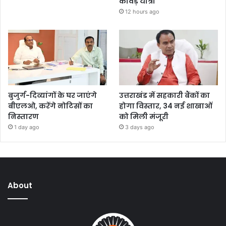
कांवड़ यात्रा
12 hours ago
बुजुर्ग-दिव्यांगों के घर जाएंगे
उत्तराखंड में सहकारी बैंकों का
बीएलओ, करेंगे नोटिसों का
होगा विस्तार, 34 नई शाखाओं
निस्तारण
को मिली मंजूरी
1 day ago
3 days ago
About