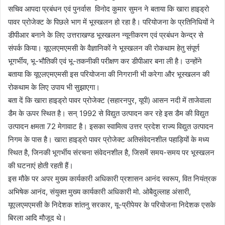
सचिव आपदा प्रबंधन एवं पुनर्वास विनोद कुमार सुमन ने बताया कि खारा हाइड्रो
पावर प्रोजेक्ट के पिछले भाग में भूस्खलन हो रहा है। परियोजना के प्रतिनिधियों ने
डीपीआर बनाने के लिए उत्तराखण्ड भूस्खलन न्यूनीकरण एवं प्रबंधन केन्द्र से
संपर्क किया। यूएलएमएमसी के वैज्ञानिकों ने भूस्खलन की रोकथाम हेतु संपूर्ण
भूगर्भीय, भू-भौतिकी एवं भू-तकनीकी परीक्षण कर डीपीआर बना ली है। उन्होंने
बताया कि यूएलएमएमसी इस परियोजना की निगरानी भी करेगा और भूस्खलन की
रोकथाम के लिए उपाय भी सुझाएगा।
बता दें कि खारा हाइड्रो पावर प्रोजेक्ट (सहारनपुर, यूपी) आसन नदी में ताजेवाला
डैम के ऊपर स्थित है। सन् 1992 से विद्युत उत्पादन कर रहे इस डैम की विद्युत
उत्पादन क्षमता 72 मेगावाट है। इसका स्वामित्व उत्तर प्रदेश राज्य विद्युत उत्पादन
निगम के पास है। खारा हाइड्रो पावर प्रोजेक्ट अतिसंवेदनशील पहाड़ियों के मध्य
स्थित है, जिनकी भूगर्भीय संरचना संवेदनशील है, जिसमें समय-समय पर भूस्खलन
की घटनाएं होती रहती हैं।
इस मौके पर अपर मुख्य कार्यकारी अधिकारी प्रशासन आनंद स्वरूप, वित नियंत्रक
अभिषेक आनंद, संयुक्त मुख्य कार्यकारी अधिकारी मो. ओबैदुल्लाह अंसारी,
यूएलएमएमसी के निदेशक शांतनु सरकार, यू-प्रीपेयर के परियोजना निदेशक एसके
बिरला आदि मौजूद थे।