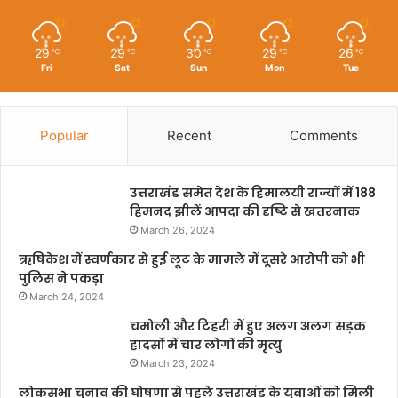
29
29
30
29
26
℃
℃
℃
℃
℃
Fri
Sat
Sun
Mon
Tue
Popular
Recent
Comments
उत्तराखंड समेत देश के हिमालयी राज्यों में 188
हिमनद झीलें आपदा की दृष्टि से खतरनाक
March 26, 2024
ऋषिकेश में स्वर्णकार से हुई लूट के मामले में दूसरे आरोपी को भी
पुलिस ने पकड़ा
March 24, 2024
चमोली और टिहरी में हुए अलग अलग सड़क
हादसों में चार लोगों की मृत्यु
March 23, 2024
लोकसभा चुनाव की घोषणा से पहले उत्तराखंड के युवाओं को मिली