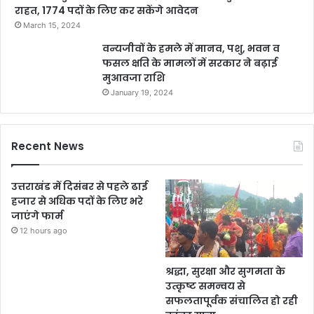
राहत, 1774 पदों के लिए कर सकेंगे आवेदन
March 15, 2024
वन्यजीवों के हमले में मानव, पशु, भवन व
फसल क्षति के मामलों में सरकार ने बढ़ाई
मुआवजा राशि
January 19, 2024
Recent News
उत्तराखंड में दिसंबर से पहले ढाई
हजार से अधिक पदों के लिए भरे
जाएंगे फार्म
12 hours ago
श्रद्धा, सुरक्षा और सुगमता के
उत्कृष्ट समन्वय से
सफलतापूर्वक संचालित हो रही