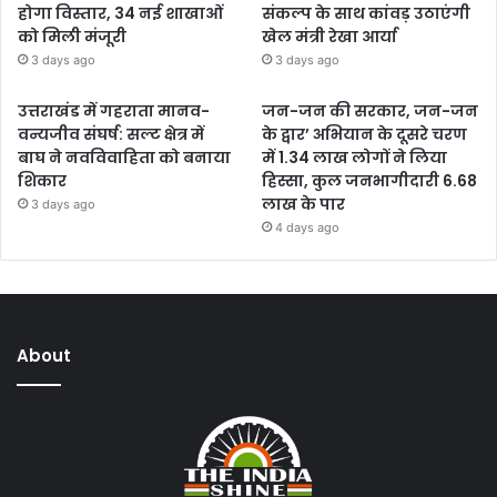
होगा विस्तार, 34 नई शाखाओं
संकल्प के साथ कांवड़ उठाएंगी
को मिली मंजूरी
खेल मंत्री रेखा आर्या
3 days ago
3 days ago
उत्तराखंड में गहराता मानव-
जन-जन की सरकार, जन-जन
वन्यजीव संघर्ष: सल्ट क्षेत्र में
के द्वार’ अभियान के दूसरे चरण
बाघ ने नवविवाहिता को बनाया
में 1.34 लाख लोगों ने लिया
शिकार
हिस्सा, कुल जनभागीदारी 6.68
लाख के पार
3 days ago
4 days ago
About