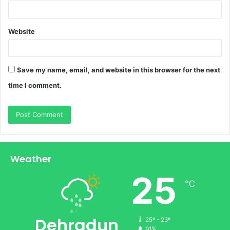
Website
Save my name, email, and website in this browser for the next
time I comment.
Weather
25
℃
Dehradun
25º - 23º
91%