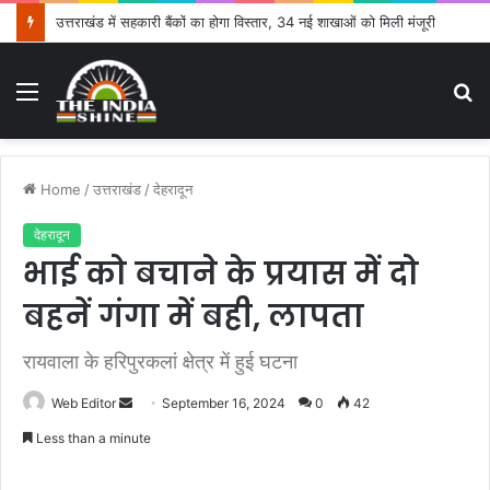
उत्तराखंड में सहकारी बैंकों का होगा विस्तार, 34 नई शाखाओं को मिली मंजूरी
Menu
S
fo
Home
/
उत्तराखंड
/
देहरादून
देहरादून
भाई को बचाने के प्रयास में दो
बहनें गंगा में बही, लापता
रायवाला के हरिपुरकलां क्षेत्र में हुई घटना
Web Editor
S
September 16, 2024
0
42
e
Less than a minute
n
d