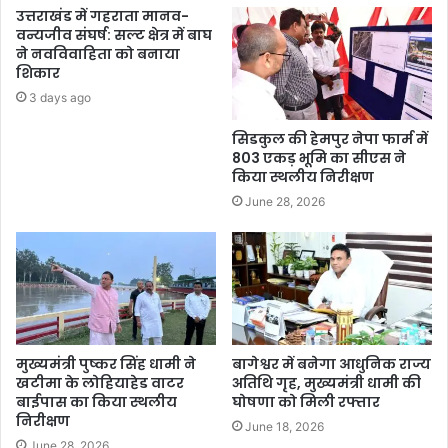
उत्तराखंड में गहराता मानव-
वन्यजीव संघर्ष: सल्ट क्षेत्र में बाघ
ने नवविवाहिता को बनाया
शिकार
3 days ago
सिडकुल की हेमपुर नेपा फार्म में
803 एकड़ भूमि का सीएस ने
किया स्थलीय निरीक्षण
June 28, 2026
मुख्यमंत्री पुष्कर सिंह धामी ने
बागेश्वर में बनेगा आधुनिक राज्य
खटीमा के लोहियाहेड वाटर
अतिथि गृह, मुख्यमंत्री धामी की
बाईपास का किया स्थलीय
घोषणा को मिली रफ्तार
निरीक्षण
June 18, 2026
June 28, 2026