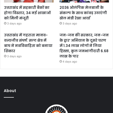
उत्तराखंड में सहकारी बैंकों का
2036 ओलंपिक मेजबानी के
होगा विस्तार, 34 नई शाखाओं
संकल्प के साथ कांवड़ उठाएंगी
को मिली मंजूरी
खेल मंत्री रेखा आर्या
3 days ago
3 days ago
उत्तराखंड में गहराता मानव-
जन-जन की सरकार, जन-जन
वन्यजीव संघर्ष: सल्ट क्षेत्र में
के द्वार’ अभियान के दूसरे चरण
बाघ ने नवविवाहिता को बनाया
में 1.34 लाख लोगों ने लिया
शिकार
हिस्सा, कुल जनभागीदारी 6.68
लाख के पार
3 days ago
4 days ago
About