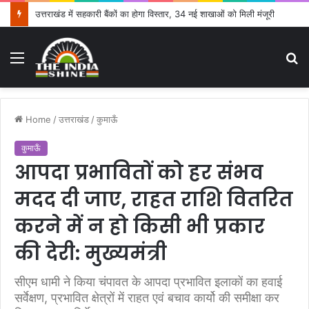
उत्तराखंड में सहकारी बैंकों का होगा विस्तार, 34 नई शाखाओं को मिली मंजूरी
Menu
S
fo
Home
/
उत्तराखंड
/
कुमाऊँ
कुमाऊँ
आपदा प्रभावितों को हर संभव
मदद दी जाए, राहत राशि वितरित
करने में न हो किसी भी प्रकार
की देरी: मुख्यमंत्री
सीएम धामी ने किया चंपावत के आपदा प्रभावित इलाकों का हवाई
सर्वेक्षण, प्रभावित क्षेत्रों में राहत एवं बचाव कार्यो की समीक्षा कर