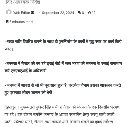
दिए आवश्यक निर्देश
Web Editor
S
September 22, 2024
0
12
e
5 minutes read
n
d
a
–
राहत राशि वितरित करने के साथ ही पुनर्निर्माण के कार्यों में युद्ध स्तर पर कार्य किये
n
जाए।
e
m
-बनबसा में नेपाल को बन रहे ड्राई पोर्ट में जल भराव की समस्या के स्थाई समाधान
a
करें एनएचएआई के अधिकारी
i
l
-जनपद में आपदा से जो भी नुकसान हुआ है, प्रत्येक विभाग इसका आकलन करते
हुए प्रस्ताव शीघ्र शासन को भेजें
देहरादून। मुख्यमंत्री पुष्कर सिंह धामी शनिवार को चंपावत के एक दिवसीय भ्रमण
पर रहे। इस दौरान उन्होंने जनपद के आपदा प्रभावित क्षेत्र सरयू घाटी,काली
घाटी, पंचेश्वर घाटी, रौसाल तथा तामली आदि विभिन्न क्षेत्रों का हवाई सर्वेक्षण