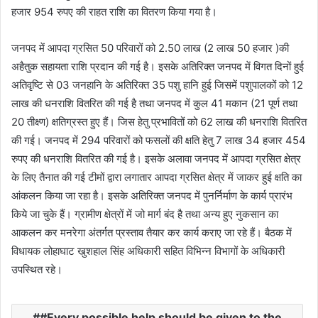
हजार 954 रुपए की राहत राशि का वितरण किया गया है।
जनपद में आपदा ग्रसित 50 परिवारों को 2.50 लाख (2 लाख 50 हजार )की
अहैतुक सहायता राशि प्रदान की गई है। इसके अतिरिक्त जनपद में विगत दिनों हुई
अतिवृष्टि से 03 जनहानि के अतिरिक्त 35 पशु हानि हुई जिसमें पशुपालकों को 12
लाख की धनराशि वितरित की गई है तथा जनपद में कुल 41 मकान (21 पूर्ण तथा
20 तीक्ष्ण) क्षतिग्रस्त हुए हैं। जिस हेतु प्रभावितों को 62 लाख की धनराशि वितरित
की गई। जनपद में 294 परिवारों को फसलों की क्षति हेतु 7 लाख 34 हजार 454
रुपए की धनराशि वितरित की गई है। इसके अलावा जनपद में आपदा ग्रसित क्षेत्र
के लिए तैनात की गई टीमों द्वारा लगातार आपदा ग्रसित क्षेत्र में जाकर हुई क्षति का
आंकलन किया जा रहा है। इसके अतिरिक्त जनपद में पुनर्निर्माण के कार्य प्रारंभ
किये जा चुके हैं। ग्रामीण क्षेत्रों में जो मार्ग बंद है तथा अन्य हुए नुकसान का
आकलन कर मनरेगा अंतर्गत प्रस्ताव तैयार कर कार्य कराए जा रहे हैं। बैठक में
विधायक लोहाघाट खुशहाल सिंह अधिकारी सहित विभिन्न विभागों के अधिकारी
उपस्थित रहे।
#Every possible help should be given to the