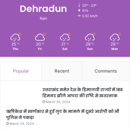
Dehradun
25º - 23º
91%
0.92 km/h
Rain
25
30
31
29
29
℃
℃
℃
℃
℃
Thu
Fri
Sat
Sun
Mon
Popular
Recent
Comments
उत्तराखंड समेत देश के हिमालयी राज्यों में 188
हिमनद झीलें आपदा की दृष्टि से खतरनाक
March 26, 2024
ऋषिकेश में स्वर्णकार से हुई लूट के मामले में दूसरे आरोपी को भी
पुलिस ने पकड़ा
March 24, 2024