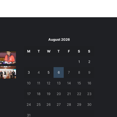
August 2026
M
T
W
T
F
S
S
1
2
3
4
5
6
7
8
9
10
11
12
13
14
15
16
17
18
19
20
21
22
23
24
25
26
27
28
29
30
31