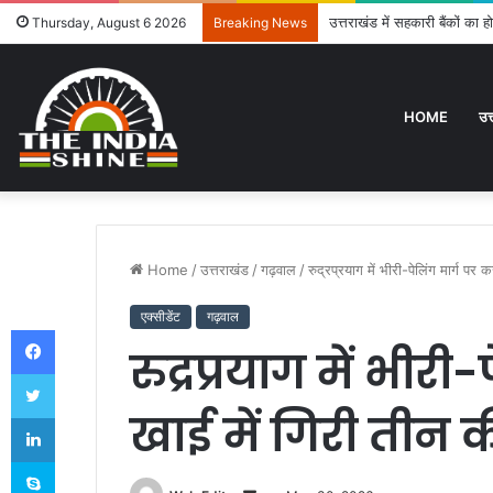
उत्तराखंड में सहकारी बैंकों का
Thursday, August 6 2026
Breaking News
HOME
उत
Home
/
उत्तराखंड
/
गढ़वाल
/
रुद्रप्रयाग में भीरी-पेलिंग मार्ग प
एक्सीडेंट
गढ़वाल
Facebook
रुद्रप्रयाग में भीर
Twitter
खाई में गिरी तीन 
LinkedIn
Skype