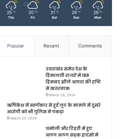
25
30
31
29
29
℃
℃
℃
℃
℃
Thu
Fri
Sat
Sun
Mon
Popular
Recent
Comments
उत्तराखंड समेत देश के
हिमालयी राज्यों में 188
हिमनद झीलें आपदा की दृष्टि
से खतरनाक
March 26, 2024
ऋषिकेश में स्वर्णकार से हुई लूट के मामले में दूसरे
आरोपी को भी पुलिस ने पकड़ा
March 24, 2024
चमोली और टिहरी में हुए
अलग अलग सड़क हादसों में