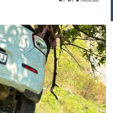
0
5
1 minute read