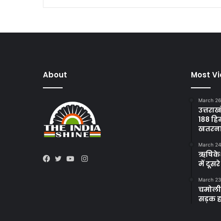
About
Most V
March 26
उत्तराख
188 हि
खतरन
March 24
ऋषिकेश 
Instagram
में दूस
Facebook
Twitter
YouTube
March 23
चमोली 
सड़क हा