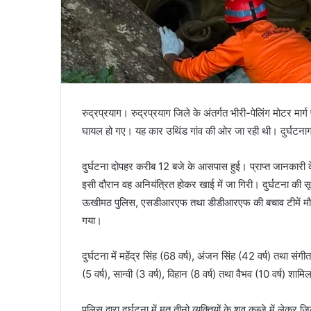
रुद्रप्रयाग। रुद्रप्रयाग जिले के अंतर्गत भीरी-पेलिंग मोटर मार्ग
घायल हो गए। यह कार उथिंड गांव की ओर जा रही थी। दुर्घटना
दुर्घटना दोपहर करीब 12 बजे के आसपास हुई। प्राप्त जानकारी के
इसी दौरान वह अनियंत्रित होकर खाई में जा गिरी। दुर्घटना की सूचन
ऊखीमठ पुलिस, एसडीआरएफ तथा डीडीआरएफ की बचाव टीमें मौके पर
गया।
दुर्घटना में महेंद्र सिंह (68 वर्ष), अंजन सिंह (42 वर्ष) तथा संगीता
(5 वर्ष), सान्वी (3 वर्ष), विहान (8 वर्ष) तथा वैभव (10 वर्ष) शा
पुलिस द्वारा दुर्घटना में मृत तीनो व्यक्तियों के शव कब्जे में ल