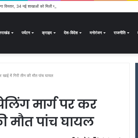
 होगा विस्तार, 34 नई शाखाओं को मिली मंजूरी
्तराखंड
पर्यटन
क्राइम
देश-विदेश
मनोरंजन
राजनीति
र कर खाई में गिरी तीन की मौत पांच घायल
ी-पेलिंग मार्ग पर कर
की मौत पांच घायल