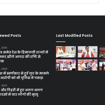
iewed Posts
Last Modified Posts
, 2024
ंड समेत देश के हिमालयी राज्यों में
मनद झीलें आपदा की दृष्टि से
ाक
, 2024
में स्वर्णकार से हुई लूट के मामले
रे आरोपी को भी पुलिस ने पकड़ा
, 2024
और टिहरी में हुए अलग अलग
दसों में चार लोगों की मृत्यु