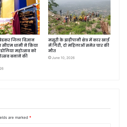
अंबेडकर जिला विज्ञान
मसूरी के झड़ीपानी क्षेत्र में कार खाई
ा सीएम धामी ने किया
में गिरी, दो महिलाओं समेत चार की
ंडोलिया महोत्सव को
मौत
त्सव बनाने की
June 10, 2026
26
ields are marked
*