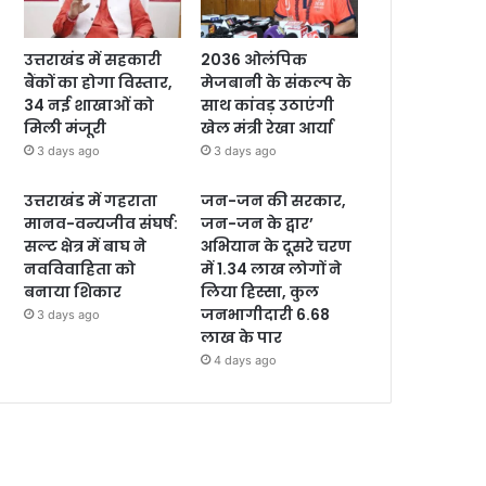
उत्तराखंड में सहकारी
2036 ओलंपिक
बैंकों का होगा विस्तार,
मेजबानी के संकल्प के
34 नई शाखाओं को
साथ कांवड़ उठाएंगी
मिली मंजूरी
खेल मंत्री रेखा आर्या
3 days ago
3 days ago
उत्तराखंड में गहराता
जन-जन की सरकार,
मानव-वन्यजीव संघर्ष:
जन-जन के द्वार’
सल्ट क्षेत्र में बाघ ने
अभियान के दूसरे चरण
नवविवाहिता को
में 1.34 लाख लोगों ने
बनाया शिकार
लिया हिस्सा, कुल
जनभागीदारी 6.68
3 days ago
लाख के पार
4 days ago