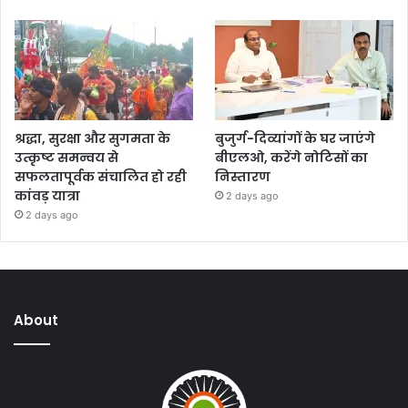
श्रद्धा, सुरक्षा और सुगमता के
बुजुर्ग-दिव्यांगों के घर जाएंगे
उत्कृष्ट समन्वय से
बीएलओ, करेंगे नोटिसों का
सफलतापूर्वक संचालित हो रही
निस्तारण
कांवड़ यात्रा
2 days ago
2 days ago
About