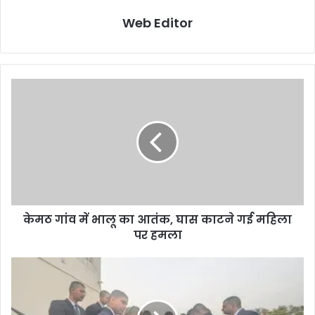
Web Editor
केमठ गांव में भालू का आतंक, घास काटने गई महिला
पर हमला