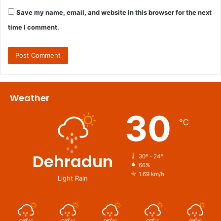
Save my name, email, and website in this browser for the next
time I comment.
Weather
30
℃
Dehradun
30º - 24º
66%
1.69 km/h
Light Rain