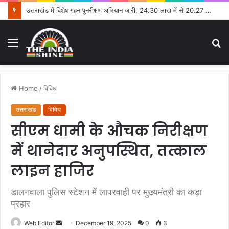
उत्तराखंड में विशेष गहन पुनरीक्षण अभियान जारी, 24.30 लाख में से 20.27 लाख मतदाताओं तक पहुंचे नोटिस: सीईओ
Menu
S
fo
Home
/
विविध
उत्तराखंड
विविध
सीएम धामी के औचक निरीक्षण
में थानेदार अनुपस्थित, तत्काल
लाइन हाजिर
डालनवाला पुलिस स्टेशन में लापरवाही पर मुख्यमंत्री का कड़ा
प्रहार
Web Editor
S
December 19, 2025
0
3