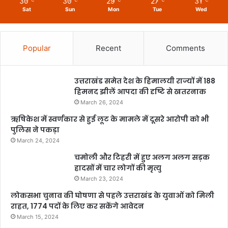
30
30
29
27
31
℃
℃
℃
℃
℃
Sat
Sun
Mon
Tue
Wed
Popular
Recent
Comments
उत्तराखंड समेत देश के हिमालयी राज्यों में 188
हिमनद झीलें आपदा की दृष्टि से खतरनाक
March 26, 2024
ऋषिकेश में स्वर्णकार से हुई लूट के मामले में दूसरे आरोपी को भी
पुलिस ने पकड़ा
March 24, 2024
चमोली और टिहरी में हुए अलग अलग सड़क
हादसों में चार लोगों की मृत्यु
March 23, 2024
लोकसभा चुनाव की घोषणा से पहले उत्तराखंड के युवाओं को मिली
राहत, 1774 पदों के लिए कर सकेंगे आवेदन
March 15, 2024