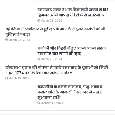
उत्तराखंड समेत देश के हिमालयी राज्यों में 188
हिमनद झीलें आपदा की दृष्टि से खतरनाक
March 26, 2024
ऋषिकेश में स्वर्णकार से हुई लूट के मामले में दूसरे आरोपी को भी
पुलिस ने पकड़ा
March 24, 2024
चमोली और टिहरी में हुए अलग अलग सड़क
हादसों में चार लोगों की मृत्यु
March 23, 2024
लोकसभा चुनाव की घोषणा से पहले उत्तराखंड के युवाओं को मिली
राहत, 1774 पदों के लिए कर सकेंगे आवेदन
March 15, 2024
वन्यजीवों के हमले में मानव, पशु, भवन व
फसल क्षति के मामलों में सरकार ने बढ़ाई
मुआवजा राशि
January 19, 2024