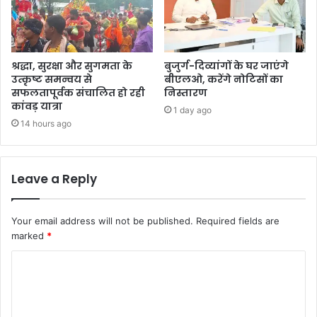
श्रद्धा, सुरक्षा और सुगमता के
बुजुर्ग-दिव्यांगों के घर जाएंगे
उत्कृष्ट समन्वय से
बीएलओ, करेंगे नोटिसों का
सफलतापूर्वक संचालित हो रही
निस्तारण
कांवड़ यात्रा
1 day ago
14 hours ago
Leave a Reply
Your email address will not be published.
Required fields are
marked
*
C
o
m