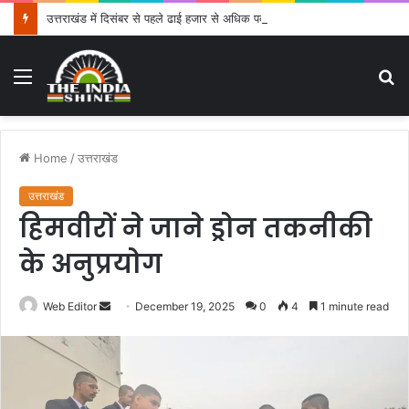
उत्तराखंड में दिसंबर से पहले ढाई हजार से अधिक पदों के लिए भरे जाएंगे फार्म
Menu
S
fo
Home
/
उत्तराखंड
उत्तराखंड
हिमवीरों ने जाने ड्रोन तकनीकी
के अनुप्रयोग
Web Editor
S
December 19, 2025
0
4
1 minute read
e
n
d
a