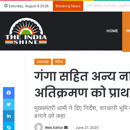
उत्तराखंड में विशेष गहन पुनरी
Saturday, August 8 2026
Breaking News
HOME
उत
Home
/
उत्तराखंड
/
गंगा सहित अन्य नदियों किनारे अतिक्रमण को 
उत्तराखंड
विविध
गंगा सहित अन्य नद
Facebook
अतिक्रमण को प्राथ
Twitter
मुख्यमंत्री धामी ने दिए निर्देश, सरकारी भू
LinkedIn
बनाने को कहा
Skype
Web Editor
S
June 27, 2025