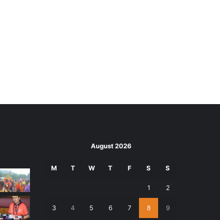
August 2026
M
T
W
T
F
S
S
1
2
3
4
5
6
7
8
9