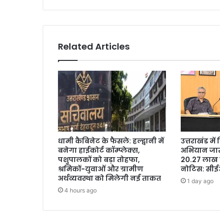
Related Articles
धामी कैबिनेट के फैसले: हल्द्वानी में
उत्तराखंड मे
बनेगा हाईकोर्ट कॉम्प्लेक्स,
अभियान जारी
पशुपालकों को बड़ा तोहफा,
20.27 लाख 
श्रमिकों-युवाओं और ग्रामीण
नोटिस: सी
अर्थव्यवस्था को मिलेगी नई ताकत
1 day ago
4 hours ago