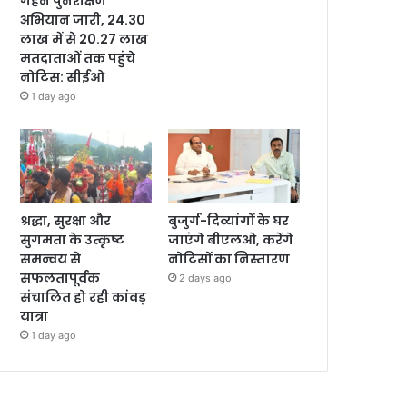
गहन पुनरीक्षण
अभियान जारी, 24.30
लाख में से 20.27 लाख
मतदाताओं तक पहुंचे
नोटिस: सीईओ
1 day ago
श्रद्धा, सुरक्षा और
बुजुर्ग-दिव्यांगों के घर
सुगमता के उत्कृष्ट
जाएंगे बीएलओ, करेंगे
समन्वय से
नोटिसों का निस्तारण
सफलतापूर्वक
2 days ago
संचालित हो रही कांवड़
यात्रा
1 day ago