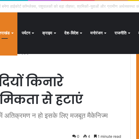
क्षण अभियान जारी, 24.30 लाख में से 20.27 लाख मतदाताओं तक पहुंचे नोटिस: सीईओ
्तराखंड
पर्यटन
क्राइम
देश-विदेश
मनोरंजन
राजनीति
प्राथमिकता से हटाएं
ियों किनारे
मिकता से हटाएं
मि में अतिक्रमण न हो इसके लिए मजबूत मैकेनिज्म
0
4
1 minute read