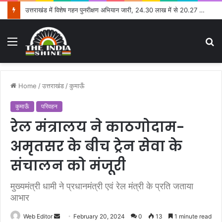
उत्तराखंड में विशेष गहन पुनरीक्षण अभियान जारी, 24.30 लाख में से 20.27 लाख मतदाताओं तक पहुंचे नोटिस: सीईओ
Menu
S
fo
Home
/
उत्तराखंड
/
कुमाऊँ
कुमाऊँ
परिवहन
रेल मंत्रालय ने काठगोदाम-
अमृतसर के बीच ट्रेन सेवा के
संचालन को मंजूरी
मुख्यमंत्री धामी ने प्रधानमंत्री एवं रेल मंत्री के प्रति जताया
आभार
Web Editor
S
February 20, 2024
0
13
1 minute read