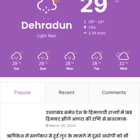
29
Dehradun
29º - 24º
76%
2.34 km/h
Light Rain
29
29
28
28
32
℃
℃
℃
℃
℃
Sat
Sun
Mon
Tue
Wed
Popular
Recent
Comments
उत्तराखंड समेत देश के हिमालयी राज्यों में 188
हिमनद झीलें आपदा की दृष्टि से खतरनाक
March 26, 2024
ऋषिकेश में स्वर्णकार से हुई लूट के मामले में दूसरे आरोपी को भी