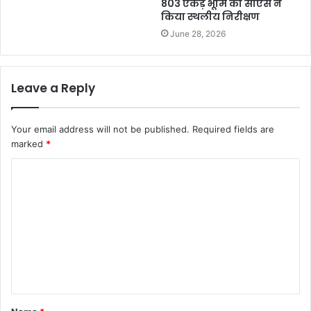
803 एकड़ भूमि का सीएस ने
किया स्थलीय निरीक्षण
June 28, 2026
Leave a Reply
Your email address will not be published.
Required fields are
marked
*
C
o
m
m
e
n
t