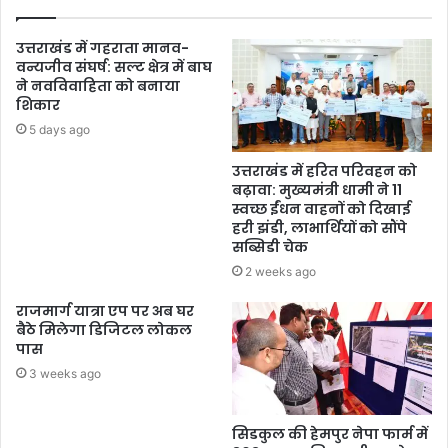
उत्तराखंड में गहराता मानव-
वन्यजीव संघर्ष: सल्ट क्षेत्र में बाघ
ने नवविवाहिता को बनाया
शिकार
5 days ago
उत्तराखंड में हरित परिवहन को
बढ़ावा: मुख्यमंत्री धामी ने 11
स्वच्छ ईंधन वाहनों को दिखाई
हरी झंडी, लाभार्थियों को सौंपे
सब्सिडी चेक
2 weeks ago
राजमार्ग यात्रा एप पर अब घर
बैठे मिलेगा डिजिटल लोकल
पास
3 weeks ago
सिडकुल की हेमपुर नेपा फार्म में