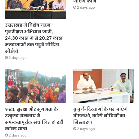
जाएंगे फार्म
2 days ago
उत्तराखंड में विशेष गहन
पुनरीक्षण अभियान जारी,
24.30 लाख में से 20.27 लाख
मतदाताओं तक पहुंचे नोटिस:
सीईओ
2 days ago
श्रद्धा, सुरक्षा और सुगमता के
बुजुर्ग-दिव्यांगों के घर जाएंगे
उत्कृष्ट समन्वय से
बीएलओ, करेंगे नोटिसों का
सफलतापूर्वक संचालित हो रही
निस्तारण
कांवड़ यात्रा
2 days ago
2 days ago