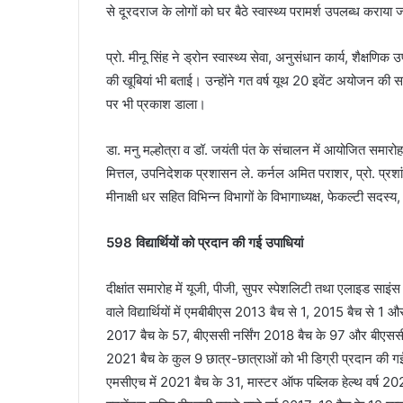
से दूरदराज के लोगों को घर बैठे स्वास्थ्य परामर्श उपलब्ध कराया 
प्रो. मीनू सिंह ने ड्रोन स्वास्थ्य सेवा, अनुसंधान कार्य, शैक्
की खूबियां भी बताई। उन्होंने गत वर्ष यूथ 20 इवेंट अयोजन की 
पर भी प्रकाश डाला।
डा. मनु मल्होत्रा व डॉ. जयंती पंत के संचालन में आयोजित समारोह 
मित्तल, उपनिदेशक प्रशासन ले. कर्नल अमित पराशर, प्रो. प्रशांत
मीनाक्षी धर सहित विभिन्न विभागों के विभागाध्यक्ष, फेकल्टी सदस्
598 विद्यार्थियों को प्रदान की गई उपाधियां
दीक्षांत समारोह में यूजी, पीजी, सुपर स्पेशलिटी तथा एलाइड साइं
वाले विद्यार्थियों में एमबीबीएस 2013 बैच से 1, 2015 बैच से 1
2017 बैच के 57, बीएससी नर्सिंग 2018 बैच के 97 और बीएससी न
2021 बैच के कुल 9 छात्र-छात्राओं को भी डिग्री प्रदान की 
एमसीएच में 2021 बैच के 31, मास्टर ऑफ पब्लिक हेल्थ वर्ष 