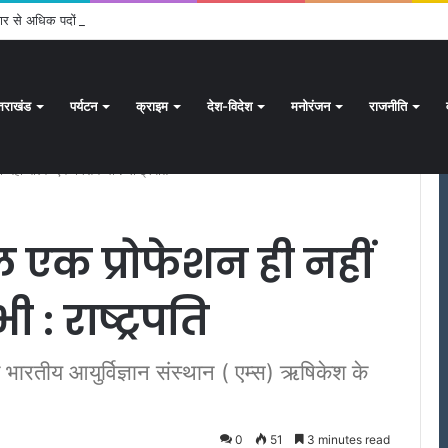
ार से अधिक पदों के लिए भरे जाएंगे फार्म
्तराखंड
पर्यटन
क्राइम
देश-विदेश
मनोरंजन
राजनीति
ी नहीं बल्कि एक मिशन भी : राष्ट्रपति
वल एक प्रोफेशन ही नहीं
: राष्ट्रपति
िल भारतीय आयुर्विज्ञान संस्थान ( एम्स) ऋषिकेश के
0
51
3 minutes read