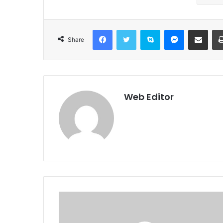
Facebook
Twitter
Skype
Messenger
Share via Email
Share
Web Editor