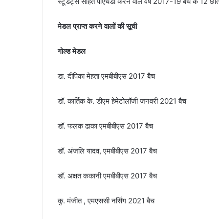
स्टूडेंट्स सहित पीएचडी करने वाले वर्ष 2017-19 बैच के 12 छा
मेडल प्राप्त करने वालों की सूची
गोल्ड मेडल
डा. दीपिका मेहता एमबीबीएस 2017 बैच
डॉ. कार्तिक के. डीएम हेमेटोलॉजी जनवरी 2021 बैच
डॉ. फलक ढाका एमबीबीएस 2017 बैच
डॉ. अंजलि यादव, एमबीबीएस 2017 बैच
डॉ. अक्षत ककानी एमबीबीएस 2017 बैच
कु. मंजीत , एमएससी नर्सिंग 2021 बैच