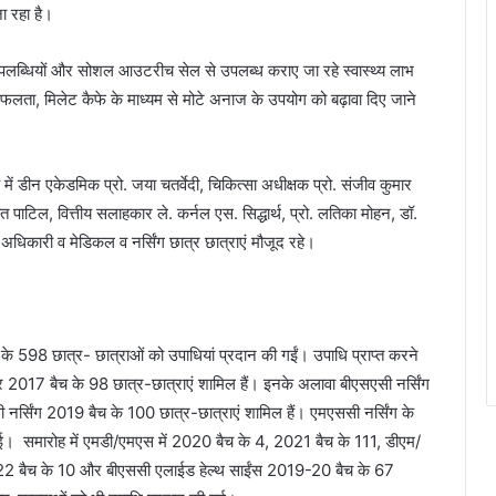
जा रहा है।
षणिक उपलब्धियों और सोशल आउटरीच सेल से उपलब्ध कराए जा रहे स्वास्थ्य लाभ
सफलता, मिलेट कैफे के माध्यम से मोटे अनाज के उपयोग को बढ़ावा दिए जाने
में डीन एकेडमिक प्रो. जया चतर्वेदी, चिकित्सा अधीक्षक प्रो. संजीव कुमार
 पाटिल, वित्तीय सलाहकार ले. कर्नल एस. सिद्धार्थ, प्रो. लतिका मोहन, डॉ.
य, अधिकारी व मेडिकल व नर्सिंग छात्र छात्राएं मौजूद रहे।
स के 598 छात्र- छात्राओं को उपाधियां प्रदान की गईं। उपाधि प्राप्त करने
 और 2017 बैच के 98 छात्र-छात्राएं शामिल हैं। इनके अलावा बीएसएसी नर्सिंग
र्सिंग 2019 बैच के 100 छात्र-छात्राएं शामिल हैं। एमएससी नर्सिंग के
गई। समारोह में एमडी/एमएस में 2020 बैच के 4, 2021 बैच के 111, डीएम/
2022 बैच के 10 और बीएससी एलाईड हेल्थ साईंस 2019-20 बैच के 67