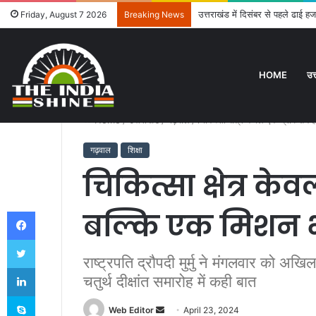
उत्तराखंड में दिसंबर से पहले ढाई हज
Friday, August 7 2026
Breaking News
HOME
उत
Home
/
उत्तराखंड
/
गढ़वाल
/
चिकित्सा क्षेत्र केवल एक प्रोफेशन ह
गढ़वाल
शिक्षा
चिकित्सा क्षेत्र के
Facebook
बल्कि एक मिशन भी 
Twitter
राष्ट्रपति द्रौपदी मुर्मु ने मंगलवार को अख
LinkedIn
चतुर्थ दीक्षांत समारोह में कही बात
Skype
Web Editor
S
April 23, 2024