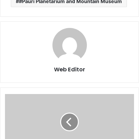
#Pauri Planetarium and Mountain Museum
Web Editor