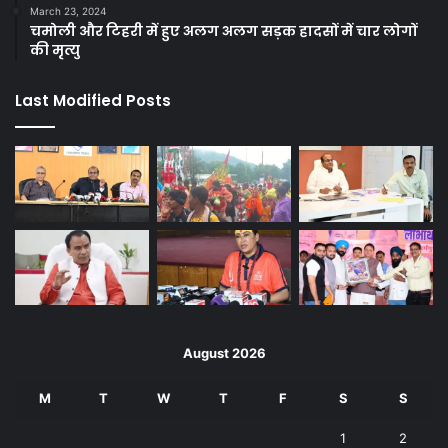
March 23, 2024
चमोली और टिहरी में हुए अलग अलग सड़क हादसों में चार लोगों
की मृत्यु
Last Modified Posts
August 2026
M
T
W
T
F
S
S
1
2