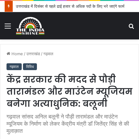
उत्तराखंड में दिसंबर से पहले ढाई हजार से अधिक पदों के लिए भरे जाएंगे फार्म
Menu
S
fo
Home
/
उत्तराखंड
/
गढ़वाल
गढ़वाल
विविध
केंद्र सरकार की मदद से पौड़ी
तारामंडल और माउंटेन म्यूजियम
बनेगा अत्याधुनिक: बलूनी
गढ़वाल सांसद अनिल बलूनी ने पौड़ी तारामंडल और माउंटेन
म्यूजियम के निर्माण को लेकर केंद्रीय मंत्री डॉ जितेंद्र सिंह से की
मुलाक़ात