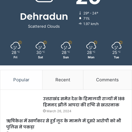
Dehradun
29º - 24º
71%
1.97 km/h
Scattered Clouds
28
30
28
28
25
℃
℃
℃
℃
℃
Fri
Sat
Sun
Mon
Tue
Popular
Recent
Comments
उत्तराखंड समेत देश के हिमालयी राज्यों में 188
हिमनद झीलें आपदा की दृष्टि से खतरनाक
March 26, 2024
ऋषिकेश में स्वर्णकार से हुई लूट के मामले में दूसरे आरोपी को भी
पुलिस ने पकड़ा