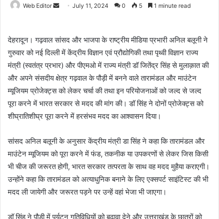
Web Editor
S
July 11, 2024
0
5
1 minute read
e
n
देहरादून। गढ़वाल सांसद और भाजपा के राष्ट्रीय मीडिया प्रभारी अनिल बलूनी ने
d
गुरुवार को नई दिल्ली में केंद्रीय विज्ञान एवं प्रौद्योगिकी तथा पृथ्वी विज्ञान राज्य
a
मंत्री (स्वतंत्र प्रभार) और पीएमओ में राज्य मंत्री डॉ जितेंद्र सिंह से मुलाक़ात की
n
e
और अपने संसदीय क्षेत्र गढ़वाल के पौड़ी में बनने वाले तारामंडल और माउंटेन
m
म्यूजियम प्रोजेक्ट्स को लेकर चर्चा की तथा इन परियोजनाओं को जल्द से जल्द
a
पूरा करने में भारत सरकार से मदद की मांग की। डॉ सिंह ने दोनों प्रोजेक्ट्स को
i
शीघ्रातिशीघ्र पूरा करने में हरसंभव मदद का आश्वासन दिया।
l
सांसद अनिल बलूनी के अनुसार केंद्रीय मंत्री डा सिंह ने कहा कि तारामंडल और
माउंटेन म्यूजियम को पूरा करने में फंड, तकनीक या उपकरणों से लेकर जिस किसी
भी चीज की जरूरत होगी, भारत सरकार तत्परता के साथ वह मदद मुहैया कराएगी।
उन्होंने कहा कि तारामंडल को अत्याधुनिक बनाने के लिए एक्सपर्ट साइंटिस्ट की भी
मदद ली जायेगी और जरूरत पड़ने पर उन्हें वहां भेजा भी जाएगा।
डॉ सिंह ने पौड़ी में पर्यटन गतिविधियों को बढ़ावा देने और उत्तराखंड के छात्रों को