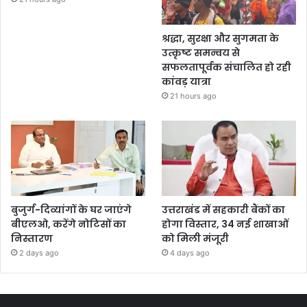
श्रद्धा, सुरक्षा और सुगमता के
उत्कृष्ट समन्वय से
सफलतापूर्वक संचालित हो रही
कांवड़ यात्रा
21 hours ago
बुजुर्ग-दिव्यांगों के घर जाएंगे
उत्तराखंड में सहकारी बैंकों का
बीएलओ, करेंगे नोटिसों का
होगा विस्तार, 34 नई शाखाओं
निस्तारण
को मिली मंजूरी
2 days ago
4 days ago