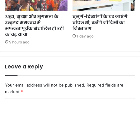
श्रद्धा, सुरक्षा और सुगमता के
बुजुर्ग-दिव्यांगों के घर जाएंगे
उत्कृष्ट समन्वय से
बीएलओ, करेंगे नोटिसों का
सफलतापूर्वक संचालित हो रही
निस्तारण
कांवड़ यात्रा
1 day ago
9 hours ago
Leave a Reply
Your email address will not be published.
Required fields are
marked
*
C
o
m
m