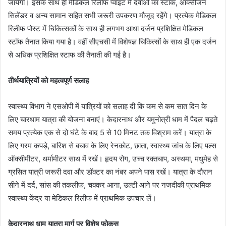
जायेगी। इसके साथ ही मेडिकल रिलीफ प्वाइंट में दवाओं का स्टॉक, ऑक्सीजन
सिलेंडर व अन्य सामान सहित सभी जरूरी उपकरण मौजूद रहेंगे। प्रत्येक मेडिकल
रिलीफ पोस्ट में चिकित्सकों के साथ ही लगभग आधा दर्जन प्रशिक्षित मेडिकल
स्टॉफ तैनात किया गया है। वहीं सीएचसी में विशेषज्ञ चिकित्सों के साथ ही एक दर्जन
से अधिक प्रशिक्षित स्टाफ की तैनाती की गई है।
तीर्थयात्रियों को महत्वपूर्ण सलाह
स्वास्थ्य विभाग ने एसओपी में यात्रियों को सलाह दी कि कम से कम सात दिन के
लिए चारधाम यात्रा की योजना बनाएं। केदारनाथ और यमुनोत्री धाम में पैदल चढ़ते
समय प्रत्येक एक से दो घंटे के बाद 5 से 10 मिनट तक विश्राम करें। यात्रा के
लिए गरम कपड़े, बारिश से बचाव के लिए रेनकोट, छाता, स्वास्थ्य जांच के लिए पल्स
ऑक्सीमीटर, थर्मामीटर साथ में रखें। हृदय रोग, उच्च रक्तचाप, अस्थमा, मधुमेह से
ग्रसित यात्री जरूरी दवा और डॉक्टर का नंबर अपने पास रखें। यात्रा के दौरान
सीने में दर्द, सांस की तकलीफ, चक्कर आना, उल्टी आने पर नजदीकी प्राथमिक
स्वास्थ्य केंद्र या मेडिकल रिलीफ में प्राथमिक उपचार लें।
केदारनाथ धाम यात्रा मार्ग पर विशेष फोकस