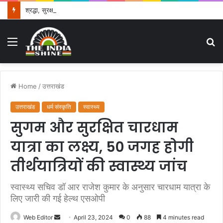
श्रद्धा, सुरक्षा और सुगमता के उत्कृष्ट समन्वय से सफलतापूर्वक संचालित हो रही कांवड़ यात्रा
Menu
S
fo
Home
/
उत्तराखंड
उत्तराखंड
धर्म संस्कृति
स्वास्थ्य
सुगम और सुरक्षित चारधाम
यात्रा का लक्ष्य, 50 जगह होगी
तीर्थयात्रियों की स्वास्थ्य जांच
स्वास्थ्य सचिव डॉ आर राजेश कुमार के अनुसार चारधाम यात्रा के
लिए जारी की गई हेल्थ एसओपी
Web Editor
S
April 23, 2024
0
88
4 minutes read