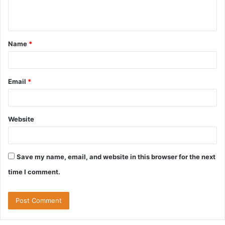
e
n
t
Name
*
*
Email
*
Website
Save my name, email, and website in this browser for the next
time I comment.