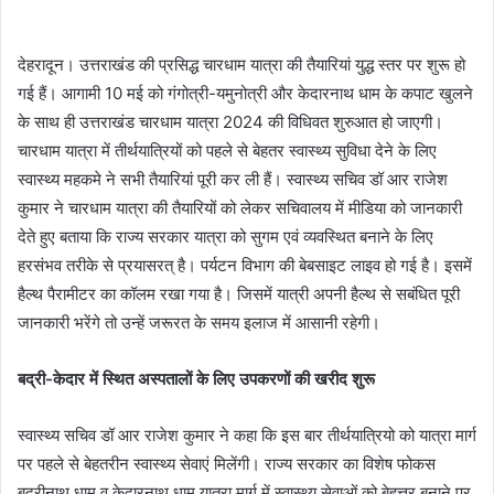
e
n
देहरादून। उत्तराखंड की प्रसिद्ध चारधाम यात्रा की तैयारियां युद्ध स्तर पर शुरू हो
d
गई हैं। आगामी 10 मई को गंगोत्री-यमुनोत्री और केदारनाथ धाम के कपाट खुलने
a
के साथ ही उत्तराखंड चारधाम यात्रा 2024 की विधिवत शुरुआत हो जाएगी।
n
e
चारधाम यात्रा में तीर्थयात्रियों को पहले से बेहतर स्वास्थ्य सुविधा देने के लिए
m
स्वास्थ्य महकमे ने सभी तैयारियां पूरी कर ली हैं। स्वास्थ्य सचिव डॉ आर राजेश
a
कुमार ने चारधाम यात्रा की तैयारियों को लेकर सचिवालय में मीडिया को जानकारी
i
देते हुए बताया कि राज्य सरकार यात्रा को सुगम एवं व्यवस्थित बनाने के लिए
l
हरसंभव तरीके से प्रयासरत् है। पर्यटन विभाग की बेबसाइट लाइव हो गई है। इसमें
हैल्थ पैरामीटर का कॉलम रखा गया है। जिसमें यात्री अपनी हैल्थ से सबंधित पूरी
जानकारी भरेंगे तो उन्हें जरूरत के समय इलाज में आसानी रहेगी।
बद्री-केदार में स्थित अस्पतालों के लिए उपकरणों की खरीद शुरू
स्वास्थ्य सचिव डॉ आर राजेश कुमार ने कहा कि इस बार तीर्थयात्रियो को यात्रा मार्ग
पर पहले से बेहतरीन स्वास्थ्य सेवाएं मिलेंगी। राज्य सरकार का विशेष फोकस
बद्रीनाथ धाम व केदारनाथ धाम यात्रा मार्ग में स्वास्थ्य सेवाओं को बेहत्तर बनाने पर