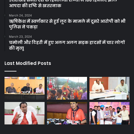
उत्तराखंड समेत देश के हिमालयी राज्यों में 188 हिमनद झीलें
आपदा की दृष्टि से खतरनाक
March 24, 2024
ऋषिकेश में स्वर्णकार से हुई लूट के मामले में दूसरे आरोपी को भी
पुलिस ने पकड़ा
March 23, 2024
चमोली और टिहरी में हुए अलग अलग सड़क हादसों में चार लोगों
की मृत्यु
Last Modified Posts