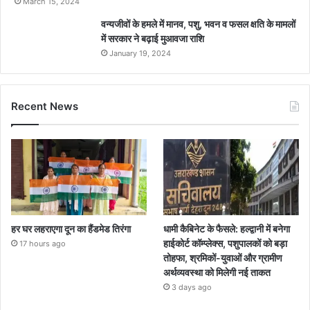
March 15, 2024
वन्यजीवों के हमले में मानव, पशु, भवन व फसल क्षति के मामलों
में सरकार ने बढ़ाई मुआवजा राशि
January 19, 2024
Recent News
हर घर लहराएगा दून का हैंडमेड तिरंगा
धामी कैबिनेट के फैसले: हल्द्वानी में बनेगा
हाईकोर्ट कॉम्प्लेक्स, पशुपालकों को बड़ा
17 hours ago
तोहफा, श्रमिकों-युवाओं और ग्रामीण
अर्थव्यवस्था को मिलेगी नई ताकत
3 days ago