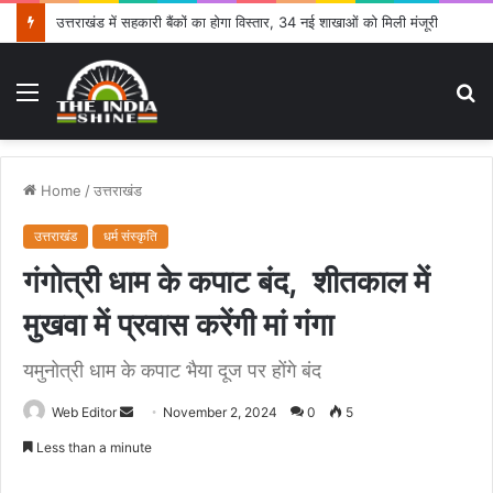
2036 ओलंपिक मेजबानी के संकल्प के साथ कांवड़ उठाएंगी खेल मंत्री रेखा आर्या
Menu
S
fo
Home
/
उत्तराखंड
उत्तराखंड
धर्म संस्कृति
गंगोत्री धाम के कपाट बंद, शीतकाल में
मुखवा में प्रवास करेंगी मां गंगा
यमुनोत्री धाम के कपाट भैया दूज पर होंगे बंद
Web Editor
S
November 2, 2024
0
5
e
Less than a minute
n
d