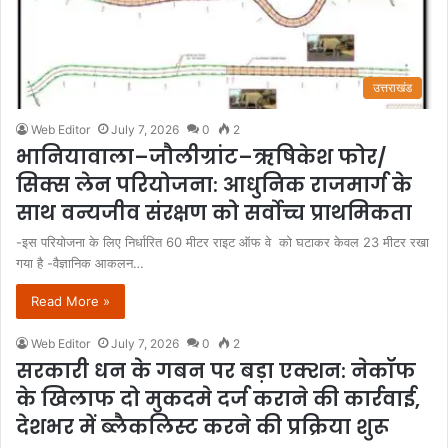
उत्तराखंड
Web Editor
July 7, 2026
0
2
भानियावाला–जौलीग्रांट–ऋषिकेश फोर/
सिक्स लेन परियोजना: आधुनिक राजमार्ग के
साथ वन्यजीव संरक्षण को सर्वोच्च प्राथमिकता
-इस परियोजना के लिए निर्धारित 60 मीटर राइट ऑफ वे को घटाकर केवल 23 मीटर रखा
गया है -वैज्ञानिक आकलन…
Read More »
Web Editor
July 7, 2026
0
2
सरकारी धन के गबन पर बड़ा एक्शन: नेकॉफ
के खिलाफ दो मुकदमे दर्ज कराने की कार्रवाई,
देशभर में ब्लैकलिस्ट करने की प्रक्रिया शुरू