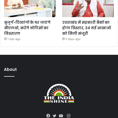
बुजुर्ग-दिव्यांगों के घर जाएंगे
उत्तराखंड में सहकारी बैंकों का
बीएलओ, करेंगे नोटिसों का
होगा विस्तार, 34 नई शाखाओं
निस्तारण
को मिली मंजूरी
1 day ago
3 days ago
About
Instagram