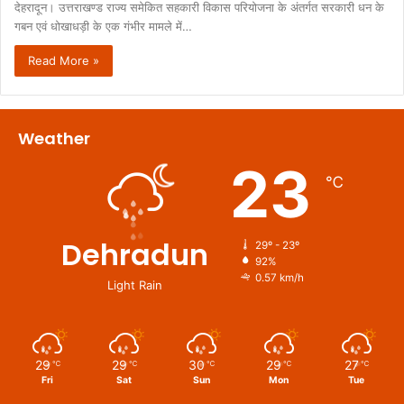
देहरादून। उत्तराखण्ड राज्य समेकित सहकारी विकास परियोजना के अंतर्गत सरकारी धन के
गबन एवं धोखाधड़ी के एक गंभीर मामले में…
Read More »
Weather
23
℃
Dehradun
29º - 23º
92%
0.57 km/h
Light Rain
29
29
30
29
27
℃
℃
℃
℃
℃
Fri
Sat
Sun
Mon
Tue