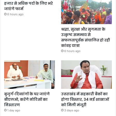
हजार से अधिक पदों के लिए भरे
जाएंगे फार्म
6 hours ago
श्रद्धा, सुरक्षा और सुगमता के
उत्कृष्ट समन्वय से
सफलतापूर्वक संचालित हो रही
कांवड़ यात्रा
6 hours ago
बुजुर्ग-दिव्यांगों के घर जाएंगे
उत्तराखंड में सहकारी बैंकों का
बीएलओ, करेंगे नोटिसों का
होगा विस्तार, 34 नई शाखाओं
निस्तारण
को मिली मंजूरी
1 day ago
3 days ago