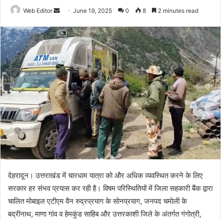
Web Editor
S
June 19, 2025
0
8
2 minutes read
e
n
d
a
n
e
m
a
i
l
देहरादून। उत्तराखंड में चारधाम यात्रा को और अधिक व्यवस्थित करने के लिए
सरकार हर संभव प्रयास कर रही है। विषम परिस्थितियों में जिला सहकारी बैंक द्वारा
चालित मोबाइल एटीएम वैन रुद्रप्रयाग के सोनप्रयाग, जनपद चमोली के
बद्रीनाथ, माणा गांव व हेमकुंड साहिब और उत्तरकाशी जिले के अंतर्गत गंगोत्री,