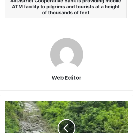
#District Cooperative Bank is providing mobile
ATM facility to pilgrims and tourists at a height
of thousands of feet
Web Editor