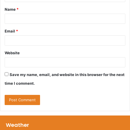
t
Name
*
*
Email
*
Website
Save my name, email, and website in this browser for the next
time I comment.
Weather