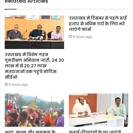
Related Articles
उत्तराखंड में दिसंबर से पहले ढाई
हजार से अधिक पदों के लिए भरे
जाएंगे फार्म
6 hours ago
उत्तराखंड में विशेष गहन
पुनरीक्षण अभियान जारी, 24.30
लाख में से 20.27 लाख
मतदाताओं तक पहुंचे नोटिस:
सीईओ
6 hours ago
श्रद्धा, सुरक्षा और सुगमता के
बुजुर्ग-दिव्यांगों के घर जाएंगे