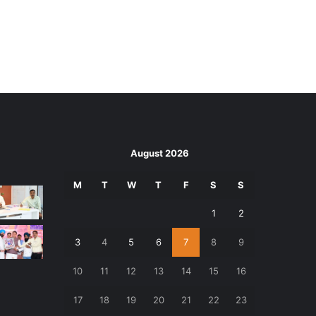
August 2026
M
T
W
T
F
S
S
1
2
3
4
5
6
7
8
9
10
11
12
13
14
15
16
17
18
19
20
21
22
23