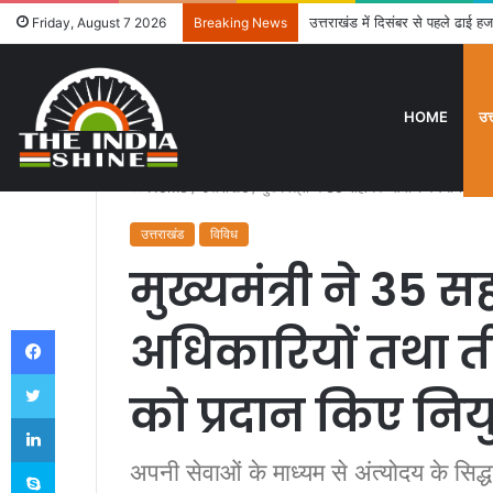
उत्तराखंड में दिसंबर से पहले ढाई हज
Friday, August 7 2026
Breaking News
HOME
उत
Home
/
उत्तराखंड
/
मुख्यमंत्री ने 35 सहायक समाज कल्याण अधिकार
उत्तराखंड
विविध
मुख्यमंत्री ने 3
Facebook
अधिकारियों तथा ती
Twitter
को प्रदान किए नियु
LinkedIn
Skype
अपनी सेवाओं के माध्यम से अंत्योदय के सिद्धांत