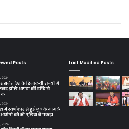
iewed Posts
Last Modified Posts
, 2024
ंड समेत देश के हिमालयी राज्यों में
मनद झीलें आपदा की दृष्टि से
ाक
, 2024
में स्वर्णकार से हुई लूट के मामले
रे आरोपी को भी पुलिस ने पकड़ा
, 2024