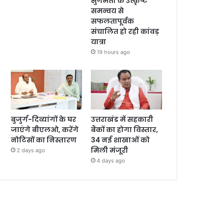
सुगमता के उत्कृष्ट
समन्वय से
सफलतापूर्वक
संचालित हो रही कांवड़
यात्रा
19 hours ago
बुजुर्ग-दिव्यांगों के घर
उत्तराखंड में सहकारी
जाएंगे बीएलओ, करेंगे
बैंकों का होगा विस्तार,
नोटिसों का निस्तारण
34 नई शाखाओं को
मिली मंजूरी
2 days ago
4 days ago