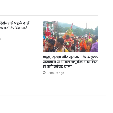
 दिसंबर से पहले ढाई
क पदों के लिए भरे
o
श्रद्धा, सुरक्षा और सुगमता के उत्कृष्ट
समन्वय से सफलतापूर्वक संचालित
हो रही कांवड़ यात्रा
19 hours ago