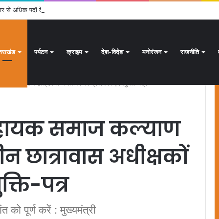
ार से अधिक पदों के लिए भरे जाएंगे फार्म
्तराखंड
पर्यटन
क्राइम
देश-विदेश
मनोरंजन
राजनीति
ियों तथा तीन छात्रावास अधीक्षकों को प्रदान किए नियुक्ति-पत्र
5 सहायक समाज कल्याण
न छात्रावास अधीक्षकों
क्ति-पत्र
 को पूर्ण करें : मुख्यमंत्री