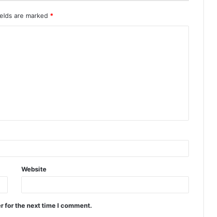
ields are marked
*
Website
r for the next time I comment.