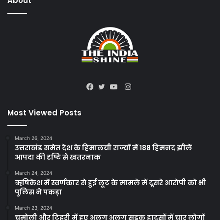
About
Instagram
Facebook
Twitter
YouTube
Most Viewed Posts
March 26, 2024
उत्तराखंड समेत देश के हिमालयी राज्यों में 188 हिमनद झीलें
आपदा की दृष्टि से खतरनाक
March 24, 2024
ऋषिकेश में स्वर्णकार से हुई लूट के मामले में दूसरे आरोपी को भी
पुलिस ने पकड़ा
March 23, 2024
चमोली और टिहरी में हुए अलग अलग सड़क हादसों में चार लोगों