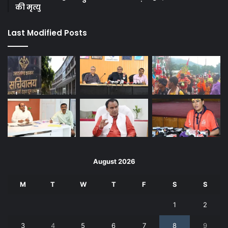
की मृत्यु
Last Modified Posts
August 2026
M
T
W
T
F
S
S
1
2
3
4
5
6
7
8
9