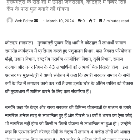
मुख्यमंत्री के रोड शो में उमड़ा जनसैलाब, कोटद्वार में गब्बर सिंह
कैंप के पास पुल बनाने की घोषणा
Web Editor
S
March 10, 2024
0
7
3 minutes read
e
n
कोटद्वार (गढ़वाल)। मुख्यमंत्री पुष्कर सिंह धामी ने कोटद्वार में लाभार्थी सम्मान
d
समारोह कार्यक्रम में प्रतिभाग करते हुए पशुपालन विभाग, बाल विकास परियोजना
a
पौड़ी, उद्यान विभाग, राष्ट्रीय ग्रामीण आजीविका मिशन, कृषि विभाग, समाज
n
e
कल्याण और नगर निगम के 43 लाभार्थियों को लाभार्थी चेक वितरित किए। इस
m
अवसर पर मुख्यमंत्री ने अपने संबोधन में कहा कि हमारी सरकार समाज के सभी
a
वर्गों के हित में लगातार कार्य कर रही है तथा इसके छोर के अंतिम व्यक्ति को विकास
i
की मुख्यधारा में शामिल करने के लिए कृत संकल्पित हैं।
l
उन्होंने कहा कि केंद्र और राज्य सरकार की विभिन्न योजनाओं के माध्यम से हमारे
नागरिक अनेक तरह से लाभान्वित हुए हैं और पिछले 10 वर्षों में भारत का ऐसा कोई
भी नागरिक नहीं होगा जो किसी न किसी योजना से लाभान्वित ना हुआ हो। उन्होंने
कहा कि प्रधानमंत्री नरेन्द्र मोदी के नेतृत्व में लगभग 4 करोड़ लोगों को आवास
योजना का लाभ दिया जा चुका है। 80 करोड़ से अधिक लोगों को राशन उपलब्ध