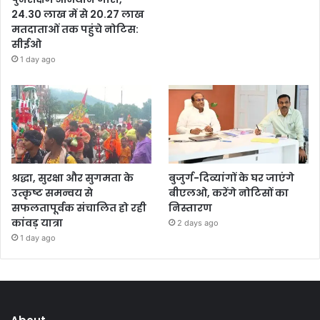
24.30 लाख में से 20.27 लाख
मतदाताओं तक पहुंचे नोटिस:
सीईओ
1 day ago
श्रद्धा, सुरक्षा और सुगमता के
बुजुर्ग-दिव्यांगों के घर जाएंगे
उत्कृष्ट समन्वय से
बीएलओ, करेंगे नोटिसों का
सफलतापूर्वक संचालित हो रही
निस्तारण
कांवड़ यात्रा
2 days ago
1 day ago