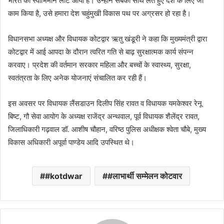
भारत का स्वाभिमान लौट आया है। उन्होंने सबको साथ लेते हुए देश के लिए जो
काम किया है, उसे हमारा देश चहुंमुखी विकास पथ पर अग्रसर हो रहा है।
विधानसभा अध्यक्ष और विधायक कोटद्वार ऋतु खंडूरी ने कहा कि मुख्यमंत्री द्वारा
कोटद्वार में आई आपदा के दौरान त्वरित गति से बाढ़ सुरक्षात्मक कार्य संपन्न
करवाए। प्रदेश की वर्तमान सरकार महिला और बच्चों के स्वास्थ्य, सुरक्षा,
स्वतंत्रता के लिए अनेक योजनाएं संचालित कर रही हैं।
इस अवसर पर विधायक लैंसडाउन दिलीप सिंह रावत व विधायक यमकेश्वर रेनू
बिष्ट, गौ सेवा आयोग के अध्यक्ष राजेंद्र अन्थवाल, पूर्व विधायक शैलेंद्र रावत,
जिलाधिकारी गढ़वाल डॉ. आशीष चौहान, वरिष्ठ पुलिस अधीक्षक श्वेता चौबे, मुख्य
विकास अधिकारी अपूर्वा पाण्डेय आदि उपस्थित थे।
#kotdwar
#लाभार्थी सम्मेलन कोटवार