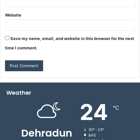
Website
Save my name, email, and website in this browser for the next
time I comment.
Weather
24
℃
Dehradun
30º - 23º
84%