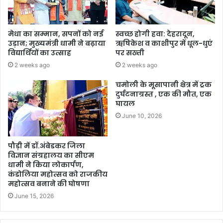
मेधा का सम्मान, सपनों को नई
स्वच्छ होगी हवा: देहरादून,
उड़ान; मुख्यमंत्री धामी ने बढ़ाया
ऋषिकेश व काशीपुर में धूल-धुएं
विद्यार्थियों का उत्साह
पर सख्ती
2 weeks ago
2 weeks ago
चमोली के मूसापानी क्षेत्र में ट्रक
दुर्घटनाग्रस्त , एक की मौत, एक
घायल
June 10, 2026
पौड़ी में डॉ.अंबेडकर जिला
विज्ञान संग्रहालय का सीएम
धामी ने किया लोकार्पण,
कंडोलिया महोत्सव को राजकीय
महोत्सव बनाने की घोषणा
June 15, 2026