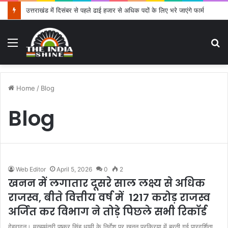
उत्तराखंड में दिसंबर से पहले ढाई हजार से अधिक पदों के लिए भरे जाएंगे फार्म
Menu
S
fo
Home
/
Blog
Blog
Web Editor
April 5, 2026
0
2
खनन में लगातार दूसरे साल लक्ष्य से अधिक
राजस्व, बीते वित्तीय वर्ष में 1217 करोड़ राजस्व
अर्जित कर विभाग ने तोड़े पिछले सभी रिकॉर्ड
देहरादून। मुख्यमंत्री पुष्कर सिंह धामी के निर्देश पर खनन प्रक्रिया में बरती गई पारदर्शिता