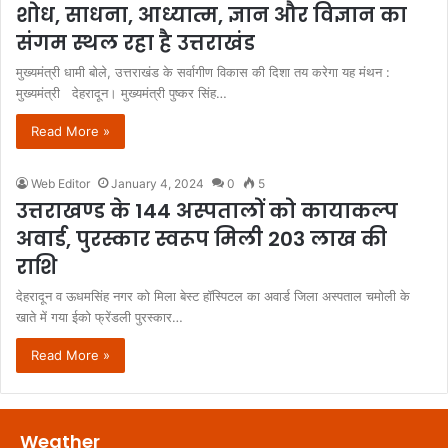
शोध, साधना, आध्यात्म, ज्ञान और विज्ञान का
संगम स्थल रहा है उत्तराखंड
मुख्यमंत्री धामी बोले, उत्तराखंड के सर्वागीण विकास की दिशा तय करेगा यह मंथन :
मुख्यमंत्री देहरादून। मुख्यमंत्री पुष्कर सिंह…
Read More »
Web Editor
January 4, 2024
0
5
उत्तराखण्ड के 144 अस्पतालों को कायाकल्प
अवार्ड, पुरस्कार स्वरूप मिली 203 लाख की
राशि
देहरादून व ऊधमसिंह नगर को मिला बेस्ट हॉस्पिटल का अवार्ड जिला अस्पताल चमोली के
खाते में गया ईको फ्रेंडली पुरस्कार…
Read More »
Weather