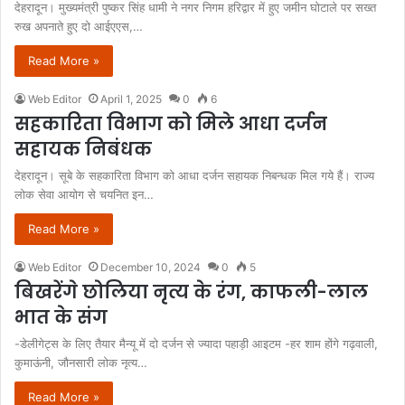
देहरादून। मुख्यमंत्री पुष्कर सिंह धामी ने नगर निगम हरिद्वार में हुए जमीन घोटाले पर सख्त
रुख अपनाते हुए दो आईएएस,…
Read More »
Web Editor
April 1, 2025
0
6
सहकारिता विभाग को मिले आधा दर्जन
सहायक निबंधक
देहरादून। सूबे के सहकारिता विभाग को आधा दर्जन सहायक निबन्धक मिल गये हैं। राज्य
लोक सेवा आयोग से चयनित इन…
Read More »
Web Editor
December 10, 2024
0
5
बिखरेंगे छोलिया नृत्य के रंग, काफली-लाल
भात के संग
-डेलीगेट्स के लिए तैयार मैन्यू में दो दर्जन से ज्यादा पहाड़ी आइटम -हर शाम होंगे गढ़वाली,
कुमाऊंनी, जौनसारी लोक नृत्य…
Read More »