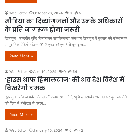
Web Editor
October 23, 2024
0
5
मीडिया का दिव्यांगजनों और उनके अधिकारों
के प्रति जागरूक होना जरूरी
देहरादून। राष्ट्रीय दृष्टि दिव्यांगजन सशक्तिकरण संस्थान देहरादून में बुधवार को संस्थान के
सामुदायिक रेडियो स्टेशन 91.2 एनआईवीएच हेलो दून द्वारा…
Read More »
Web Editor
April 10, 2024
0
54
‘हाउस आफ हिमालयाज’ की अब देश विदेश में
बिखरेगी चमक
देहरादून। वोकल फॉर लोकल की अवधारणा को देवभूमि उत्तराखंड धरातल पर मूर्त रूप देने
की दिशा में गंभीरता से कदम…
Read More »
Web Editor
January 15, 2024
0
42