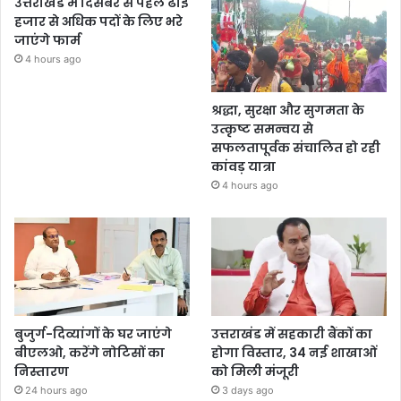
उत्तराखंड में दिसंबर से पहले ढाई
हजार से अधिक पदों के लिए भरे
जाएंगे फार्म
4 hours ago
श्रद्धा, सुरक्षा और सुगमता के
उत्कृष्ट समन्वय से
सफलतापूर्वक संचालित हो रही
कांवड़ यात्रा
4 hours ago
बुजुर्ग-दिव्यांगों के घर जाएंगे
उत्तराखंड में सहकारी बैंकों का
बीएलओ, करेंगे नोटिसों का
होगा विस्तार, 34 नई शाखाओं
निस्तारण
को मिली मंजूरी
24 hours ago
3 days ago