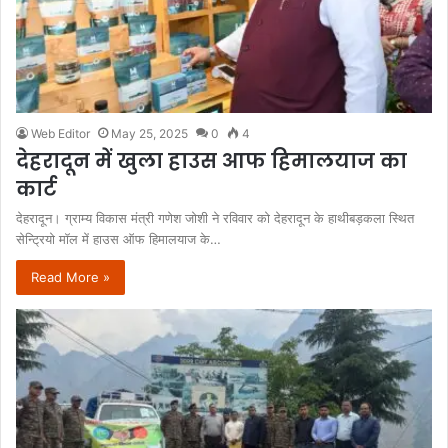
Web Editor
May 25, 2025
0
4
देहरादून में खुला हाउस आफ हिमालयाज का
कार्ट
देहरादून। ग्राम्य विकास मंत्री गणेश जोशी ने रविवार को देहरादून के हाथीबड़कला स्थित
सेन्ट्रियो मॉल में हाउस ऑफ हिमालयाज के…
Read More »