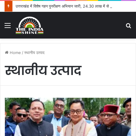
उत्तराखंड में विशेष गहन पुनरीक्षण अभियान जारी, 24.30 लाख में से 20.27 लाख मतदाताओं तक पहुंचे नोटिस: सीईओ
Menu
S
fo
Home
/
स्थानीय उत्पाद
स्थानीय उत्पाद