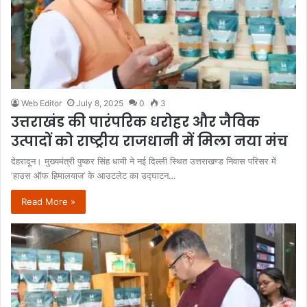
Web Editor
July 8, 2025
0
3
उत्तराखंड की पारंपरिक धरोहर और जैविक
उत्पादों को राष्ट्रीय राजधानी में मिला नया मंच
देहरादून। मुख्यमंत्री पुष्कर सिंह धामी ने नई दिल्ली स्थित उत्तराखण्ड निवास परिसर में
‘हाउस ऑफ हिमालयाज’ के आउटलेट का उद्घाटन…
Read More »