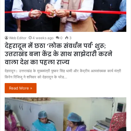
Web Editor
4 weeks ago
0
3
देहरादून में छठा ‘लोक संवर्धन पर्व’ शुरू;
उत्तराखंड बना केंद्र के साथ साझेदारी करने
वाला देश का पहला राज्य
देहरादून। उत्तराखंड के मुख्यमंत्री पुष्कर सिंह धामी और केंद्रीय अल्पसंख्यक कार्य मंत्री
किरेन रिजिजू ने शनिवार को देहरादून के परेड…
Read More »