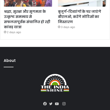
श्रद्धा, सुरक्षा और सुगमता के
बुजुर्ग-दिव्यांगों के घर जाएंगे
उत्कृष्ट समन्वय से
बीएलओ, करेंगे नोटिसों का
सफलतापूर्वक संचालित हो रही
निस्तारण
कांवड़ यात्रा
3 days ago
2 days ago
About
Instagram
Facebook
Twitter
YouTube