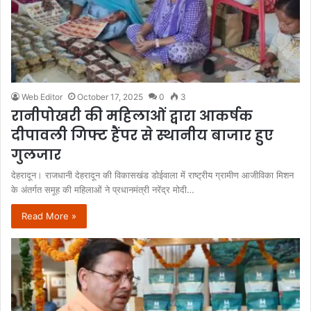
Web Editor
October 17, 2025
0
3
रानीपोखरी की महिलाओं द्वारा आकर्षक
दीपावली गिफ्ट हैंपर से स्थानीय बाजार हुए
गुलजार
देहरादून। राजधानी देहरादून की विकासखंड डोईवाला में राष्ट्रीय ग्रामीण आजीविका मिशन
के अंतर्गत समूह की महिलाओं ने प्रधानमंत्री नरेंद्र मोदी…
Read More »