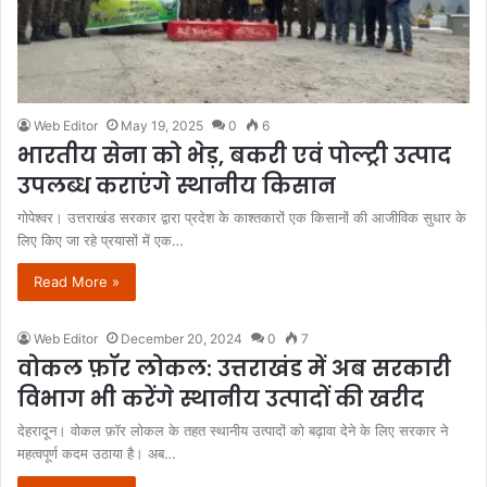
Web Editor
May 19, 2025
0
6
भारतीय सेना को भेड़, बकरी एवं पोल्ट्री उत्पाद
उपलब्ध कराएंगे स्थानीय किसान
गोपेश्वर। उत्तराखंड सरकार द्वारा प्रदेश के काश्तकारों एक किसानों की आजीविक सुधार के
लिए किए जा रहे प्रयासों में एक…
Read More »
Web Editor
December 20, 2024
0
7
वोकल फ़ॉर लोकल: उत्तराखंड में अब सरकारी
विभाग भी करेंगे स्थानीय उत्पादों की खरीद
देहरादून। वोकल फ़ॉर लोकल के तहत स्थानीय उत्पादों को बढ़ावा देने के लिए सरकार ने
महत्वपूर्ण कदम उठाया है। अब…