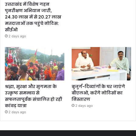
उत्तराखंड में विशेष गहन
पुनरीक्षण अभियान जारी,
24.30 लाख में से 20.27 लाख
मतदाताओं तक पहुंचे नोटिस:
सीईओ
2 days ago
श्रद्धा, सुरक्षा और सुगमता के
बुजुर्ग-दिव्यांगों के घर जाएंगे
उत्कृष्ट समन्वय से
बीएलओ, करेंगे नोटिसों का
सफलतापूर्वक संचालित हो रही
निस्तारण
कांवड़ यात्रा
2 days ago
2 days ago