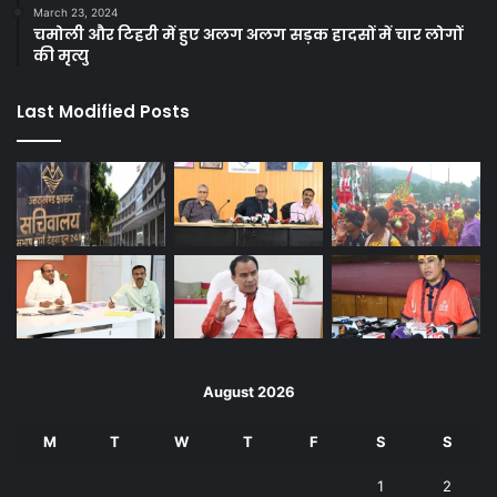
March 23, 2024
चमोली और टिहरी में हुए अलग अलग सड़क हादसों में चार लोगों
की मृत्यु
Last Modified Posts
August 2026
M
T
W
T
F
S
S
1
2