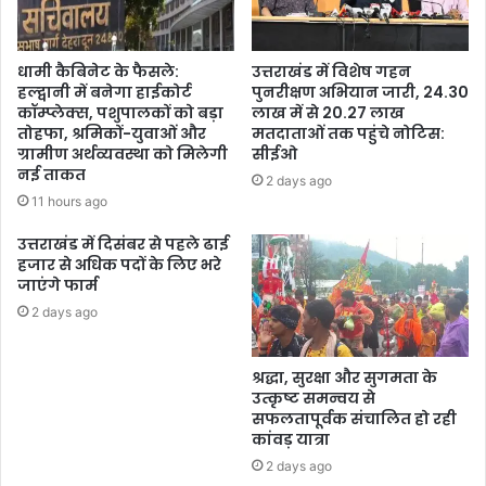
धामी कैबिनेट के फैसले:
उत्तराखंड में विशेष गहन
हल्द्वानी में बनेगा हाईकोर्ट
पुनरीक्षण अभियान जारी, 24.30
कॉम्प्लेक्स, पशुपालकों को बड़ा
लाख में से 20.27 लाख
तोहफा, श्रमिकों-युवाओं और
मतदाताओं तक पहुंचे नोटिस:
ग्रामीण अर्थव्यवस्था को मिलेगी
सीईओ
नई ताकत
2 days ago
11 hours ago
उत्तराखंड में दिसंबर से पहले ढाई
हजार से अधिक पदों के लिए भरे
जाएंगे फार्म
2 days ago
श्रद्धा, सुरक्षा और सुगमता के
उत्कृष्ट समन्वय से
सफलतापूर्वक संचालित हो रही
कांवड़ यात्रा
2 days ago