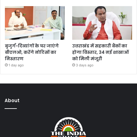
बुजुर्ग-दिव्यांगों के घर जाएंगे
उत्तराखंड में सहकारी बैंकों का
बीएलओ, करेंगे नोटिसों का
होगा विस्तार, 34 नई शाखाओं
निस्तारण
को मिली मंजूरी
1 day ago
3 days ago
About