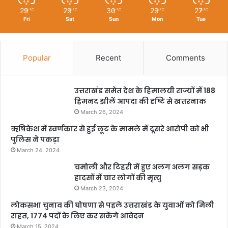
29
29
30
29
27
℃
℃
℃
℃
℃
Fri
Sat
Sun
Mon
Tue
Popular
Recent
Comments
उत्तराखंड समेत देश के हिमालयी राज्यों में 188
हिमनद झीलें आपदा की दृष्टि से खतरनाक
March 26, 2024
ऋषिकेश में स्वर्णकार से हुई लूट के मामले में दूसरे आरोपी को भी
पुलिस ने पकड़ा
March 24, 2024
चमोली और टिहरी में हुए अलग अलग सड़क
हादसों में चार लोगों की मृत्यु
March 23, 2024
लोकसभा चुनाव की घोषणा से पहले उत्तराखंड के युवाओं को मिली
राहत, 1774 पदों के लिए कर सकेंगे आवेदन
March 15, 2024