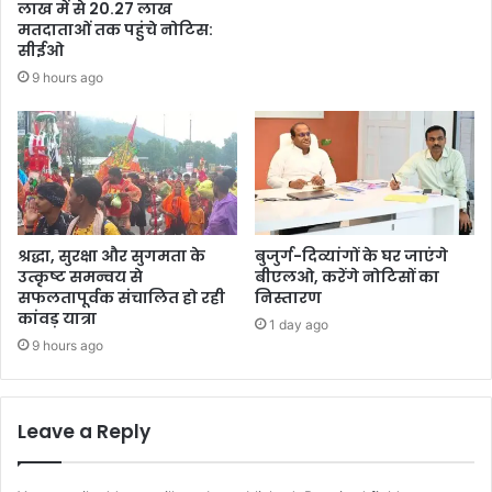
लाख में से 20.27 लाख
मतदाताओं तक पहुंचे नोटिस:
सीईओ
9 hours ago
श्रद्धा, सुरक्षा और सुगमता के
बुजुर्ग-दिव्यांगों के घर जाएंगे
उत्कृष्ट समन्वय से
बीएलओ, करेंगे नोटिसों का
सफलतापूर्वक संचालित हो रही
निस्तारण
कांवड़ यात्रा
1 day ago
9 hours ago
Leave a Reply