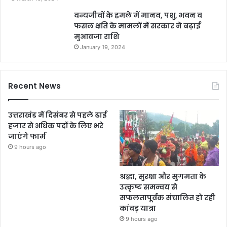
वन्यजीवों के हमले में मानव, पशु, भवन व
फसल क्षति के मामलों में सरकार ने बढ़ाई
मुआवजा राशि
January 19, 2024
Recent News
उत्तराखंड में दिसंबर से पहले ढाई
हजार से अधिक पदों के लिए भरे
जाएंगे फार्म
9 hours ago
श्रद्धा, सुरक्षा और सुगमता के
उत्कृष्ट समन्वय से
सफलतापूर्वक संचालित हो रही
कांवड़ यात्रा
9 hours ago