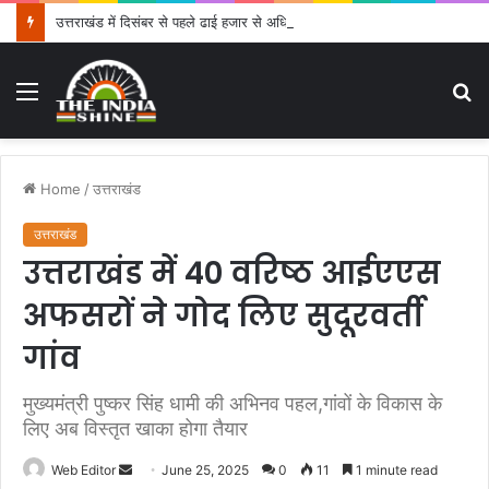
उत्तराखंड में दिसंबर से पहले ढाई हजार से अधिक पदों के लिए भरे जाएंगे फार्म
Menu
S
fo
Home
/
उत्तराखंड
उत्तराखंड
उत्तराखंड में 40 वरिष्ठ आईएएस
अफसरों ने गोद लिए सुदूरवर्ती
गांव
मुख्यमंत्री पुष्कर सिंह धामी की अभिनव पहल,गांवों के विकास के
लिए अब विस्तृत खाका होगा तैयार
Web Editor
S
June 25, 2025
0
11
1 minute read