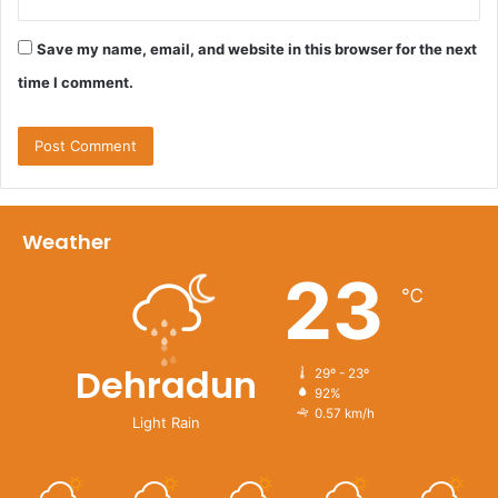
Save my name, email, and website in this browser for the next
time I comment.
Weather
23
℃
Dehradun
29º - 23º
92%
0.57 km/h
Light Rain