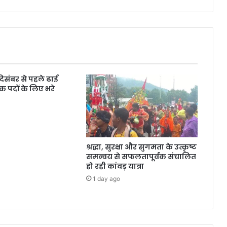
 दिसंबर से पहले ढाई
क पदों के लिए भरे
श्रद्धा, सुरक्षा और सुगमता के उत्कृष्ट
समन्वय से सफलतापूर्वक संचालित
हो रही कांवड़ यात्रा
1 day ago