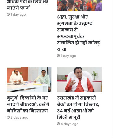
अधिक पदों के लिए भरे
जाएंगे फार्म
1 day ago
श्रद्धा, सुरक्षा और
सुगमता के उत्कृष्ट
समन्वय से
सफलतापूर्वक
संचालित हो रही कांवड़
यात्रा
1 day ago
बुजुर्ग-दिव्यांगों के घर
उत्तराखंड में सहकारी
जाएंगे बीएलओ, करेंगे
बैंकों का होगा विस्तार,
नोटिसों का निस्तारण
34 नई शाखाओं को
मिली मंजूरी
2 days ago
4 days ago