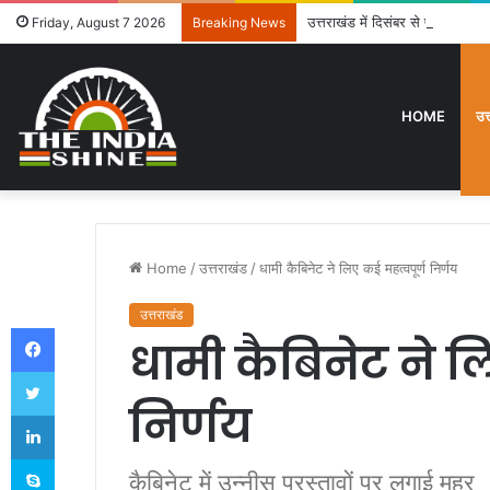
उत्तराखंड में दिसंबर से पहले ढाई हज
Friday, August 7 2026
Breaking News
HOME
उत
Home
/
उत्तराखंड
/
धामी कैबिनेट ने लिए कई महत्वपूर्ण निर्णय
उत्तराखंड
Facebook
धामी कैबिनेट ने ल
Twitter
निर्णय
LinkedIn
Skype
कैबिनेट में उन्नीस प्रस्तावों पर लगाई मुहर