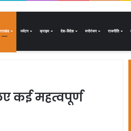
ार से अधिक पदों के लिए भरे जाएंगे फार्म
्तराखंड
पर्यटन
क्राइम
देश-विदेश
मनोरंजन
राजनीति
िए कई महत्वपूर्ण