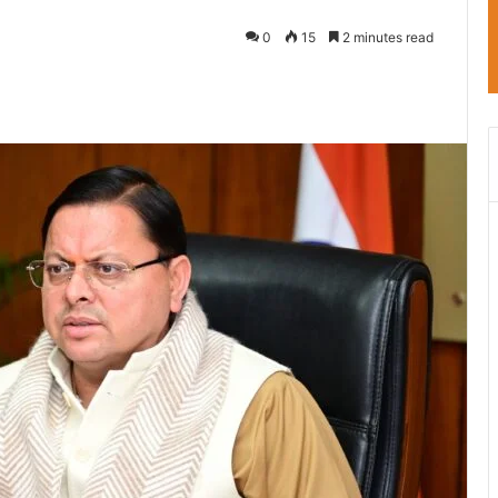
0
15
2 minutes read