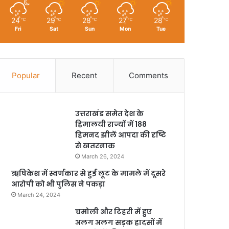
24
29
28
27
28
℃
℃
℃
℃
℃
Fri
Sat
Sun
Mon
Tue
Popular
Recent
Comments
उत्तराखंड समेत देश के
हिमालयी राज्यों में 188
हिमनद झीलें आपदा की दृष्टि
से खतरनाक
March 26, 2024
ऋषिकेश में स्वर्णकार से हुई लूट के मामले में दूसरे
आरोपी को भी पुलिस ने पकड़ा
March 24, 2024
चमोली और टिहरी में हुए
अलग अलग सड़क हादसों में