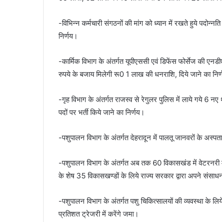
-विभिन्न कर्मचारी संगठनों की मांग को ध्यान में रखते हुये पद
निर्णय।
-कार्मिक विभाग के अंतर्गत यूपीएससी एवं डिफेंस फोर्सेज की एनडीए 
रुपये के बजाय मिलेगी रू0 1 लाख की धनराशि, दिये जाने का निर
-गृह विभाग के अंतर्गत राजस्व से रेगुलर पुलिस में लाये गये 6 न
पदों पर भर्ती किये जाने का निर्णय।
-पशुपालन विभाग के अंतर्गत देहरादून में पालतू जानवरों के अस्पत
-पशुपालन विभाग के अंतर्गत अब तक 60 विकासखंड में वेटरनरी म
के शेष 35 विकासखण्डों के लिये राज्य सरकार द्वारा अपने संसाधनो
-पशुपालन विभाग के अंतर्गत पशु चिकित्सालयों की व्यवस्था के
प्रतिशत ट्रेजरी में करेंगे जमा।