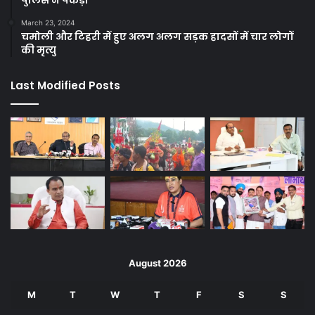
पुलिस ने पकड़ा
March 23, 2024
चमोली और टिहरी में हुए अलग अलग सड़क हादसों में चार लोगों
की मृत्यु
Last Modified Posts
August 2026
M
T
W
T
F
S
S