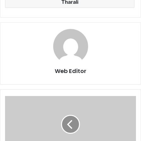
Tharali
Web Editor