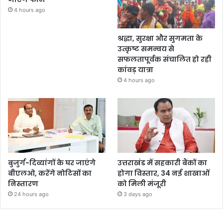
4 hours ago
श्रद्धा, सुरक्षा और सुगमता के
उत्कृष्ट समन्वय से
सफलतापूर्वक संचालित हो रही
कांवड़ यात्रा
4 hours ago
बुजुर्ग-दिव्यांगों के घर जाएंगे
उत्तराखंड में सहकारी बैंकों का
बीएलओ, करेंगे नोटिसों का
होगा विस्तार, 34 नई शाखाओं
निस्तारण
को मिली मंजूरी
24 hours ago
3 days ago