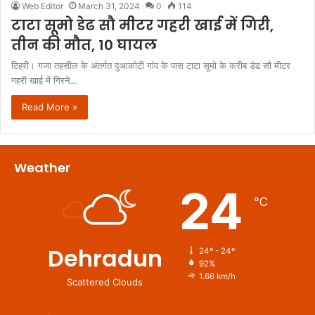
Web Editor
March 31, 2024
0
114
टाटा सूमो डेढ सौ मीटर गहरी खाई में गिरी,
तीन की मौत, 10 घायल
टिहरी। गजा तहसील के अंतर्गत दुआकोटी गांव के पास टाटा सूमो के करीब डेढ सौ मीटर
गहरी खाई में गिरने…
Read More »
Weather
24
℃
Dehradun
24º - 24º
92%
1.66 km/h
Scattered Clouds