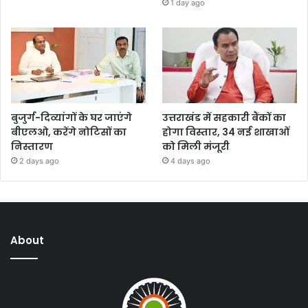
1 day ago
बुजुर्ग-दिव्यांगों के घर जाएंगे
उत्तराखंड में सहकारी बैंकों का
बीएलओ, करेंगे नोटिसों का
होगा विस्तार, 34 नई शाखाओं
निस्तारण
को मिली मंजूरी
2 days ago
4 days ago
About