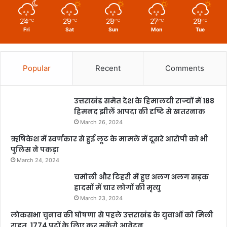
24
29
28
27
28
℃
℃
℃
℃
℃
Fri
Sat
Sun
Mon
Tue
Popular
Recent
Comments
उत्तराखंड समेत देश के हिमालयी राज्यों में 188
हिमनद झीलें आपदा की दृष्टि से खतरनाक
March 26, 2024
ऋषिकेश में स्वर्णकार से हुई लूट के मामले में दूसरे आरोपी को भी
पुलिस ने पकड़ा
March 24, 2024
चमोली और टिहरी में हुए अलग अलग सड़क
हादसों में चार लोगों की मृत्यु
March 23, 2024
लोकसभा चुनाव की घोषणा से पहले उत्तराखंड के युवाओं को मिली
राहत, 1774 पदों के लिए कर सकेंगे आवेदन