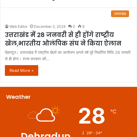
उत्तराखंड
Web Editor
December 2, 2024
0
9
उत्तराखंड में 28 जनवरी से ही होंगे राष्ट्रीय
खेल,भारतीय ओलंपिक संघ ने किया ऐलान
देहरादून। उत्तराखंड में राष्ट्रीय खेलों का आयोजन अगले वर्ष पूर्व निर्धारित तिथि 28 जनवरी
से ही होगा। राज्य सरकार की…
Read More »
Weather
28
℃
Dehradun
28º - 24º