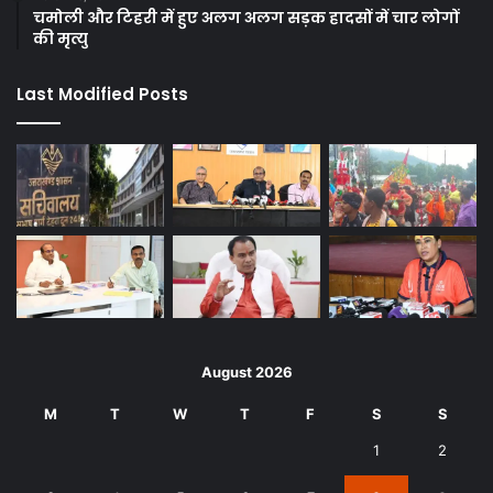
चमोली और टिहरी में हुए अलग अलग सड़क हादसों में चार लोगों
की मृत्यु
Last Modified Posts
August 2026
M
T
W
T
F
S
S
1
2