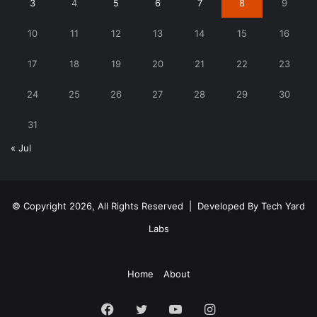
3
4
5
6
7
8
9
10
11
12
13
14
15
16
17
18
19
20
21
22
23
24
25
26
27
28
29
30
31
« Jul
© Copyright 2026, All Rights Reserved | Developed By
Tech Yard
Labs
Home
About
Facebook
Twitter
YouTube
Instagram