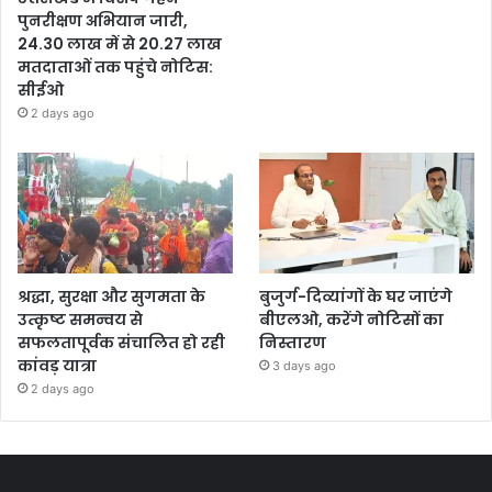
पुनरीक्षण अभियान जारी,
24.30 लाख में से 20.27 लाख
मतदाताओं तक पहुंचे नोटिस:
सीईओ
2 days ago
श्रद्धा, सुरक्षा और सुगमता के
बुजुर्ग-दिव्यांगों के घर जाएंगे
उत्कृष्ट समन्वय से
बीएलओ, करेंगे नोटिसों का
सफलतापूर्वक संचालित हो रही
निस्तारण
कांवड़ यात्रा
3 days ago
2 days ago