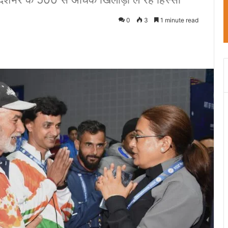
0
3
1 minute read