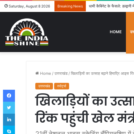
उत्तराखंड में विशेष गहन पुनरी
Saturday, August 8 2026
Breaking News
HOME
उत
Home
/
उत्तराखंड
/
खिलाड़ियों का उत्साह बढ़ाने हिमाद्रि आइस रिंक
उत्तराखंड
स्पोर्ट्स
Facebook
खिलाड़ियों का उत्स
Twitter
रिंक पहुंची खेल मंत्
LinkedIn
Skype
21वीं नेशनल आइस स्केटिंग चैंपियनशिप में