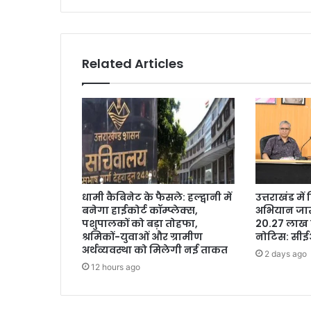
Related Articles
धामी कैबिनेट के फैसले: हल्द्वानी में
उत्तराखंड मे
बनेगा हाईकोर्ट कॉम्प्लेक्स,
अभियान जारी
पशुपालकों को बड़ा तोहफा,
20.27 लाख 
श्रमिकों-युवाओं और ग्रामीण
नोटिस: सी
अर्थव्यवस्था को मिलेगी नई ताकत
2 days ago
12 hours ago