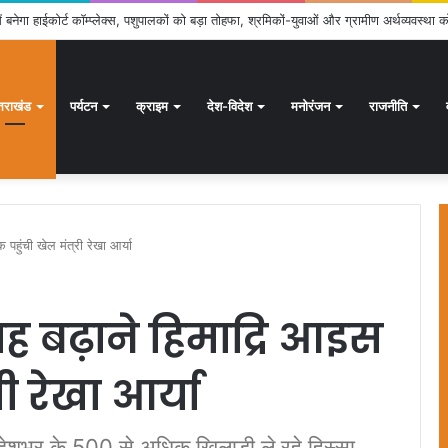
क्षण अभियान जारी, 24.30 लाख में से 20.27 लाख मतदाताओं तक पहुंचे नोटिस: सीईओ
्तराखंड
पर्यटन
क्राइम
देश-विदेश
मनोरंजन
राजनीति
 पहुंची खेल मंत्री रेखा आर्या
ाह बढ़ाने हिमाद्रि आइस
री रेखा आर्या
 देशभर के 500 से अधिक खिलाड़ी ले रहे हिस्सा