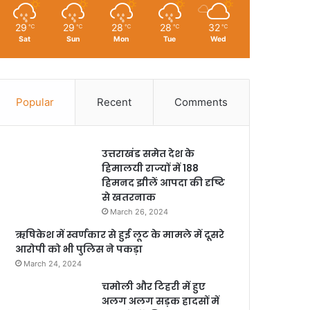
29
29
28
28
32
℃
℃
℃
℃
℃
Sat
Sun
Mon
Tue
Wed
Popular
Recent
Comments
उत्तराखंड समेत देश के
हिमालयी राज्यों में 188
हिमनद झीलें आपदा की दृष्टि
से खतरनाक
March 26, 2024
ऋषिकेश में स्वर्णकार से हुई लूट के मामले में दूसरे
आरोपी को भी पुलिस ने पकड़ा
March 24, 2024
चमोली और टिहरी में हुए
अलग अलग सड़क हादसों में