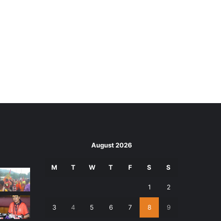
August 2026
M
T
W
T
F
S
S
1
2
3
4
5
6
7
8
9