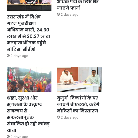
अधिक पदों के लिए भरे
जाएंगे फार्म
2 days ago
उत्तराखंड में विशेष
गहन पुनरीक्षण
अभियान जारी, 24.30
लाख में से 20.27 लाख
मतदाताओं तक पहुंचे
नोटिस: सीईओ
2 days ago
श्रद्धा, सुरक्षा और
बुजुर्ग-दिव्यांगों के घर
सुगमता के उत्कृष्ट
जाएंगे बीएलओ, करेंगे
समन्वय से
नोटिसों का निस्तारण
सफलतापूर्वक
2 days ago
संचालित हो रही कांवड़
यात्रा
2 days ago