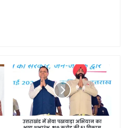
उत्तराखंड में सेवा पखवाड़ा अभियान का
भव्य शुभारंभ, ₹219 करोड़ की 51 विकास