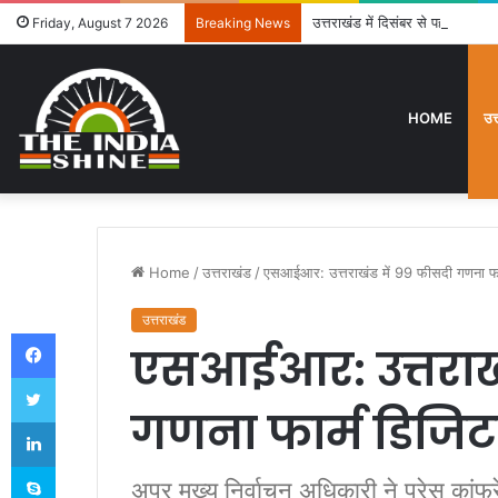
उत्तराखंड में दिसंबर से पहले ढाई हज
Friday, August 7 2026
Breaking News
HOME
उत
Home
/
उत्तराखंड
/
एसआईआर: उत्तराखंड में 99 फीसदी गणना फा
उत्तराखंड
Facebook
एसआईआर: उत्तराखं
Twitter
गणना फार्म डिजि
LinkedIn
Skype
अपर मुख्य निर्वाचन अधिकारी ने प्रेस क