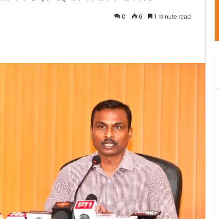
0
6
1 minute read