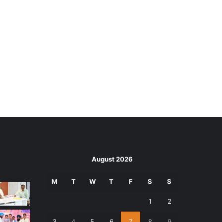
August 2026
M
T
W
T
F
S
S
1
2
3
4
5
6
7
8
9