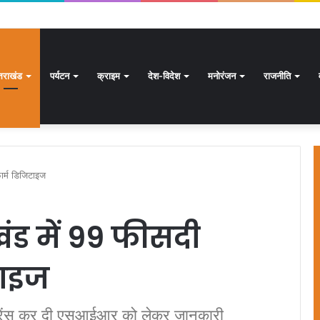
ार से अधिक पदों के लिए भरे जाएंगे फार्म
्तराखंड
पर्यटन
क्राइम
देश-विदेश
मनोरंजन
राजनीति
र्म डिजिटाइज
ड में 99 फीसदी
टाइज
ांफ्रेंस कर दी एसआईआर को लेकर जानकारी