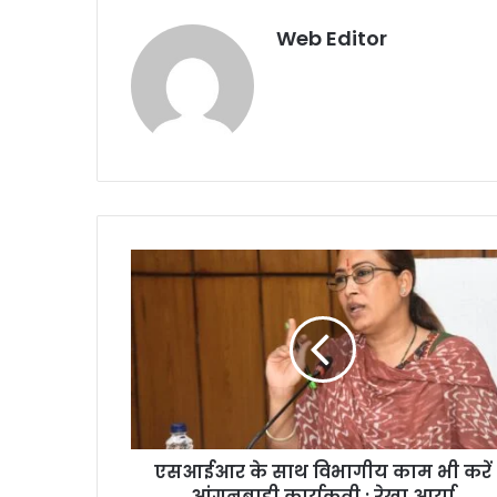
Web Editor
एसआईआर के साथ विभागीय काम भी करें
आंगनबाड़ी कार्यकत्री : रेखा आर्या