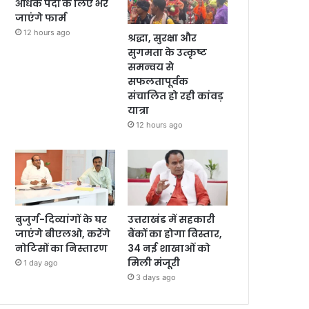
अधिक पदों के लिए भरे
जाएंगे फार्म
12 hours ago
श्रद्धा, सुरक्षा और
सुगमता के उत्कृष्ट
समन्वय से
सफलतापूर्वक
संचालित हो रही कांवड़
यात्रा
12 hours ago
बुजुर्ग-दिव्यांगों के घर
उत्तराखंड में सहकारी
जाएंगे बीएलओ, करेंगे
बैंकों का होगा विस्तार,
नोटिसों का निस्तारण
34 नई शाखाओं को
मिली मंजूरी
1 day ago
3 days ago