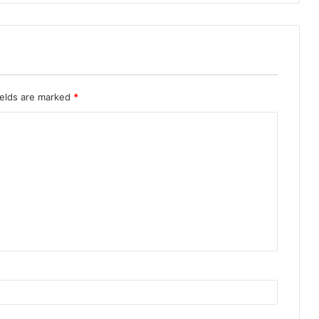
ields are marked
*