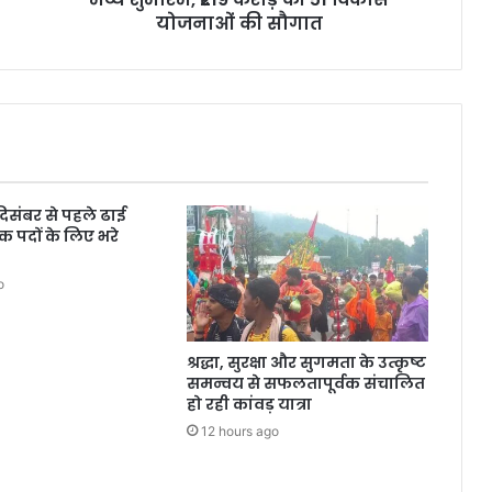
योजनाओं की सौगात
 दिसंबर से पहले ढाई
क पदों के लिए भरे
o
श्रद्धा, सुरक्षा और सुगमता के उत्कृष्ट
समन्वय से सफलतापूर्वक संचालित
हो रही कांवड़ यात्रा
12 hours ago