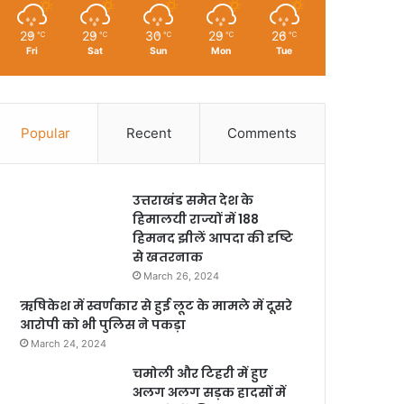
29
29
30
29
26
℃
℃
℃
℃
℃
Fri
Sat
Sun
Mon
Tue
Popular
Recent
Comments
उत्तराखंड समेत देश के
हिमालयी राज्यों में 188
हिमनद झीलें आपदा की दृष्टि
से खतरनाक
March 26, 2024
ऋषिकेश में स्वर्णकार से हुई लूट के मामले में दूसरे
आरोपी को भी पुलिस ने पकड़ा
March 24, 2024
चमोली और टिहरी में हुए
अलग अलग सड़क हादसों में