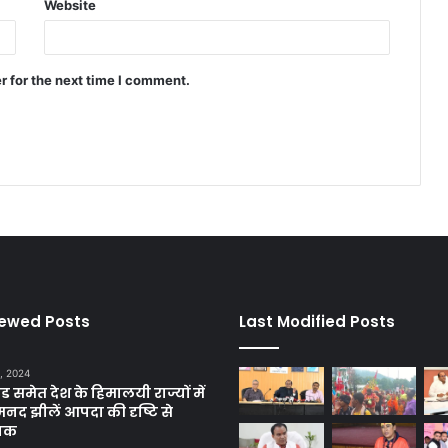
Website
r for the next time I comment.
iewed Posts
Last Modified Posts
, 2024
ंड समेत देश के हिमालयी राज्यों में
मनद झीलें आपदा की दृष्टि से
ाक