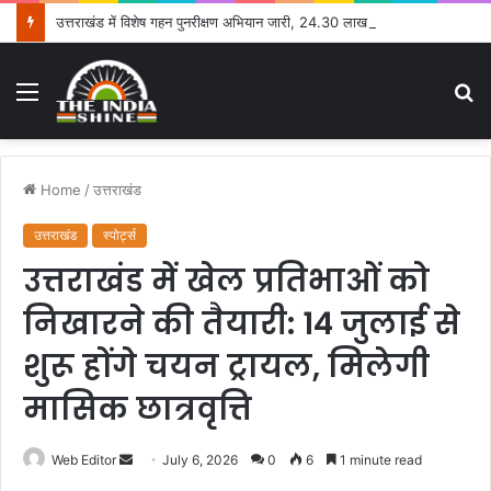
उत्तराखंड में विशेष गहन पुनरीक्षण अभियान जारी, 24.30 लाख में से 20.27 लाख मतदाताओं तक पहुंचे नोटिस: सीईओ
Menu
S
fo
Home
/
उत्तराखंड
उत्तराखंड
स्पोर्ट्स
उत्तराखंड में खेल प्रतिभाओं को
निखारने की तैयारी: 14 जुलाई से
शुरू होंगे चयन ट्रायल, मिलेगी
मासिक छात्रवृत्ति
Web Editor
S
July 6, 2026
0
6
1 minute read
e