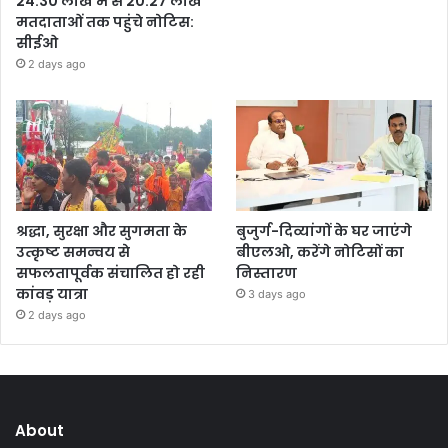
24.30 लाख में से 20.27 लाख
मतदाताओं तक पहुंचे नोटिस:
सीईओ
2 days ago
श्रद्धा, सुरक्षा और सुगमता के
बुजुर्ग-दिव्यांगों के घर जाएंगे
उत्कृष्ट समन्वय से
बीएलओ, करेंगे नोटिसों का
सफलतापूर्वक संचालित हो रही
निस्तारण
कांवड़ यात्रा
3 days ago
2 days ago
About