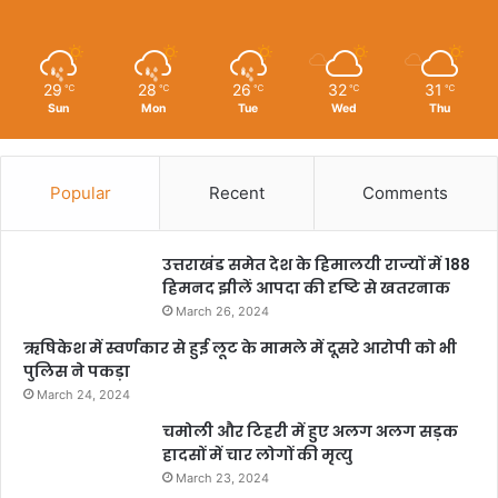
29
28
26
32
31
℃
℃
℃
℃
℃
Sun
Mon
Tue
Wed
Thu
Popular
Recent
Comments
उत्तराखंड समेत देश के हिमालयी राज्यों में 188
हिमनद झीलें आपदा की दृष्टि से खतरनाक
March 26, 2024
ऋषिकेश में स्वर्णकार से हुई लूट के मामले में दूसरे आरोपी को भी
पुलिस ने पकड़ा
March 24, 2024
चमोली और टिहरी में हुए अलग अलग सड़क
हादसों में चार लोगों की मृत्यु
March 23, 2024