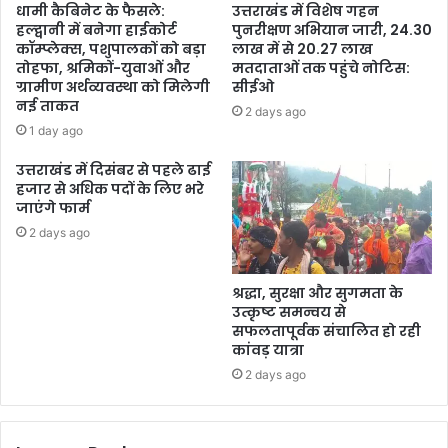
धामी कैबिनेट के फैसले:
उत्तराखंड में विशेष गहन
हल्द्वानी में बनेगा हाईकोर्ट
पुनरीक्षण अभियान जारी, 24.30
कॉम्प्लेक्स, पशुपालकों को बड़ा
लाख में से 20.27 लाख
तोहफा, श्रमिकों-युवाओं और
मतदाताओं तक पहुंचे नोटिस:
ग्रामीण अर्थव्यवस्था को मिलेगी
सीईओ
नई ताकत
2 days ago
1 day ago
उत्तराखंड में दिसंबर से पहले ढाई
हजार से अधिक पदों के लिए भरे
जाएंगे फार्म
2 days ago
श्रद्धा, सुरक्षा और सुगमता के
उत्कृष्ट समन्वय से
सफलतापूर्वक संचालित हो रही
कांवड़ यात्रा
2 days ago