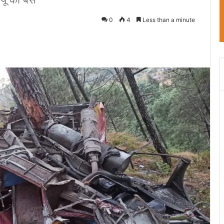
0
4
Less than a minute