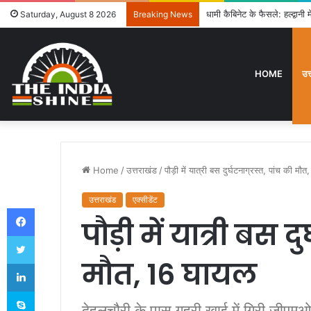
उत्तराखंड में विशेष गहन पुनरी
Saturday, August 8 2026
Breaking News
HOME
उत
Home
/
उत्तराखंड
/
पौड़ी में यात्री बस दुर्घटनाग्रस्‍त, पांच की म
उत्तराखंड
एक्सीडेंट
Facebook
पौड़ी में यात्री बस दु
Twitter
मौत, 16 घायल
LinkedIn
Skype
देहलचौरी के पास गहरी खाई में गिरी जीएम