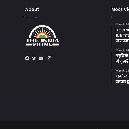
About
Most V
March 26
उत्तराख
188 हि
खतरन
March 24
ऋषिकेश 
Instagram
में दूस
Facebook
Twitter
YouTube
March 23
चमोली 
सड़क हा