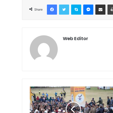
Facebook
Twitter
Skype
Messenger
Share via Email
Share
Web Editor