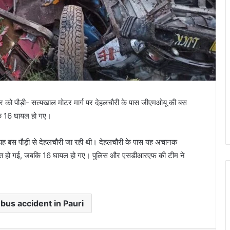
िवार को पौड़ी- सत्यखाल मोटर मार्ग पर देहलचौरी के पास जीएमओयू की बस
जबकि 16 घायल हो गए।
 यह बस पौड़ी से देहलचौरी जा रही थी। देहलचौरी के पास यह अचानक
ं की मौत हो गई, जबकि 16 घायल हो गए। पुलिस और एसडीआरएफ की टीम ने
us accident in Pauri