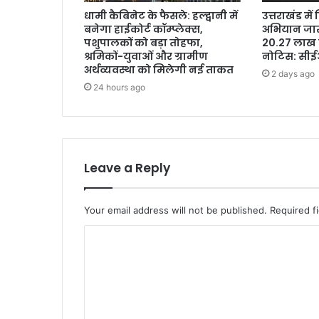
धामी कैबिनेट के फैसले: हल्द्वानी में
उत्तराखंड मे
बनेगा हाईकोर्ट कॉम्प्लेक्स,
अभियान जारी
पशुपालकों को बड़ा तोहफा,
20.27 लाख 
श्रमिकों-युवाओं और ग्रामीण
नोटिस: सी
अर्थव्यवस्था को मिलेगी नई ताकत
2 days ago
24 hours ago
Leave a Reply
Your email address will not be published.
Required f
C
o
m
m