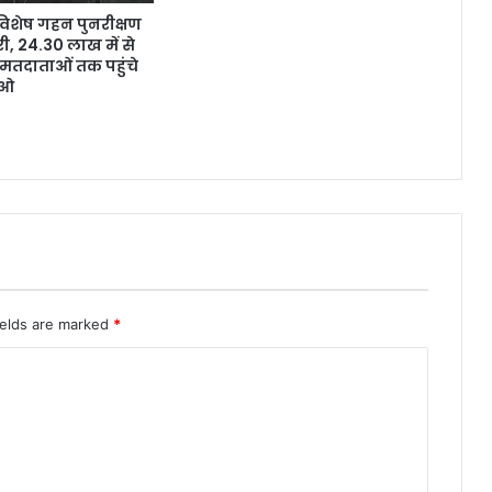
ं विशेष गहन पुनरीक्षण
, 24.30 लाख में से
मतदाताओं तक पहुंचे
ईओ
ields are marked
*