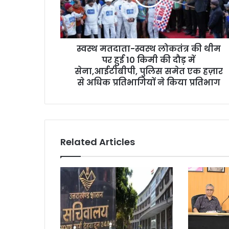
स्वस्थ मतदाता-स्वस्थ लोकतंत्र की थीम
पर हुई 10 किमी की दौड़ में
सेना,आईटीबीपी, पुलिस समेत एक हज़ार
से अधिक प्रतिभागियों ने किया प्रतिभाग
Related Articles