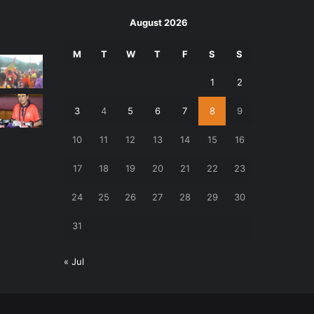
August 2026
M
T
W
T
F
S
S
1
2
3
4
5
6
7
8
9
10
11
12
13
14
15
16
17
18
19
20
21
22
23
24
25
26
27
28
29
30
31
« Jul