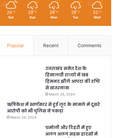
24
29
28
26
32
℃
℃
℃
℃
℃
Sat
Sun
Mon
Tue
Wed
Popular
Recent
Comments
उत्तराखंड समेत देश के
हिमालयी राज्यों में 188
हिमनद झीलें आपदा की दृष्टि
से खतरनाक
March 26, 2024
ऋषिकेश में स्वर्णकार से हुई लूट के मामले में दूसरे
आरोपी को भी पुलिस ने पकड़ा
March 24, 2024
चमोली और टिहरी में हुए
अलग अलग सड़क हादसों में