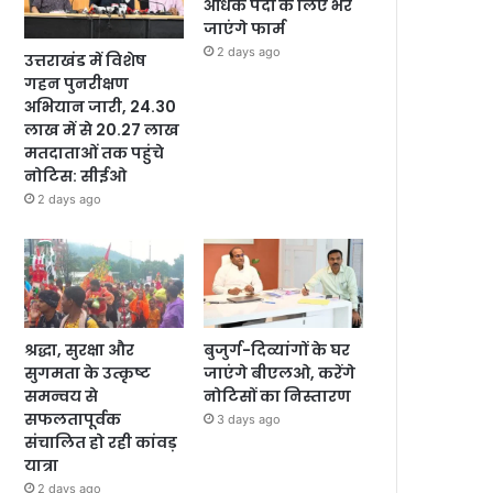
अधिक पदों के लिए भरे
जाएंगे फार्म
2 days ago
उत्तराखंड में विशेष
गहन पुनरीक्षण
अभियान जारी, 24.30
लाख में से 20.27 लाख
मतदाताओं तक पहुंचे
नोटिस: सीईओ
2 days ago
श्रद्धा, सुरक्षा और
बुजुर्ग-दिव्यांगों के घर
सुगमता के उत्कृष्ट
जाएंगे बीएलओ, करेंगे
समन्वय से
नोटिसों का निस्तारण
सफलतापूर्वक
3 days ago
संचालित हो रही कांवड़
यात्रा
2 days ago