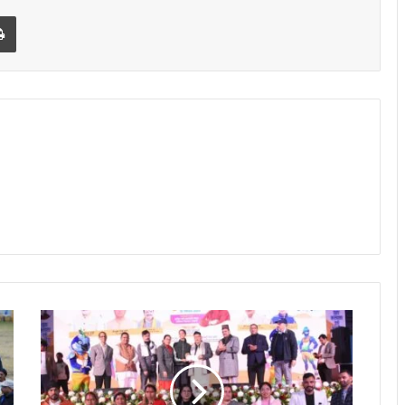
Print