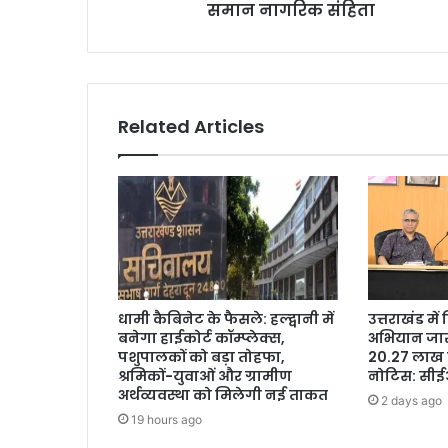
समान नागरिक संहिता
Related Articles
धामी कैबिनेट के फैसले: हल्द्वानी में
उत्तराखंड मे
बनेगा हाईकोर्ट कॉम्प्लेक्स,
अभियान जारी
पशुपालकों को बड़ा तोहफा,
20.27 लाख 
श्रमिकों-युवाओं और ग्रामीण
नोटिस: सी
अर्थव्यवस्था को मिलेगी नई ताकत
2 days ago
19 hours ago