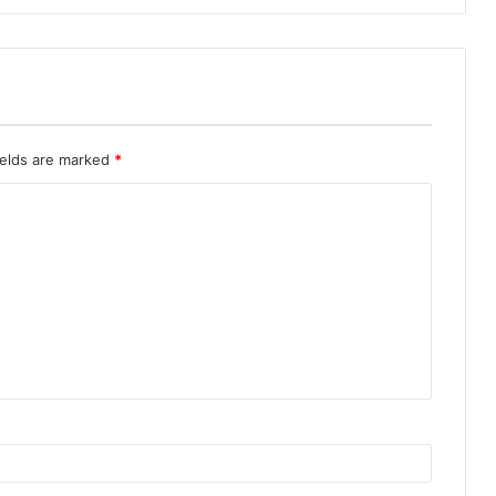
ields are marked
*