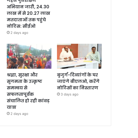
गहन पुनरीक्षण
अभियान जारी, 24.30
लाख में से 20.27 लाख
मतदाताओं तक पहुंचे
नोटिस: सीईओ
2 days ago
श्रद्धा, सुरक्षा और
बुजुर्ग-दिव्यांगों के घर
सुगमता के उत्कृष्ट
जाएंगे बीएलओ, करेंगे
समन्वय से
नोटिसों का निस्तारण
सफलतापूर्वक
3 days ago
संचालित हो रही कांवड़
यात्रा
2 days ago